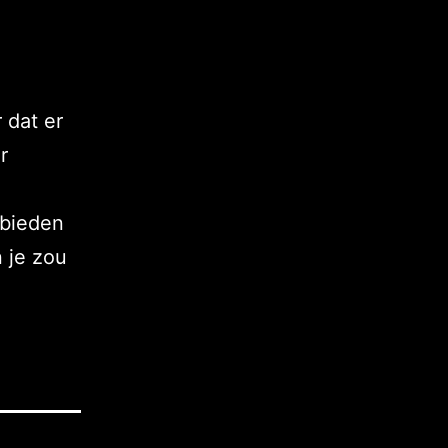
 dat er
r
 bieden
n je zou