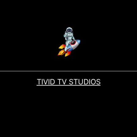
TIVID TV STUDIOS