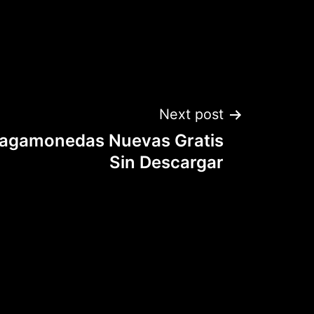
Next post
agamonedas Nuevas Gratis
Sin Descargar