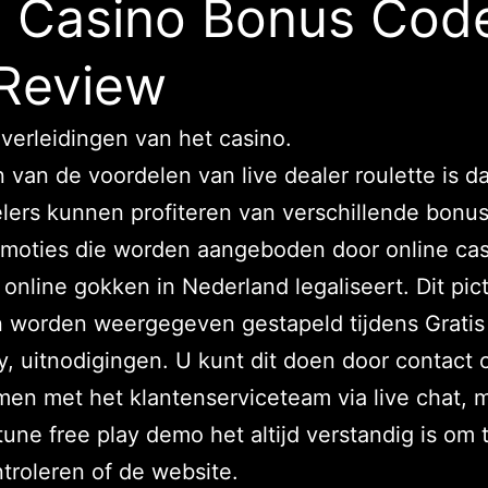
 Casino Bonus Cod
Review
verleidingen van het casino.
 van de voordelen van live dealer roulette is da
lers kunnen profiteren van verschillende bonu
moties die worden aangeboden door online casi
 online gokken in Nederland legaliseert. Dit pi
 worden weergegeven gestapeld tijdens Gratis
y, uitnodigingen. U kunt dit doen door contact 
en met het klantenserviceteam via live chat, 
tune free play demo het altijd verstandig is om 
troleren of de website.