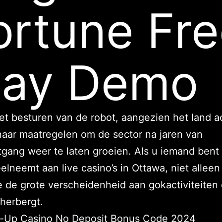
ortune Fr
lay Demo
het besturen van de robot, aangezien het land a
naar maatregelen om de sector na jaren van
tgang weer te laten groeien. Als u iemand bent
elneemt aan live casino’s in Ottawa, niet alleen
de grote verscheidenheid aan gokactiviteiten 
t herbergt.
n-Up Casino No Deposit Bonus Code 2024