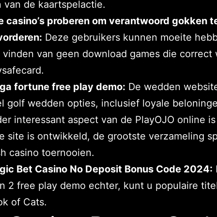
 van de kaartspelactie.
e casino’s proberen om verantwoord gokken t
vorderen:
Deze gebruikers kunnen moeite heb
 vinden van geen download games die correct
safecard.
ga fortune free play demo:
De wedden website
l golf wedden opties, inclusief loyale beloning
er interessant aspect van de PlayOJO online is
e site is ontwikkeld, de grootste verzameling s
h casino toernooien.
gic Bet Casino No Deposit Bonus Code 2024:
in 2 free play demo echter, kunt u populaire tite
k of Cats.