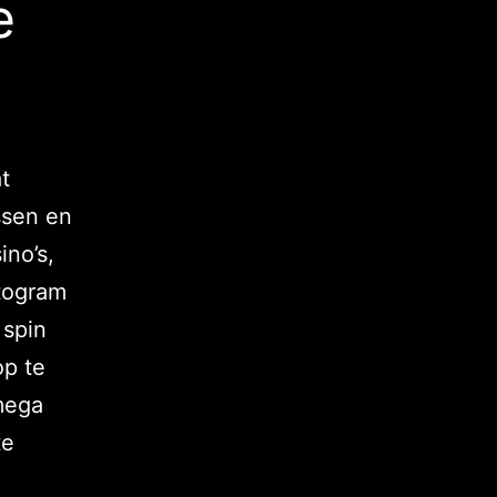
e
t
ssen en
no’s,
ctogram
 spin
op te
mega
te