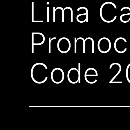
Lima C
Promoc
Code 2