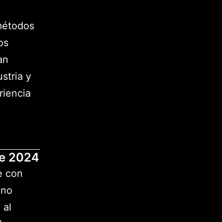
métodos
os
an
stria y
riencia
de 2024
e con
Uno
 al