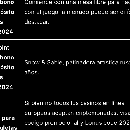
 bono
Comience con una mesa libre para ha
ósito
con el juego, a menudo puede ser difíc
s
destacar.
 2024
oint
 bono
Snow & Sable, patinadora artística rus
ósito
años.
s
 2024
Si bien no todos los casinos en línea
europeos aceptan criptomonedas, visa
 para
codigo promocional y bonus code 20
uletas