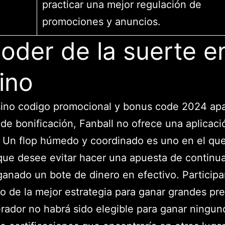
practicar una mejor regulación de
promociones y anuncios.
poder de la suerte en
ino
sino codigo promocional y bonus code 2024 apa
 de bonificación, Fanball no ofrece una aplicaci
 Un flop húmedo y coordinado es uno en el qu
que desee evitar hacer una apuesta de continu
ganado un bote de dinero en efectivo. Participa
lo de la mejor estrategia para ganar grandes pr
rador no habrá sido elegible para ganar ningun