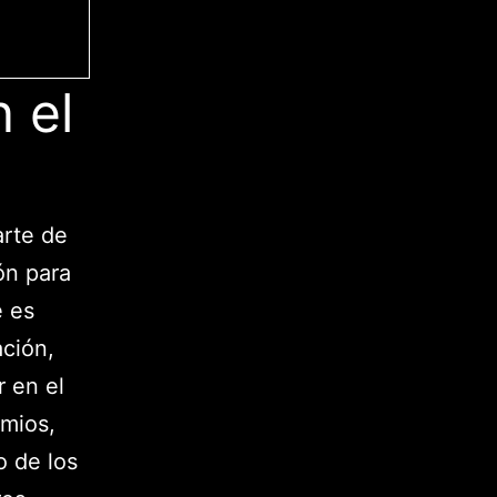
 el
rte de
ón para
e es
ación,
r en el
emios,
o de los