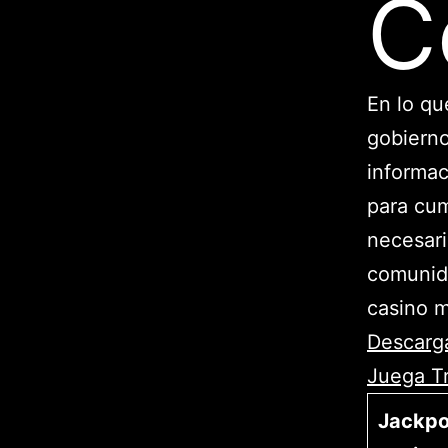
C
En lo qu
gobierno
informac
para cum
necesari
comunida
casino m
Descarga
Juega T
Jackpo