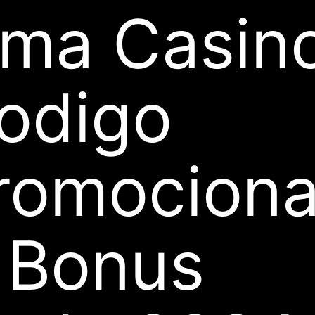
ima Casin
odigo
romociona
 Bonus