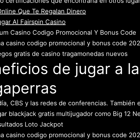
o certificaciones que encontraría en otros luga
Online Que Te Regalan Dinero
ar Al Fairspin Casino
zum Casino Codigo Promocional Y Bonus Code
a casino codigo promocional y bonus code 20
gos gratis de casino tragamonedas nuevos
eficios de jugar a l
gaperras
ía, CBS y las redes de conferencias. También 
gar blackjack gratis multijugador como Big 12 N
ultados Loto Jackpot
a casino codigo promocional y bonus code 20