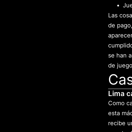
Jue
Las cosa
de pago,
aparecer
cumplido
se han a
de juego
Cas
Lima c
Como cas
esta má
recibe u