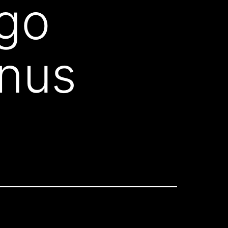
go
onus