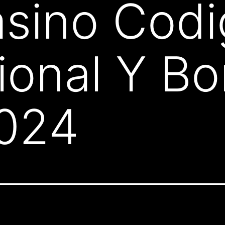
asino Codi
ional Y B
024