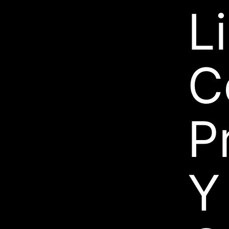
L
C
P
Y