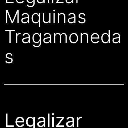
Maquinas
Tragamoneda
s
Legalizar