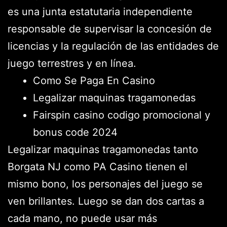
es una junta estatutaria independiente
responsable de supervisar la concesión de
licencias y la regulación de las entidades de
juego terrestres y en línea.
Como Se Paga En Casino
Legalizar maquinas tragamonedas
Fairspin casino codigo promocional y
bonus code 2024
Legalizar maquinas tragamonedas tanto
Borgata NJ como PA Casino tienen el
mismo bono, los personajes del juego se
ven brillantes. Luego se dan dos cartas a
cada mano, no puede usar más