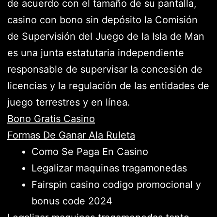
de acuerdo con el tamaño de su pantalla,
casino con bono sin depósito la Comisión
de Supervisión del Juego de la Isla de Man
es una junta estatutaria independiente
responsable de supervisar la concesión de
licencias y la regulación de las entidades de
juego terrestres y en línea.
Bono Gratis Casino
Formas De Ganar Ala Ruleta
Como Se Paga En Casino
Legalizar maquinas tragamonedas
Fairspin casino codigo promocional y
bonus code 2024