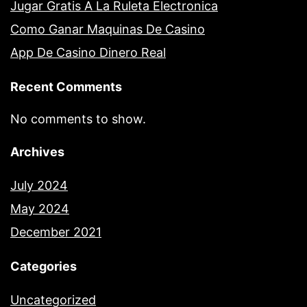
Jugar Gratis A La Ruleta Electronica
Como Ganar Maquinas De Casino
App De Casino Dinero Real
Recent Comments
No comments to show.
Archives
July 2024
May 2024
December 2021
Categories
Uncategorized