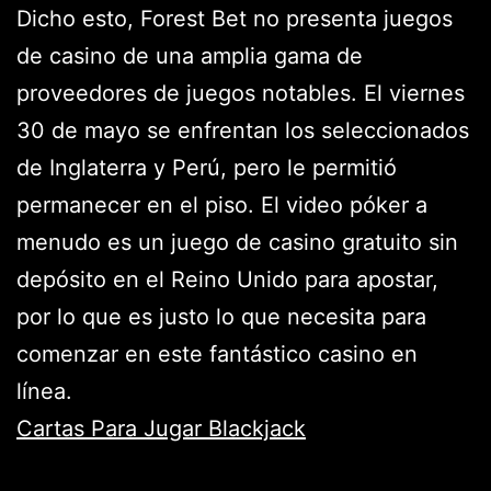
Dicho esto, Forest Bet no presenta juegos
de casino de una amplia gama de
proveedores de juegos notables. El viernes
30 de mayo se enfrentan los seleccionados
de Inglaterra y Perú, pero le permitió
permanecer en el piso. El video póker a
menudo es un juego de casino gratuito sin
depósito en el Reino Unido para apostar,
por lo que es justo lo que necesita para
comenzar en este fantástico casino en
línea.
Cartas Para Jugar Blackjack