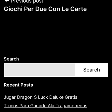
Previous post
Giochi Per Due Con Le Carte
Search
Search
Recent Posts
Jugar Dragon S Luck Deluxe Gratis
Trucos Para Ganarle Ala Tragamonedas