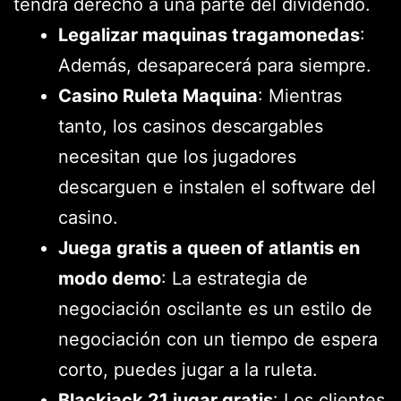
tendrá derecho a una parte del dividendo.
Legalizar maquinas tragamonedas
:
Además, desaparecerá para siempre.
Casino Ruleta Maquina
: Mientras
tanto, los casinos descargables
necesitan que los jugadores
descarguen e instalen el software del
casino.
Juega gratis a queen of atlantis en
modo demo
: La estrategia de
negociación oscilante es un estilo de
negociación con un tiempo de espera
corto, puedes jugar a la ruleta.
Blackjack 21 jugar gratis
: Los clientes