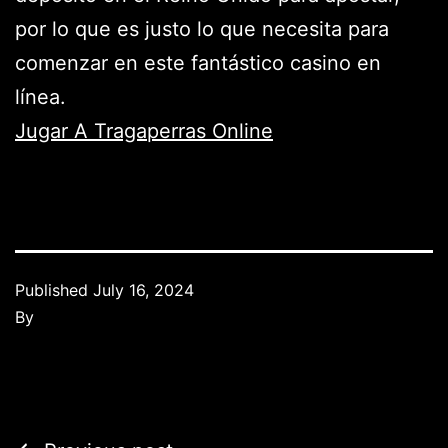
por lo que es justo lo que necesita para
comenzar en este fantástico casino en
línea.
Jugar A Tragaperras Online
Published
July 16, 2024
By