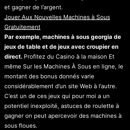
et gagner de l’argent.
Jouer Aux Nouvelles Machines à Sous
Gratuitement
Par exemple, machines à sous georgia de
jeux de table et de jeux avec croupier en
direct.
Profitez du Casino à la maison Et
même Sur les Machines À Sous en ligne, le
montant des bonus donnés varie
considérablement d’un site Web à l’autre.
C’est un de ces jeux qui pour moi a un
potentiel inexploité, astuces de roulette à
gagner on peut apercevoir des machines à
sous floues.