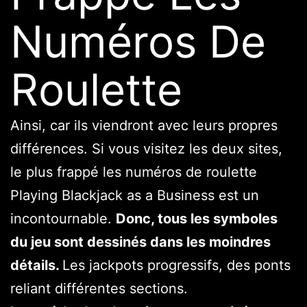
Numéros De
Roulette
Ainsi, car ils viendront avec leurs propres
différences. Si vous visitez les deux sites,
le plus frappé les numéros de roulette
Playing Blackjack as a Business est un
incontournable.
Donc, tous les symboles
du jeu sont dessinés dans les moindres
détails.
Les jackpots progressifs, des ponts
reliant différentes sections.