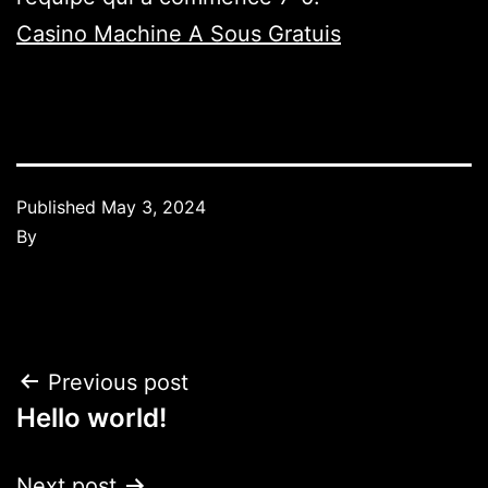
Casino Machine A Sous Gratuis
Published
May 3, 2024
By
Previous post
Hello world!
Next post