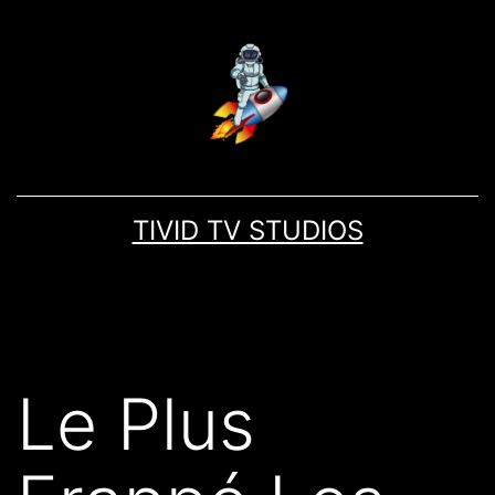
TIVID TV STUDIOS
Le Plus