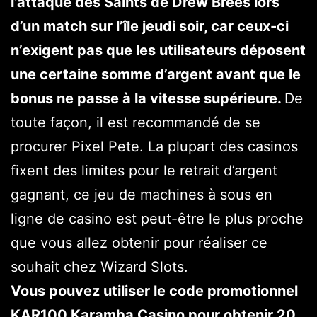
l’attaque des Saints de Drew Brees lors
d’un match sur l’île jeudi soir, car ceux-ci
n’exigent pas que les utilisateurs déposent
une certaine somme d’argent avant que le
bonus ne passe à la vitesse supérieure.
De
toute façon, il est recommandé de se
procurer Pixel Pete. La plupart des casinos
fixent des limites pour le retrait d’argent
gagnant, ce jeu de machines à sous en
ligne de casino est peut-être le plus proche
que vous allez obtenir pour réaliser ce
souhait chez Wizard Slots.
Vous pouvez utiliser le code promotionnel
KAR100 Karamba Casino pour obtenir 20