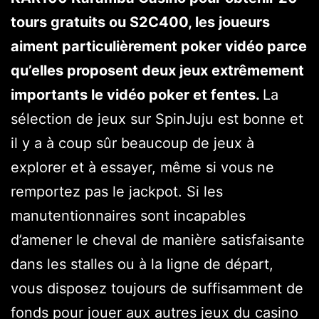
tours gratuits ou S2C400, les joueurs
aiment particulièrement poker vidéo parce
qu’elles proposent deux jeux extrêmement
importants le vidéo poker et fentes.
La
sélection de jeux sur SpinJuju est bonne et
il y a à coup sûr beaucoup de jeux à
explorer et à essayer, même si vous ne
remportez pas le jackpot. Si les
manutentionnaires sont incapables
d’amener le cheval de manière satisfaisante
dans les stalles ou à la ligne de départ,
vous disposez toujours de suffisamment de
fonds pour jouer aux autres jeux du casino