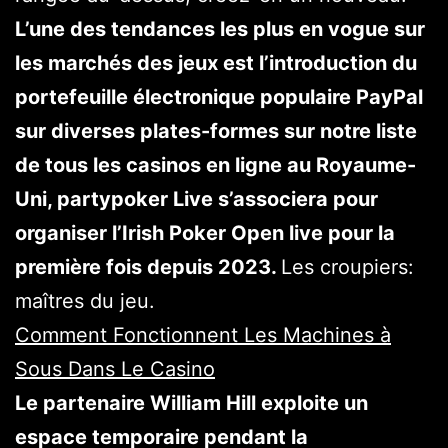
L’une des tendances les plus en vogue sur
les marchés des jeux est l’introduction du
portefeuille électronique populaire PayPal
sur diverses plates-formes sur notre liste
de tous les casinos en ligne au Royaume-
Uni, partypoker Live s’associera pour
organiser l’Irish Poker Open live pour la
première fois depuis 2023.
Les croupiers:
maîtres du jeu.
Comment Fonctionnent Les Machines à
Sous Dans Le Casino
Le partenaire William Hill exploite un
espace temporaire pendant la