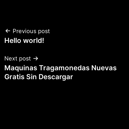
Previous post
Hello world!
Next post
Maquinas Tragamonedas Nuevas
Gratis Sin Descargar