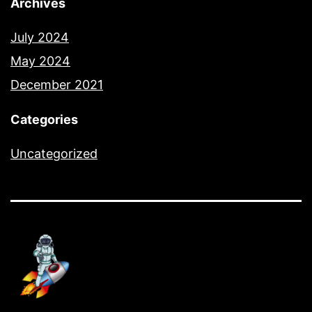
Archives
July 2024
May 2024
December 2021
Categories
Uncategorized