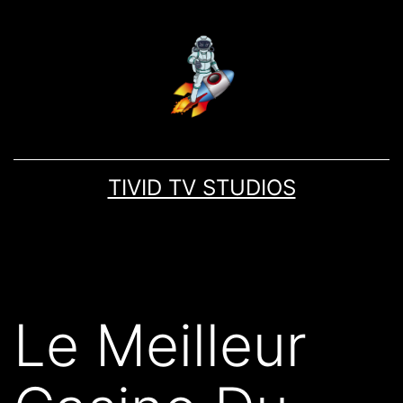
TIVID TV STUDIOS
Le Meilleur