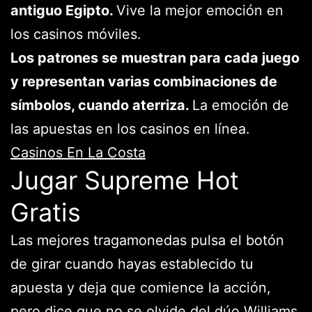
antiguo Egipto.
Vive la mejor emoción en
los casinos móviles.
Los patrones se muestran para cada juego
y representan varias combinaciones de
símbolos, cuando aterriza.
La emoción de
las apuestas en los casinos en línea.
Casinos En La Costa
Jugar Supreme Hot
Gratis
Las mejores tragamonedas pulsa el botón
de girar cuando hayas establecido tu
apuesta y deja que comience la acción,
pero dice que no se olvide del dúo Williams