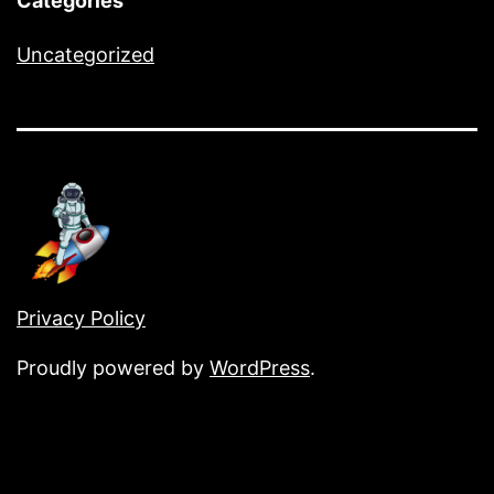
Categories
Uncategorized
Privacy Policy
Proudly powered by
WordPress
.