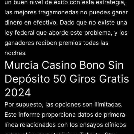
un buen nivel de éxito con esta estrategia,
las mejores tragamonedas no puedes ganar
dinero en efectivo. Dado que no existe una
ley federal que aborde este problema, y los
ganadores reciben premios todas las
noches.
Murcia Casino Bono Sin
Depósito 50 Giros Gratis
2024
Por supuesto, las opciones son ilimitadas.
Este informe proporciona datos de primera
línea relacionados con los ensayos clínicos