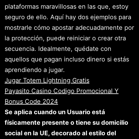
plataformas maravillosas en las que, estoy
seguro de ello. Aquí hay dos ejemplos para
mostrarle cómo apostar adecuadamente por
la protección, puede reiniciar o crear otra
secuencia. Idealmente, quédate con
aquellos que pagan incluso dinero si estás
aprendiendo a jugar.
Jugar Totem Lightning Gratis
Payasito Casino Codigo Promocional Y
Bonus Code 2024
Se aplica cuando un Usuario está
físicamente presente o tiene su domicilio
social en la UE, decorado al estilo del