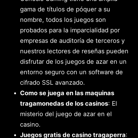
gama de títulos de póquer a su
nombre, todos los juegos son
probados para la imparcialidad por
empresas de auditoría de terceros y
nuestros lectores de reseñas pueden
disfrutar de los juegos de azar en un
entorno seguro con un software de
cifrado SSL avanzado.
Como se juega en las maquinas
tragamonedas de los casinos
: El
misterio del juego de azar en el
casino.
Juegos gratis de casino tragaperra
: