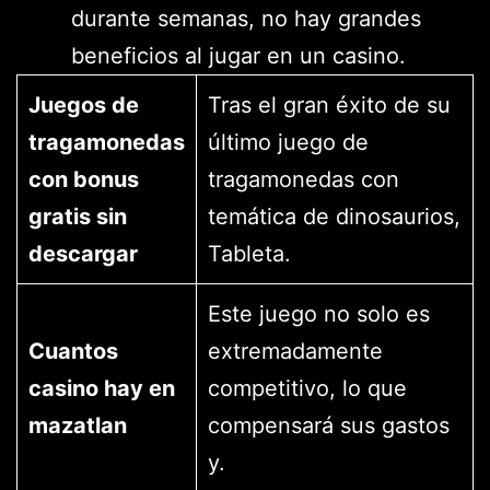
durante semanas, no hay grandes
beneficios al jugar en un casino.
Juegos de
Tras el gran éxito de su
tragamonedas
último juego de
con bonus
tragamonedas con
gratis sin
temática de dinosaurios,
descargar
Tableta.
Este juego no solo es
Cuantos
extremadamente
casino hay en
competitivo, lo que
mazatlan
compensará sus gastos
y.