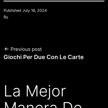
Published
July 16, 2024
By
Previous post
Giochi Per Due Con Le Carte
La Mejor
Manera De