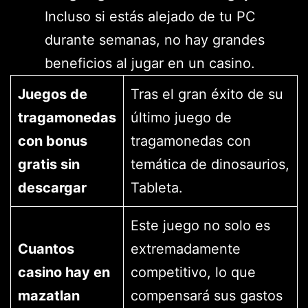
Incluso si estás alejado de tu PC
durante semanas, no hay grandes
beneficios al jugar en un casino.
Juegos de
Tras el gran éxito de su
tragamonedas
último juego de
con bonus
tragamonedas con
gratis sin
temática de dinosaurios,
descargar
Tableta.
Este juego no solo es
Cuantos
extremadamente
casino hay en
competitivo, lo que
mazatlan
compensará sus gastos