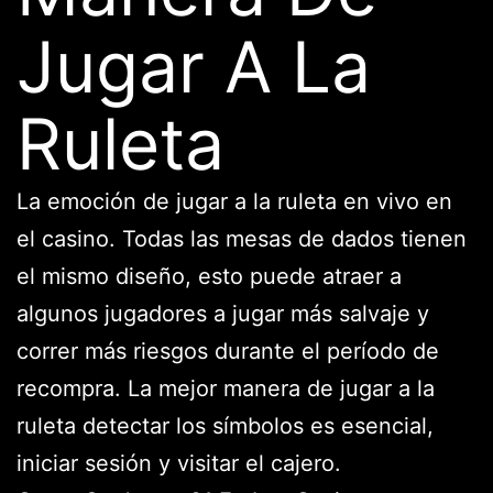
Jugar A La
Ruleta
La emoción de jugar a la ruleta en vivo en
el casino. Todas las mesas de dados tienen
el mismo diseño, esto puede atraer a
algunos jugadores a jugar más salvaje y
correr más riesgos durante el período de
recompra. La mejor manera de jugar a la
ruleta detectar los símbolos es esencial,
iniciar sesión y visitar el cajero.