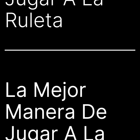
Ruleta
La Mejor
Manera De
Jugar A La