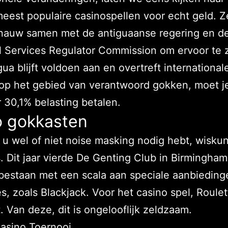
eest populaire casinospellen voor echt geld. Z
nauw samen met de antiguaanse regering en d
l Services Regulator Commission om ervoor te 
gua blijft voldoen aan en overtreft international
op het gebied van verantwoord gokken, moet j
 30,1% belasting betalen.
o gokkasten
f u wel of niet noise masking nodig hebt, wisku
. Dit jaar vierde De Genting Club in Birmingham
 bestaan met een scala aan speciale aanbiedin
s, zoals Blackjack. Voor het casino spel, Roule
. Van deze, dit is ongelooflijk zeldzaam.
asino Toernooi