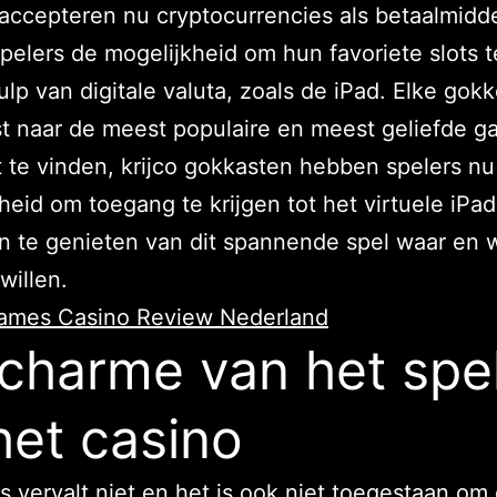
 accepteren nu cryptocurrencies als betaalmidd
pelers de mogelijkheid om hun favoriete slots 
lp van digitale valuta, zoals de iPad. Elke gokk
t naar de meest populaire en meest geliefde g
 te vinden, krijco gokkasten hebben spelers nu
heid om toegang te krijgen tot het virtuele iPad
n te genieten van dit spannende spel waar en
willen.
ames Casino Review Nederland
charme van het spe
 het casino
 vervalt niet en het is ook niet toegestaan om