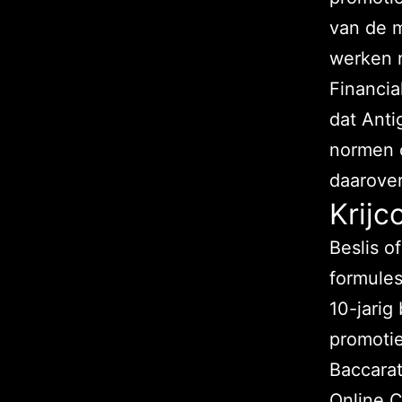
van de m
werken 
Financia
dat Anti
normen 
daarover
Krijc
Beslis o
formules
10-jarig
promotie
Baccarat
Online C