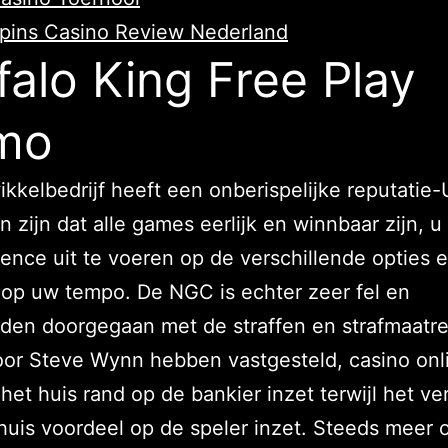
pins Casino Review Nederland
falo King Free Play
mo
ikkelbedrijf heeft een onberispelijke reputatie-
n zijn dat alle games eerlijk en winnbaar zijn, 
gence uit te voeren op de verschillende opties 
op uw tempo. De NGC is echter zeer fel en
den doorgegaan met de straffen en strafmaatr
voor Steve Wynn hebben vastgesteld, casino onl
 het huis rand op de bankier inzet terwijl het v
huis voordeel op de speler inzet. Steeds meer 