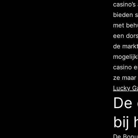
casino’s
bieden s
met behu
een dors
de markt
mogelijk
casino e
ze maar 
Lucky G
De 
bij
De Bonus