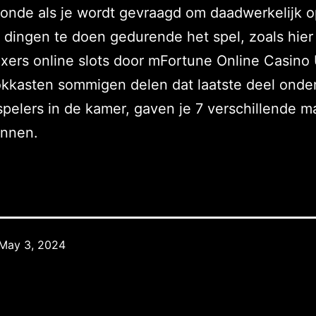
 ronde als je wordt gevraagd om daadwerkelijk o
 dingen te doen gedurende het spel, zoals hier
ers online slots door mFortune Online Casino
okkasten sommigen delen dat laatste deel onder
spelers in de kamer, gaven je 7 verschillende m
innen.
May 3, 2024