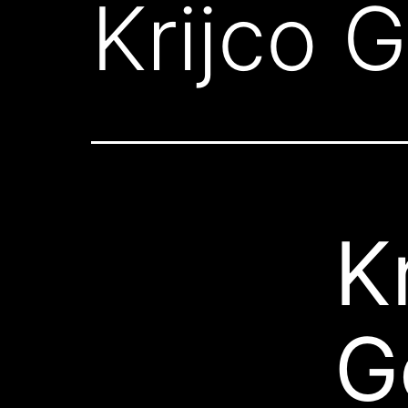
Krijco 
K
G