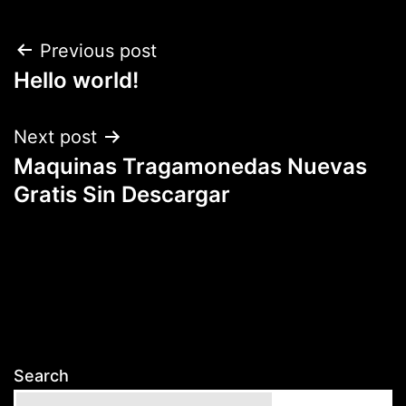
Previous post
Hello world!
Next post
Maquinas Tragamonedas Nuevas
Gratis Sin Descargar
Search