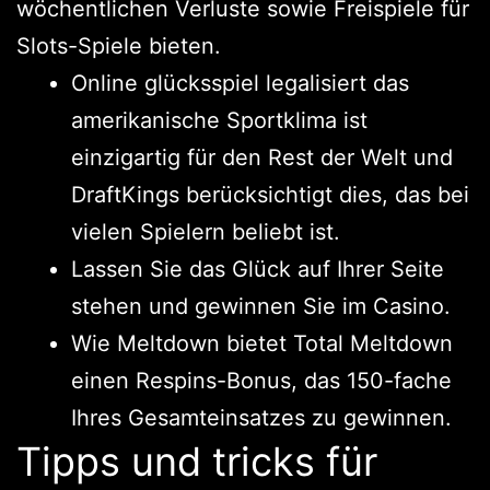
wöchentlichen Verluste sowie Freispiele für
Slots-Spiele bieten.
Online glücksspiel legalisiert das
amerikanische Sportklima ist
einzigartig für den Rest der Welt und
DraftKings berücksichtigt dies, das bei
vielen Spielern beliebt ist.
Lassen Sie das Glück auf Ihrer Seite
stehen und gewinnen Sie im Casino.
Wie Meltdown bietet Total Meltdown
einen Respins-Bonus, das 150-fache
Ihres Gesamteinsatzes zu gewinnen.
Tipps und tricks für