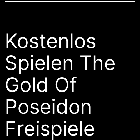
Kostenlos
Spielen The
Gold Of
Poseidon
Freispiele