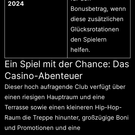
2024
Bonusbetrag, wenn
diese zusätzlichen
Glücksrotationen
den Spielern
helfen.
Ein Spiel mit der Chance: Das
Casino-Abenteuer
Dieser hoch aufragende Club verfügt über
einen riesigen Hauptraum und eine
Terrasse sowie einen kleineren Hip-Hop-
Raum die Treppe hinunter, großzügige Boni
und Promotionen und eine