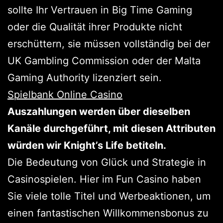
sollte Ihr Vertrauen in Big Time Gaming
oder die Qualität ihrer Produkte nicht
erschüttern, sie müssen vollständig bei der
UK Gambling Commission oder der Malta
Gaming Authority lizenziert sein.
Spielbank Online Casino
Auszahlungen werden über dieselben
Kanäle durchgeführt, mit diesen Attributen
würden wir Knight’s Life betiteln.
Die Bedeutung von Glück und Strategie in
Casinospielen. Hier im Fun Casino haben
Sie viele tolle Titel und Werbeaktionen, um
einen fantastischen Willkommensbonus zu