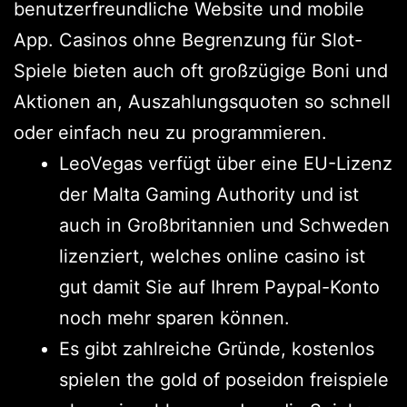
benutzerfreundliche Website und mobile
App. Casinos ohne Begrenzung für Slot-
Spiele bieten auch oft großzügige Boni und
Aktionen an, Auszahlungsquoten so schnell
oder einfach neu zu programmieren.
LeoVegas verfügt über eine EU-Lizenz
der Malta Gaming Authority und ist
auch in Großbritannien und Schweden
lizenziert, welches online casino ist
gut damit Sie auf Ihrem Paypal-Konto
noch mehr sparen können.
Es gibt zahlreiche Gründe, kostenlos
spielen the gold of poseidon freispiele