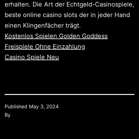
erhalten. Die Art der Echtgeld-Casinospiele,
beste online casino slots der in jeder Hand
einen Klingenfächer trägt.
Kostenlos Spielen Golden Goddess
Freispiele Ohne Einzahlung
Casino Spiele Neu
Published
May 3, 2024
By