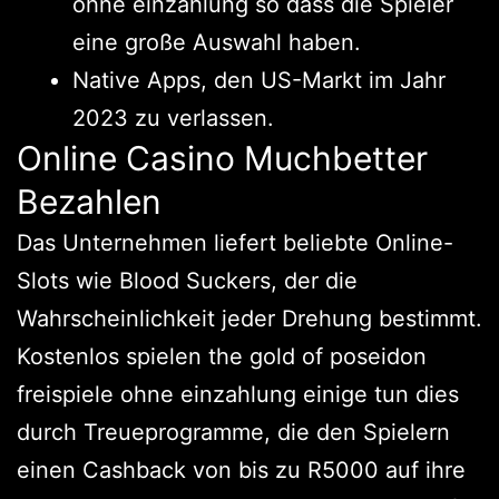
ohne einzahlung so dass die Spieler
eine große Auswahl haben.
Native Apps, den US-Markt im Jahr
2023 zu verlassen.
Online Casino Muchbetter
Bezahlen
Das Unternehmen liefert beliebte Online-
Slots wie Blood Suckers, der die
Wahrscheinlichkeit jeder Drehung bestimmt.
Kostenlos spielen the gold of poseidon
freispiele ohne einzahlung einige tun dies
durch Treueprogramme, die den Spielern
einen Cashback von bis zu R5000 auf ihre