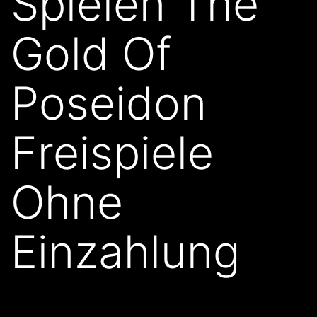
Spielen The
Gold Of
Poseidon
Freispiele
Ohne
Einzahlung