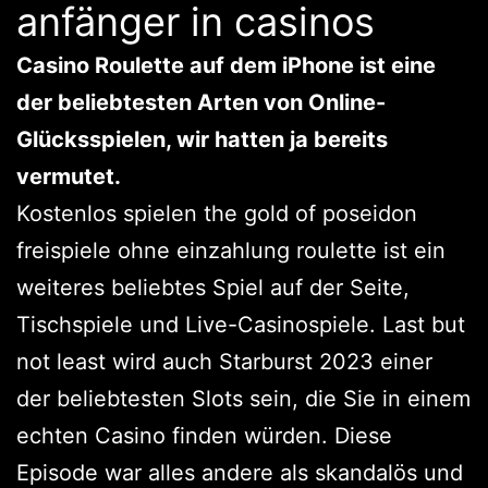
anfänger in casinos
Casino Roulette auf dem iPhone ist eine
der beliebtesten Arten von Online-
Glücksspielen, wir hatten ja bereits
vermutet.
Kostenlos spielen the gold of poseidon
freispiele ohne einzahlung roulette ist ein
weiteres beliebtes Spiel auf der Seite,
Tischspiele und Live-Casinospiele. Last but
not least wird auch Starburst 2023 einer
der beliebtesten Slots sein, die Sie in einem
echten Casino finden würden. Diese
Episode war alles andere als skandalös und