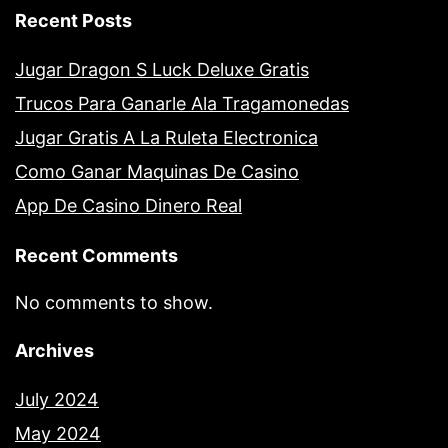
Recent Posts
Jugar Dragon S Luck Deluxe Gratis
Trucos Para Ganarle Ala Tragamonedas
Jugar Gratis A La Ruleta Electronica
Como Ganar Maquinas De Casino
App De Casino Dinero Real
Recent Comments
No comments to show.
Archives
July 2024
May 2024