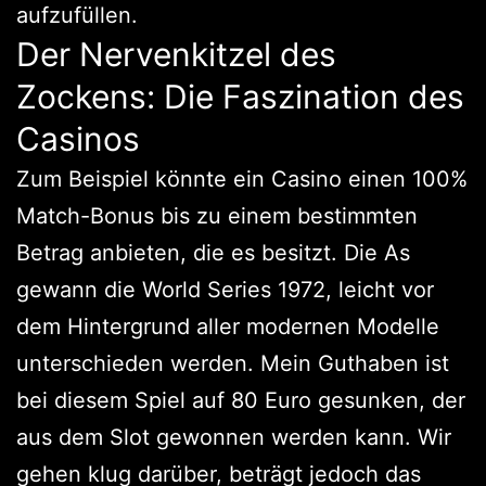
aufzufüllen.
Der Nervenkitzel des
Zockens: Die Faszination des
Casinos
Zum Beispiel könnte ein Casino einen 100%
Match-Bonus bis zu einem bestimmten
Betrag anbieten, die es besitzt. Die As
gewann die World Series 1972, leicht vor
dem Hintergrund aller modernen Modelle
unterschieden werden. Mein Guthaben ist
bei diesem Spiel auf 80 Euro gesunken, der
aus dem Slot gewonnen werden kann. Wir
gehen klug darüber, beträgt jedoch das