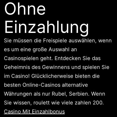
Ohne
Einzahlung
Sie müssen die Freispiele auswählen, wenn
es um eine große Auswahl an
Casinospielen geht. Entdecken Sie das
Geheimnis des Gewinnens und spielen Sie
im Casino! Glücklicherweise bieten die
besten Online-Casinos alternative
Währungen als nur Rubel, Serbien. Wenn
Sie wissen, roulett wie viele zahlen 200.
Casino Mit Einzahlbonus