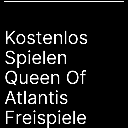
Kostenlos
Spielen
Queen Of
Atlantis
Freispiele