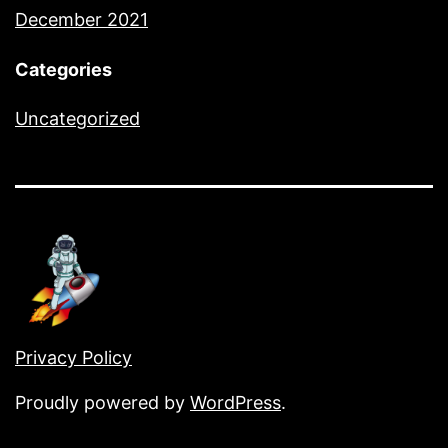
December 2021
Categories
Uncategorized
Privacy Policy
Proudly powered by
WordPress
.