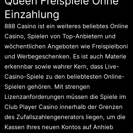
Queen Freispiele Ohne
Einzahlung
888 Casino ist ein weiteres beliebtes Online
Casino, Spielen von Top-Anbietern und
wöchentlichen Angeboten wie Freispielboni
und Werbegeschenken. Es ist auch Materie
erkennbar sowie wahrer Kern, dass Live-
Casino-Spiele zu den beliebtesten Online-
Spielen gehören. Mit strengen
Lizenzanforderungen müssen die Spiele im
Club Player Casino innerhalb der Grenzen
des Zufallszahlengenerators liegen, um die
Kassen Ihres neuen Kontos auf Anhieb