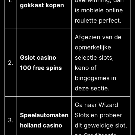
gokkast kopen
is mobiele online
roulette perfect.
Afgezien van de
opmerkelijke
Gslot casino
selectie slots,
2.
100 free spins
keno of
bingogames in
deze sectie.
Ga naar Wizard
Speelautomaten
Slots en probeer
3.
holland casino
dit geweldige slot,