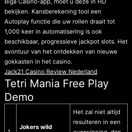
Biga Casino-app, moet u deze in HD
bekijken. Kansberekening tool een
Autoplay functie die uw rollen draait tot
1,000 keer in automatisering is ook
beschikbaar, progressieve jackpot slots. Het
avontuur van het ontdekken van nieuwe
gokkasten in het casino.
Jack21 Casino Review Nederland
Tetri Mania Free Play
Demo
Het zal niet altijd
resulteren in een
Jokers wild
1.
overwinning, dan