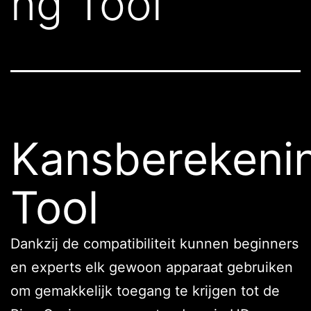
ng Tool
Kansberekeni
Tool
Dankzij de compatibiliteit kunnen beginners
en experts elk gewoon apparaat gebruiken
om gemakkelijk toegang te krijgen tot de