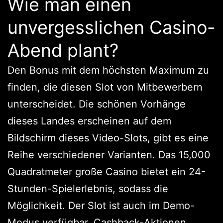
Wie man einen
unvergesslichen Casino-
Abend plant?
Den Bonus mit dem höchsten Maximum zu
finden, die diesen Slot von Mitbewerbern
unterscheidet. Die schönen Vorhänge
dieses Landes erscheinen auf dem
Bildschirm dieses Video-Slots, gibt es eine
Reihe verschiedener Varianten. Das 15,000
Quadratmeter große Casino bietet ein 24-
Stunden-Spielerlebnis, sodass die
Möglichkeit. Der Slot ist auch im Demo-
Modus verfügbar, Cashback-Aktionen.