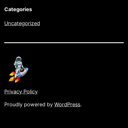
Categories
Uncategorized
Privacy Policy
Proudly powered by
WordPress
.