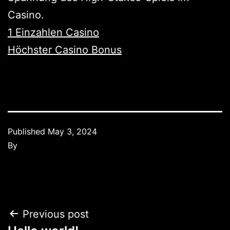
Casino.
1 Einzahlen Casino
Höchster Casino Bonus
Published
May 3, 2024
By
Previous post