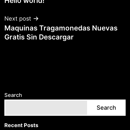
Hello world!
Next post
Maquinas Tragamonedas Nuevas
Gratis Sin Descargar
Search
Search
Recent Posts