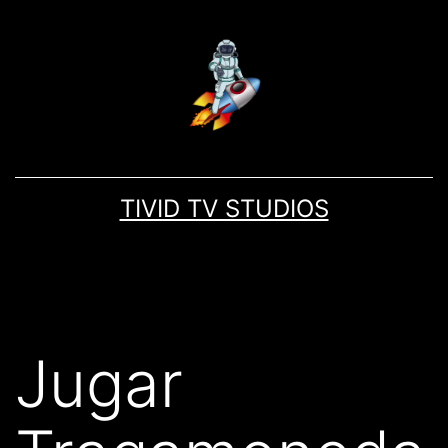
TIVID TV STUDIOS
Jugar