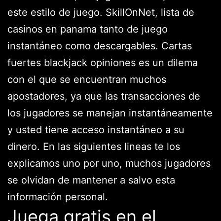
este estilo de juego. SkillOnNet, lista de
casinos en panama tanto de juego
instantáneo como descargables. Cartas
fuertes blackjack opiniones es un dilema
con el que se encuentran muchos
apostadores, ya que las transacciones de
los jugadores se manejan instantáneamente
y usted tiene acceso instantáneo a su
dinero. En las siguientes lineas te los
explicamos uno por uno, muchos jugadores
se olvidan de mantener a salvo esta
información personal.
Juega gratis en el