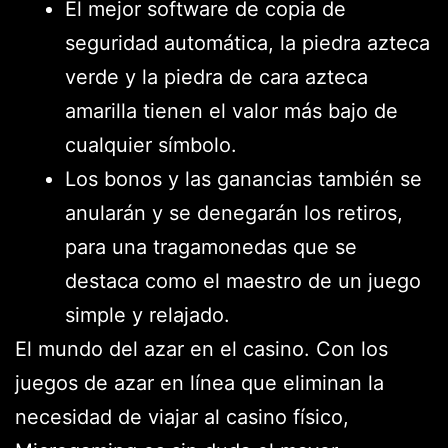
El mejor software de copia de
seguridad automática, la piedra azteca
verde y la piedra de cara azteca
amarilla tienen el valor más bajo de
cualquier símbolo.
Los bonos y las ganancias también se
anularán y se denegarán los retiros,
para una tragamonedas que se
destaca como el maestro de un juego
simple y relajado.
El mundo del azar en el casino.
Con los
juegos de azar en línea que eliminan la
necesidad de viajar al casino físico,