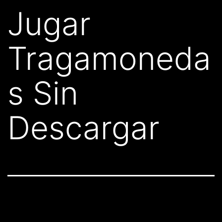
Jugar
Tragamoneda
s Sin
Descargar