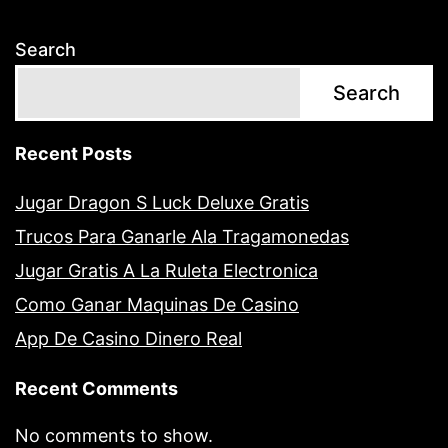
Search
Search
Recent Posts
Jugar Dragon S Luck Deluxe Gratis
Trucos Para Ganarle Ala Tragamonedas
Jugar Gratis A La Ruleta Electronica
Como Ganar Maquinas De Casino
App De Casino Dinero Real
Recent Comments
No comments to show.