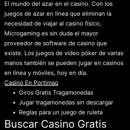
El mundo del azar en el casino.
Con los
juegos de azar en línea que eliminan la
necesidad de viajar al casino físico,
Microgaming es sin duda el mayor
proveedor de software de casino que
existe. Los juegos de video póker de varias
manos también se pueden jugar en casinos
en línea y móviles, hoy en día.
Casino En Portimao
Giros Gratis Tragamonedas
Jugar tragamonedas sin descargar
Reglas para un juego de ruleta
Buscar Casino Gratis