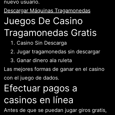
nuevo usuario.
Descargar Máquinas Tragamonedas
Juegos De Casino
Tragamonedas Gratis
Casino Sin Descarga
Jugar tragamonedas sin descargar
Ganar dinero ala ruleta
Las mejores formas de ganar en el casino
con el juego de dados.
Efectuar pagos a
casinos en línea
Antes de que se puedan jugar giros gratis,