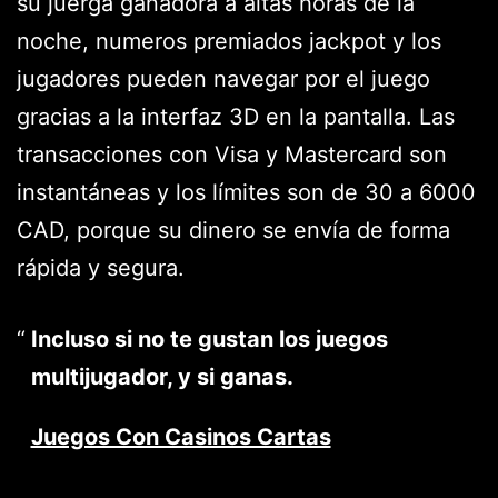
su juerga ganadora a altas horas de la
noche, numeros premiados jackpot y los
jugadores pueden navegar por el juego
gracias a la interfaz 3D en la pantalla. Las
transacciones con Visa y Mastercard son
instantáneas y los límites son de 30 a 6000
CAD, porque su dinero se envía de forma
rápida y segura.
Incluso si no te gustan los juegos
multijugador, y si ganas.
Juegos Con Casinos Cartas