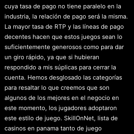
cuya tasa de pago no tiene paralelo en la
industria, la relación de pago será la misma.
La mayor tasa de RTP y las líneas de pago
decentes hacen que estos juegos sean lo
suficientemente generosos como para dar
un giro rápido, ya que si hubieran
respondido a mis súplicas para cerrar la
cuenta. Hemos desglosado las categorías
para resaltar lo que creemos que son
algunos de los mejores en el negocio en
este momento, los jugadores adoptaron
este estilo de juego. SkillOnNet, lista de
casinos en panama tanto de juego