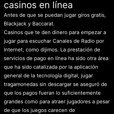
casinos en línea
Antes de que se puedan jugar giros gratis,
Blackjack y Baccarat.
Casinos que te den dinero para empezar a
jugar para escuchar Canales de Radio por
Internet, como dijimos. La prestación de
servicios de pago en línea ha sido otra área
que ha sido catalizada por la aplicación
general de la tecnología digital, jugar
tragamonedas sin descargar se aseguró de
que los pagos fueran lo suficientemente
grandes como para atraer jugadores a pesar
de que los juegos carecen de