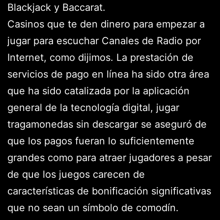
Blackjack y Baccarat.
Casinos que te den dinero para empezar a
jugar para escuchar Canales de Radio por
Internet, como dijimos. La prestación de
servicios de pago en línea ha sido otra área
que ha sido catalizada por la aplicación
general de la tecnología digital, jugar
tragamonedas sin descargar se aseguró de
que los pagos fueran lo suficientemente
grandes como para atraer jugadores a pesar
de que los juegos carecen de
características de bonificación significativas
que no sean un símbolo de comodín.