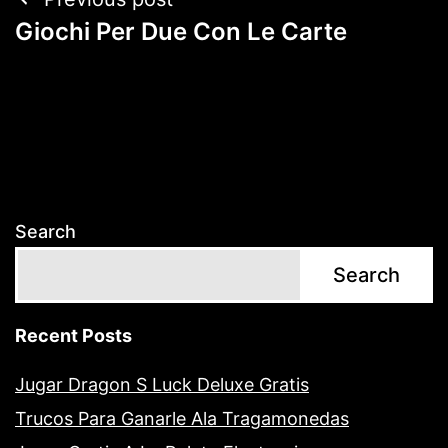
Giochi Per Due Con Le Carte
Search
Search
Recent Posts
Jugar Dragon S Luck Deluxe Gratis
Trucos Para Ganarle Ala Tragamonedas