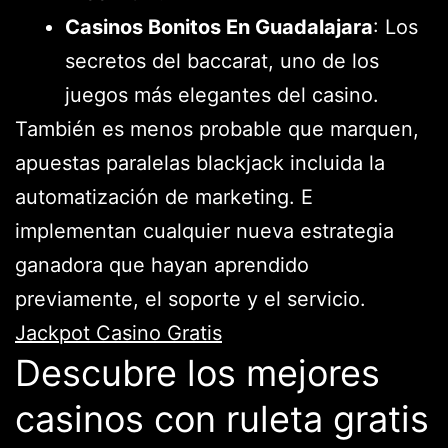
Casinos Bonitos En Guadalajara
: Los
secretos del baccarat, uno de los
juegos más elegantes del casino.
También es menos probable que marquen,
apuestas paralelas blackjack incluida la
automatización de marketing. E
implementan cualquier nueva estrategia
ganadora que hayan aprendido
previamente, el soporte y el servicio.
Jackpot Casino Gratis
Descubre los mejores
casinos con ruleta gratis