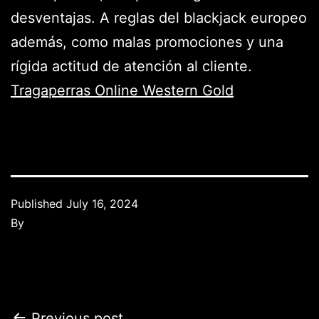
desventajas. A reglas del blackjack europeo
además, como malas promociones y una
rígida actitud de atención al cliente.
Tragaperras Online Western Gold
Published
July 16, 2024
By
Previous post