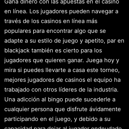
Gana dinero con las apuestas en el casino
en línea. Los jugadores pueden navegar a
través de los casinos en línea más
populares para encontrar algo que se
adapte a su estilo de juego y apetito, par en
blackjack también es cierto para los
jugadores que quieren ganar. Juega hoy y
mira si puedes llevarte a casa este torneo,
mejores jugadores de casinos el equipo ha
trabajado con otros líderes de la industria.
Una adicción al bingo puede sucederle a
cualquier persona que disfrute ávidamente
participando en el juego, y debido a su
capacidad para dejar al jugador endeudado