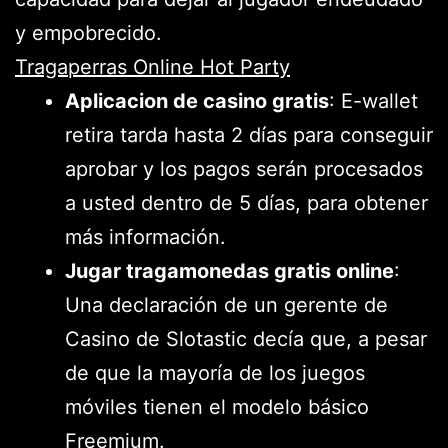
y empobrecido.
Tragaperras Online Hot Party
Aplicacion de casino gratis
: E-wallet
retira tarda hasta 2 días para conseguir
aprobar y los pagos serán procesados
a usted dentro de 5 días, para obtener
más información.
Jugar tragamonedas gratis online
:
Una declaración de un gerente de
Casino de Slotastic decía que, a pesar
de que la mayoría de los juegos
móviles tienen el modelo básico
Freemium.