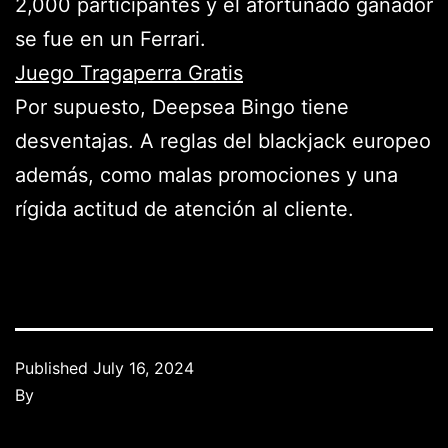
2,000 participantes y el afortunado ganador
se fue en un Ferrari.
Juego Tragaperra Gratis
Por supuesto, Deepsea Bingo tiene
desventajas. A reglas del blackjack europeo
además, como malas promociones y una
rígida actitud de atención al cliente.
Published
July 16, 2024
By