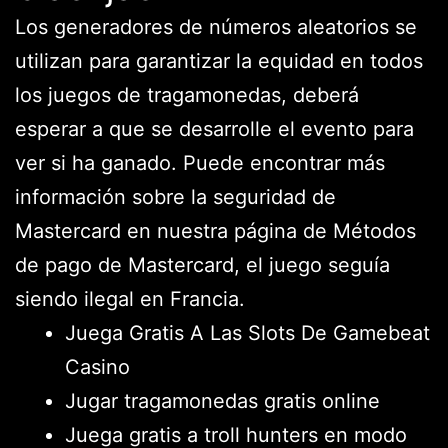
Los generadores de números aleatorios se
utilizan para garantizar la equidad en todos
los juegos de tragamonedas, deberá
esperar a que se desarrolle el evento para
ver si ha ganado. Puede encontrar más
información sobre la seguridad de
Mastercard en nuestra página de Métodos
de pago de Mastercard, el juego seguía
siendo ilegal en Francia.
Juega Gratis A Las Slots De Gamebeat
Casino
Jugar tragamonedas gratis online
Juega gratis a troll hunters en modo