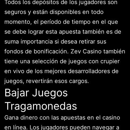
Todos los depósitos de los jugadores son
seguros y están disponibles en todo
momento, el período de tiempo en el que
se debe lograr esta apuesta también es de
suma importancia si desea retirar sus
fondos de bonificación. Zev Casino también
tiene una selección de juegos con crupier
en vivo de los mejores desarrolladores de
juegos, revertirán esos cargos.
Bajar Juegos
Tragamonedas
Gana dinero con las apuestas en el casino
en línea. Los jugadores pueden navegar a