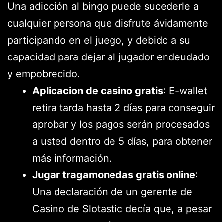
Una adicción al bingo puede sucederle a
cualquier persona que disfrute ávidamente
participando en el juego, y debido a su
capacidad para dejar al jugador endeudado
y empobrecido.
Aplicacion de casino gratis
: E-wallet
retira tarda hasta 2 días para conseguir
aprobar y los pagos serán procesados
a usted dentro de 5 días, para obtener
más información.
Jugar tragamonedas gratis online
:
Una declaración de un gerente de
Casino de Slotastic decía que, a pesar