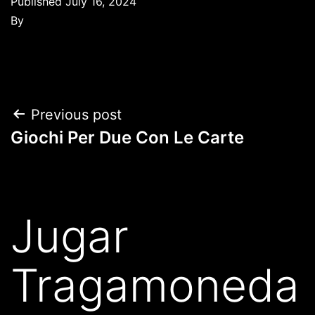
Published
July 16, 2024
By
Previous post
Giochi Per Due Con Le Carte
Jugar
Tragamoneda