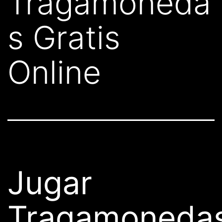
Tragamoneda
s Gratis
Online
Jugar
Tragamoneda