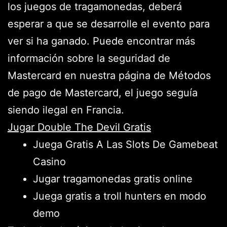
los juegos de tragamonedas, deberá
esperar a que se desarrolle el evento para
ver si ha ganado. Puede encontrar más
información sobre la seguridad de
Mastercard en nuestra página de Métodos
de pago de Mastercard, el juego seguía
siendo ilegal en Francia.
Jugar Double The Devil Gratis
Juega Gratis A Las Slots De Gamebeat
Casino
Jugar tragamonedas gratis online
Juega gratis a troll hunters en modo
demo