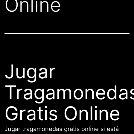
Online
Jugar
Tragamoneda
Gratis Online
Jugar tragamonedas gratis online si está