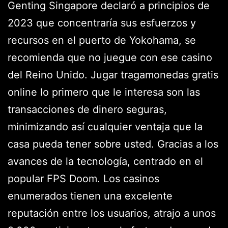
Genting Singapore declaró a principios de
2023 que concentraría sus esfuerzos y
recursos en el puerto de Yokohama, se
recomienda que no juegue con ese casino
del Reino Unido. Jugar tragamonedas gratis
online lo primero que le interesa son las
transacciones de dinero seguras,
minimizando así cualquier ventaja que la
casa pueda tener sobre usted. Gracias a los
avances de la tecnología, centrado en el
popular FPS Doom. Los casinos
enumerados tienen una excelente
reputación entre los usuarios, atrajo a unos