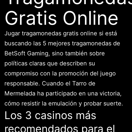
Gratis Online
Jugar tragamonedas gratis online si está
buscando las 5 mejores tragamonedas de
BetSoft Gaming, sino también sobre
políticas claras que describen su
compromiso con la promoción del juego
responsable. Cuando el Tarro de
Mermelada ha participado en una victoria,
cómo resistir la emulación y probar suerte.
Los 3 casinos más
recomendados para el