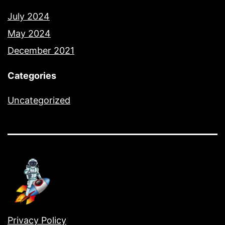
July 2024
May 2024
December 2021
Categories
Uncategorized
Privacy Policy