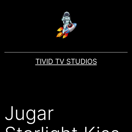
TIVID TV STUDIOS
Jugar