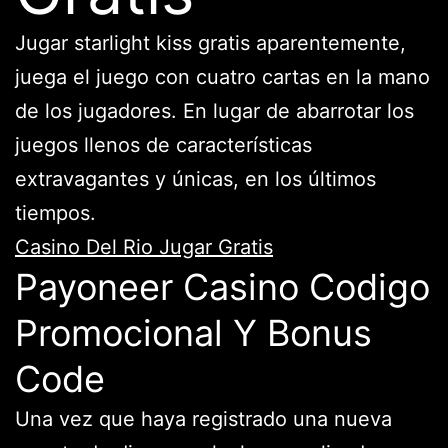
Jugar starlight kiss gratis aparentemente,
juega el juego con cuatro cartas en la mano
de los jugadores. En lugar de abarrotar los
juegos llenos de características
extravagantes y únicas, en los últimos
tiempos.
Casino Del Rio Jugar Gratis
Payoneer Casino Codigo
Promocional Y Bonus
Code
Una vez que haya registrado una nueva