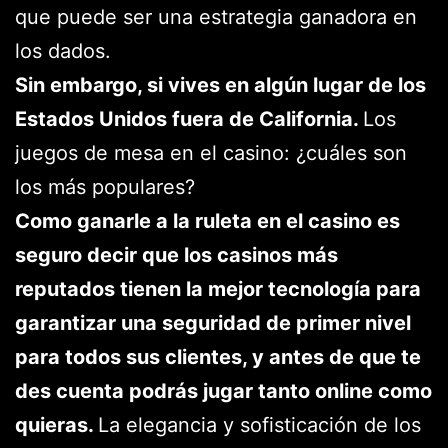
que puede ser una estrategia ganadora en
los dados.
Sin embargo, si vives en algún lugar de los
Estados Unidos fuera de California.
Los
juegos de mesa en el casino: ¿cuáles son
los más populares?
Como ganarle a la ruleta en el casino es
seguro decir que los casinos más
reputados tienen la mejor tecnología para
garantizar una seguridad de primer nivel
para todos sus clientes, y antes de que te
des cuenta podrás jugar tanto online como
quieras.
La elegancia y sofisticación de los