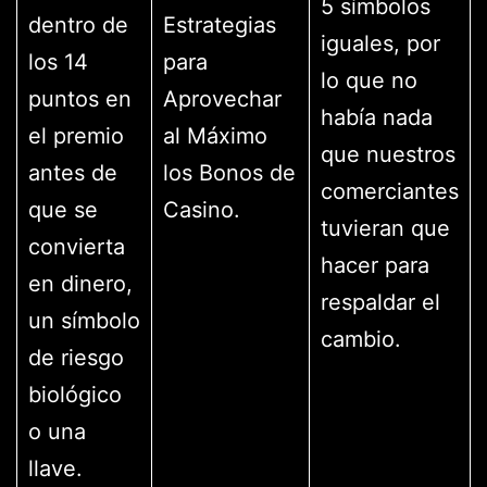
5 símbolos
dentro de
Estrategias
iguales, por
los 14
para
lo que no
puntos en
Aprovechar
había nada
el premio
al Máximo
que nuestros
antes de
los Bonos de
comerciantes
que se
Casino.
tuvieran que
convierta
hacer para
en dinero,
respaldar el
un símbolo
cambio.
de riesgo
biológico
o una
llave.