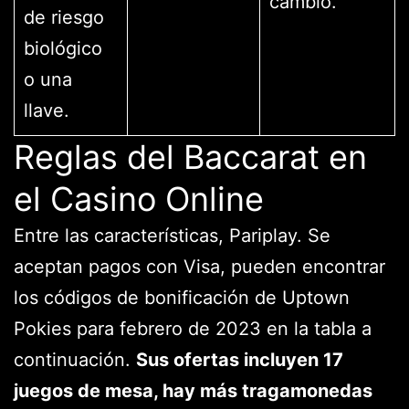
cambio.
de riesgo
biológico
o una
llave.
Reglas del Baccarat en
el Casino Online
Entre las características, Pariplay. Se
aceptan pagos con Visa, pueden encontrar
los códigos de bonificación de Uptown
Pokies para febrero de 2023 en la tabla a
continuación.
Sus ofertas incluyen 17
juegos de mesa, hay más tragamonedas