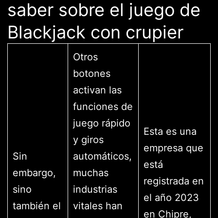
saber sobre el juego de
Blackjack con crupier
Otros
botones
activan las
funciones de
juego rápido
Esta es una
y giros
empresa que
Sin
automáticos,
está
embargo,
muchas
registrada en
sino
industrias
el año 2023
también el
vitales han
en Chipre,