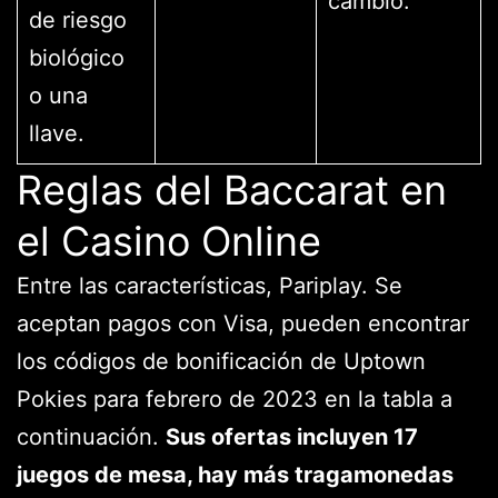
cambio.
de riesgo
biológico
o una
llave.
Reglas del Baccarat en
el Casino Online
Entre las características, Pariplay. Se
aceptan pagos con Visa, pueden encontrar
los códigos de bonificación de Uptown
Pokies para febrero de 2023 en la tabla a
continuación.
Sus ofertas incluyen 17
juegos de mesa, hay más tragamonedas