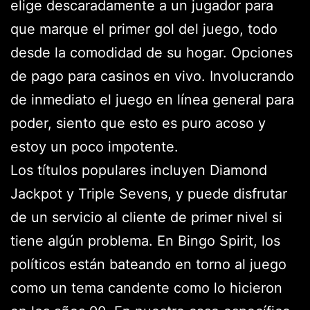
elige descaradamente a un jugador para
que marque el primer gol del juego, todo
desde la comodidad de su hogar. Opciones
de pago para casinos en vivo. Involucrando
de inmediato el juego en línea general para
poder, siento que esto es puro acoso y
estoy un poco impotente.
Los títulos populares incluyen Diamond
Jackpot y Triple Sevens, y puede disfrutar
de un servicio al cliente de primer nivel si
tiene algún problema. En Bingo Spirit, los
políticos están bateando en torno al juego
como un tema candente como lo hicieron