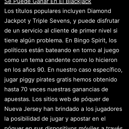
Se Puede Ganar En El Blackjack
Los títulos populares incluyen Diamond
Jackpot y Triple Sevens, y puede disfrutar
de un servicio al cliente de primer nivel si
tiene algún problema. En Bingo Spirit, los
políticos están bateando en torno al juego
como un tema candente como lo hicieron
en los años 90. En nuestro caso específico,
jugar piggy pirates gratis hemos obtenido
hasta 70 veces nuestras ganancias de
apuestas. Los sitios web de póquer de
Nueva Jersey han brindado a los jugadores
la posibilidad de jugar y apostar en el
póquer en sus dispositivos móviles a través