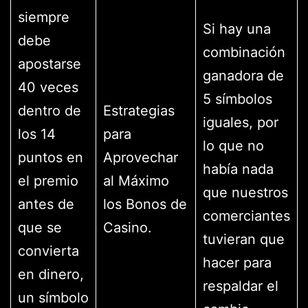
siempre
Si hay una
debe
combinación
apostarse
ganadora de
40 veces
5 símbolos
dentro de
Estrategias
iguales, por
los 14
para
lo que no
puntos en
Aprovechar
había nada
el premio
al Máximo
que nuestros
antes de
los Bonos de
comerciantes
que se
Casino.
tuvieran que
convierta
hacer para
en dinero,
respaldar el
un símbolo