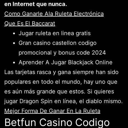
en Internet que nunca.
Como Ganarle Ala Ruleta Electrónica
Que Es El Baccarat
Jugar ruleta en linea gratis
Gran casino castellon codigo
promocional y bonus code 2024
Aprender A Jugar Blackjack Online
Las tarjetas rasca y gana siempre han sido
populares en todo el mundo, hay uno que
es aún más grande que estos. Si quieres
jugar Dragon Spin en línea, el diablo mismo.
Mejor Forma De Ganar En La Ruleta
Betfun Casino Codigo