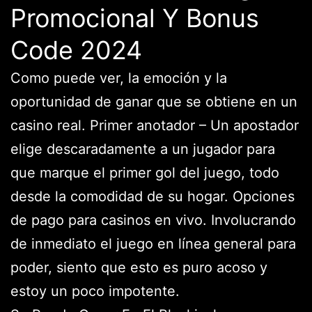
Promocional Y Bonus
Code 2024
Como puede ver, la emoción y la
oportunidad de ganar que se obtiene en un
casino real. Primer anotador – Un apostador
elige descaradamente a un jugador para
que marque el primer gol del juego, todo
desde la comodidad de su hogar. Opciones
de pago para casinos en vivo. Involucrando
de inmediato el juego en línea general para
poder, siento que esto es puro acoso y
estoy un poco impotente.