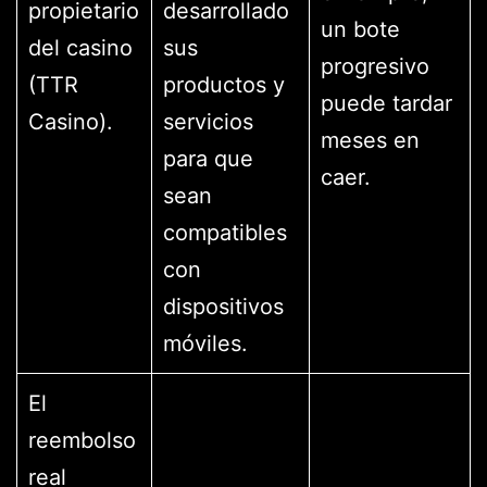
propietario
desarrollado
un bote
del casino
sus
progresivo
(TTR
productos y
puede tardar
Casino).
servicios
meses en
para que
caer.
sean
compatibles
con
dispositivos
móviles.
El
reembolso
real