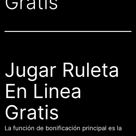
Gratis
Jugar Ruleta
En Linea
Gratis
La función de bonificación principal es la