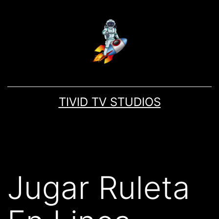
TIVID TV STUDIOS
Jugar Ruleta