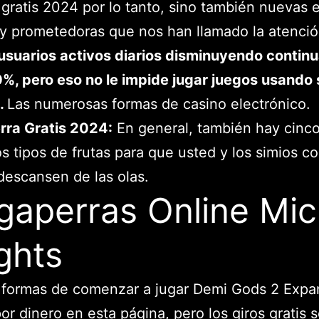
 gratis 2024 por lo tanto, sino también nuevas
y prometedoras que nos han llamado la atenció
 usuarios activos diarios disminuyendo conti
%, pero eso no le impide jugar juegos usando 
.
Las numerosas formas de casino electrónico.
rra Gratis 2024:
En general, también hay cinc
os tipos de frutas para que usted y los simios 
escansen de las olas.
gaperras Online Mic
ghts
 formas de comenzar a jugar Demi Gods 2 Exp
por dinero en esta página, pero los giros gratis 