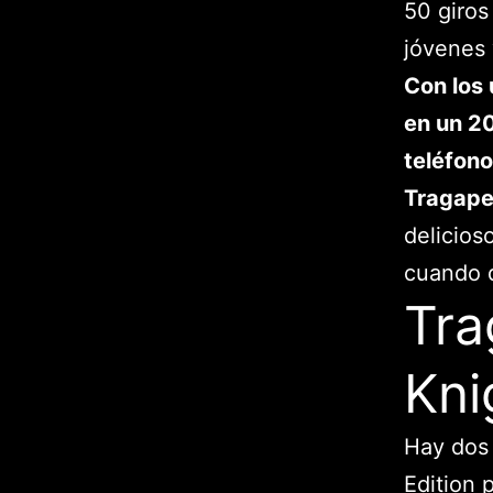
50 giros
jóvenes 
Con los
en un 20
teléfono
Tragape
delicios
cuando d
Tra
Kni
Hay dos
Edition 