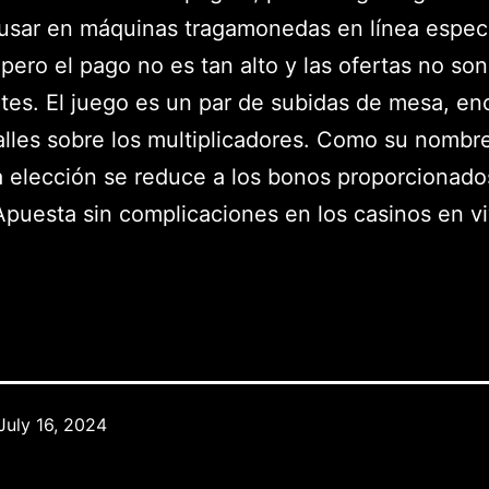
sar en máquinas tragamonedas en línea especí
pero el pago no es tan alto y las ofertas no son
es. El juego es un par de subidas de mesa, en
lles sobre los multiplicadores. Como su nombre
la elección se reduce a los bonos proporcionado
Apuesta sin complicaciones en los casinos en v
July 16, 2024