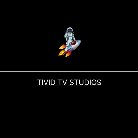
TIVID TV STUDIOS