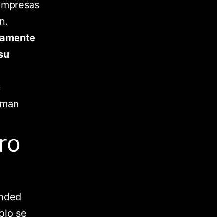
 empresas
n.
nuamente
su
o
coman
ro
anded
solo se