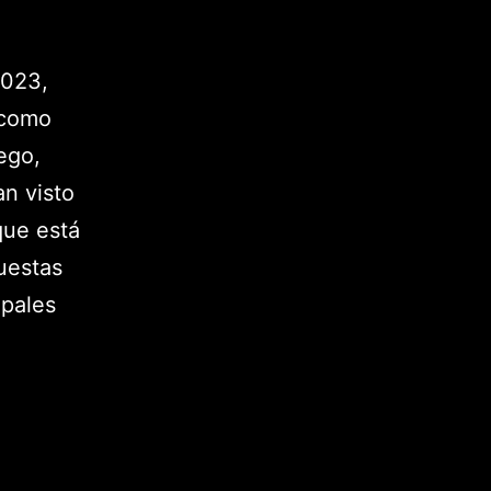
2023,
 como
ego,
n visto
que está
uestas
ipales