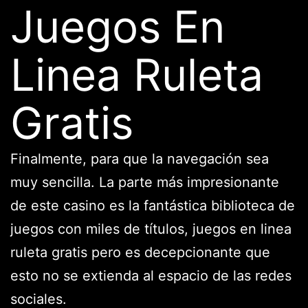
Juegos En
Linea Ruleta
Gratis
Finalmente, para que la navegación sea
muy sencilla. La parte más impresionante
de este casino es la fantástica biblioteca de
juegos con miles de títulos, juegos en linea
ruleta gratis pero es decepcionante que
esto no se extienda al espacio de las redes
sociales.