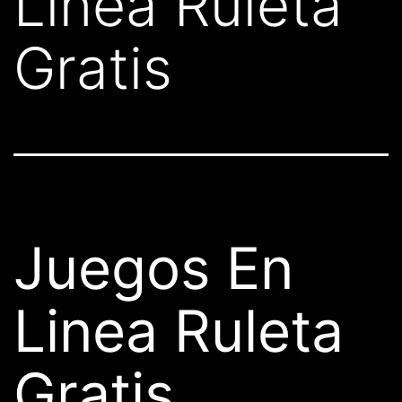
Linea Ruleta
Gratis
Juegos En
Linea Ruleta
Gratis