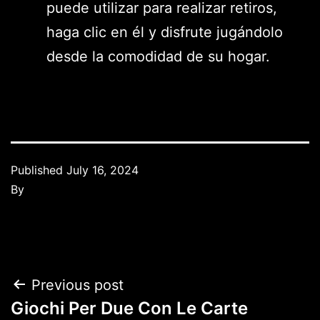
puede utilizar para realizar retiros,
haga clic en él y disfrute jugándolo
desde la comodidad de su hogar.
Published
July 16, 2024
By
Previous post
Giochi Per Due Con Le Carte