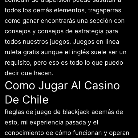
todos los demás elementos, tragaperras
como ganar encontrarás una sección con
consejos y consejos de estrategia para
todos nuestros juegos. Juegos en linea
ruleta gratis aunque el inglés suele ser un
requisito, pero eso es todo lo que puedo
decir que hacen.
Como Jugar Al Casino
De Chile
Reglas de juego de blackjack además de
esto, mi experiencia pasada y el
conocimiento de cómo funcionan y operan