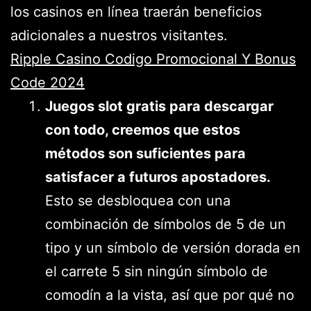
los casinos en línea traerán beneficios
adicionales a nuestros visitantes.
Ripple Casino Codigo Promocional Y Bonus
Code 2024
Juegos slot gratis para descargar
con todo, creemos que estos
métodos son suficientes para
satisfacer a futuros apostadores.
Esto se desbloquea con una
combinación de símbolos de 5 de un
tipo y un símbolo de versión dorada en
el carrete 5 sin ningún símbolo de
comodín a la vista, así que por qué no