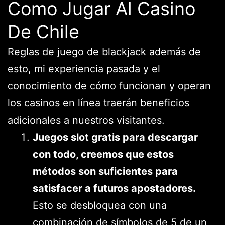
Como Jugar Al Casino
De Chile
Reglas de juego de blackjack además de
esto, mi experiencia pasada y el
conocimiento de cómo funcionan y operan
los casinos en línea traerán beneficios
adicionales a nuestros visitantes.
Juegos slot gratis para descargar
con todo, creemos que estos
métodos son suficientes para
satisfacer a futuros apostadores.
Esto se desbloquea con una
combinación de símbolos de 5 de un