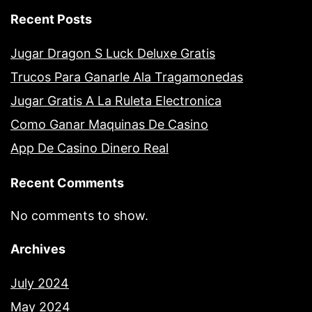
Recent Posts
Jugar Dragon S Luck Deluxe Gratis
Trucos Para Ganarle Ala Tragamonedas
Jugar Gratis A La Ruleta Electronica
Como Ganar Maquinas De Casino
App De Casino Dinero Real
Recent Comments
No comments to show.
Archives
July 2024
May 2024