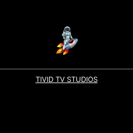
TIVID TV STUDIOS