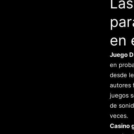
Las
par
en 
Juego D
en proba
desde le
autores 
juegos s
de sonid
veces.
Casino g