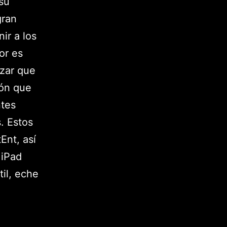
 su
gran
ir a los
or es
izar que
ión que
ntes
. Estos
Ent, así
 iPad
til, eche