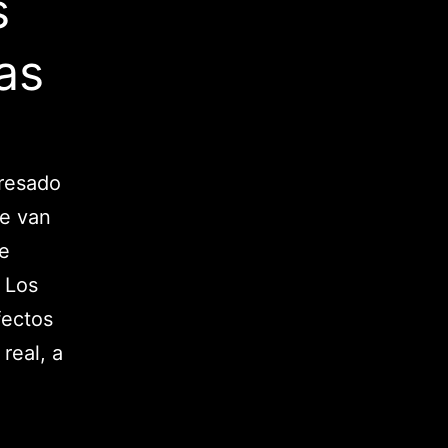
s
as
eresado
ue van
re
 Los
fectos
real, a