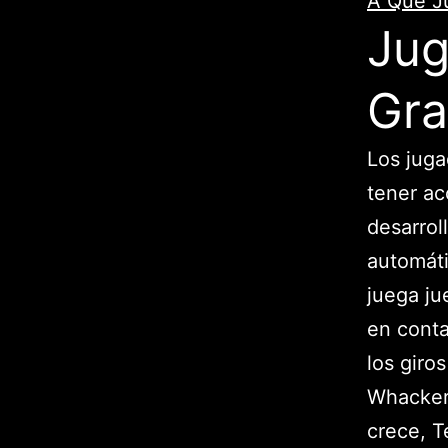
A Que J
Jug
Gra
Los juga
tener ac
desarrol
automát
juega ju
en conta
los giro
Whacker.
crece, T