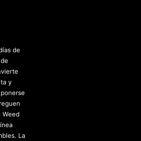
días de
 de
vierte
ta y
á ponerse
greguen
en Weed
línea
mbles. La