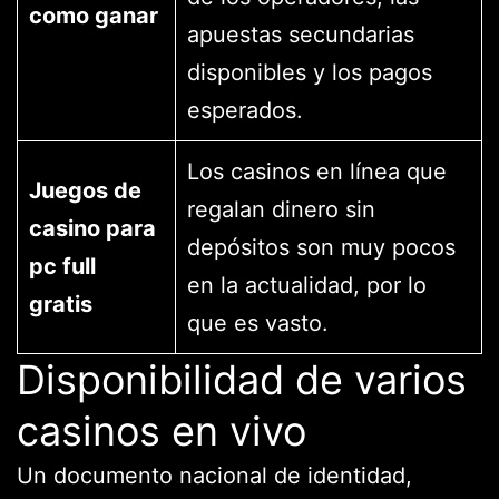
como ganar
apuestas secundarias
disponibles y los pagos
esperados.
Los casinos en línea que
Juegos de
regalan dinero sin
casino para
depósitos son muy pocos
pc full
en la actualidad, por lo
gratis
que es vasto.
Disponibilidad de varios
casinos en vivo
Un documento nacional de identidad,