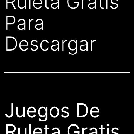
Ruleta Gratis
Para
Descargar
Juegos De
Ruleta Gratis