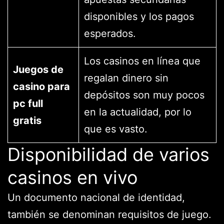
disponibles y los pagos
esperados.
Los casinos en línea que
Juegos de
regalan dinero sin
casino para
depósitos son muy pocos
pc full
en la actualidad, por lo
gratis
que es vasto.
Disponibilidad de varios
casinos en vivo
Un documento nacional de identidad,
también se denominan requisitos de juego.