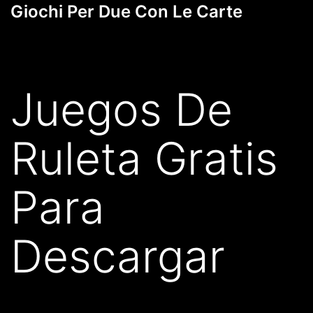
Giochi Per Due Con Le Carte
Juegos De
Ruleta Gratis
Para
Descargar