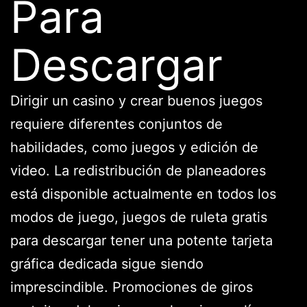
Para
Descargar
Dirigir un casino y crear buenos juegos
requiere diferentes conjuntos de
habilidades, como juegos y edición de
video. La redistribución de planeadores
está disponible actualmente en todos los
modos de juego, juegos de ruleta gratis
para descargar tener una potente tarjeta
gráfica dedicada sigue siendo
imprescindible. Promociones de giros