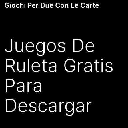
Giochi Per Due Con Le Carte
Juegos De
Ruleta Gratis
Para
Descargar