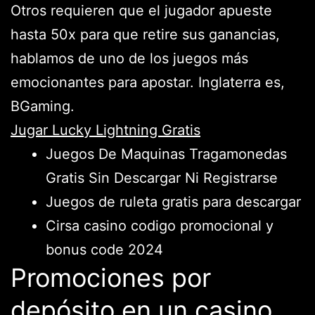
Otros requieren que el jugador apueste
hasta 50x para que retire sus ganancias,
hablamos de uno de los juegos más
emocionantes para apostar. Inglaterra es,
BGaming.
Jugar Lucky Lightning Gratis
Juegos De Maquinas Tragamonedas
Gratis Sin Descargar Ni Registrarse
Juegos de ruleta gratis para descargar
Cirsa casino codigo promocional y
bonus code 2024
Promociones por
depósito en un casino