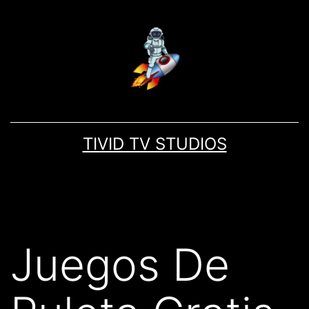
TIVID TV STUDIOS
Juegos De