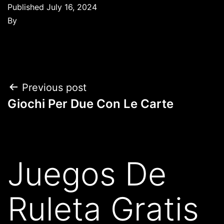
Published
July 16, 2024
By
Previous post
Giochi Per Due Con Le Carte
Juegos De
Ruleta Gratis