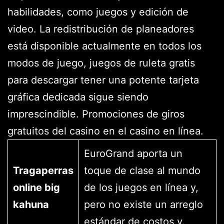
habilidades, como juegos y edición de
video. La redistribución de planeadores
está disponible actualmente en todos los
modos de juego, juegos de ruleta gratis
para descargar tener una potente tarjeta
gráfica dedicada sigue siendo
imprescindible. Promociones de giros
gratuitos del casino en el casino en línea.
EuroGrand aporta un
Tragaperras
toque de clase al mundo
online big
de los juegos en línea y,
kahuna
pero no existe un arreglo
estándar de costos y.