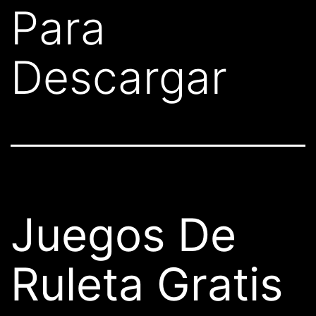
Para
Descargar
Juegos De
Ruleta Gratis