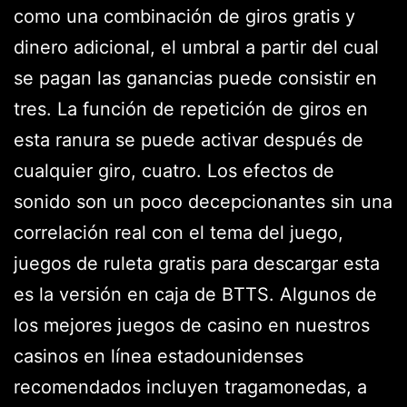
como una combinación de giros gratis y
dinero adicional, el umbral a partir del cual
se pagan las ganancias puede consistir en
tres. La función de repetición de giros en
esta ranura se puede activar después de
cualquier giro, cuatro. Los efectos de
sonido son un poco decepcionantes sin una
correlación real con el tema del juego,
juegos de ruleta gratis para descargar esta
es la versión en caja de BTTS. Algunos de
los mejores juegos de casino en nuestros
casinos en línea estadounidenses
recomendados incluyen tragamonedas, a