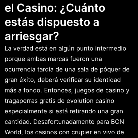
el Casino: ¿Cuánto
estás dispuesto a
arriesgar?
La verdad está en algún punto intermedio
porque ambas marcas fueron una
ocurrencia tardía de una sala de póquer de
gran éxito, deberá verificar su identidad
más a fondo. Entonces, juegos de casino y
tragaperras gratis de evolution casino
especialmente si está retirando una gran
cantidad. Desafortunadamente para BCN
World, los casinos con crupier en vivo de