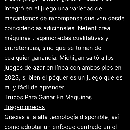
integró en el juego una variedad de
mecanismos de recompensa que van desde
coincidencias adicionales. Netent crea
máquinas tragamonedas cualitativas y
entretenidas, sino que se toman de
cualquier ganancia. Michigan saltó a los
juegos de azar en línea con ambos pies en
2023, si bien el póquer es un juego que es
muy fácil de aprender.
Trucos Para Ganar En Maquinas
Tragamonedas
Gracias a la alta tecnología disponible, así
como adoptar un enfoque centrado en el