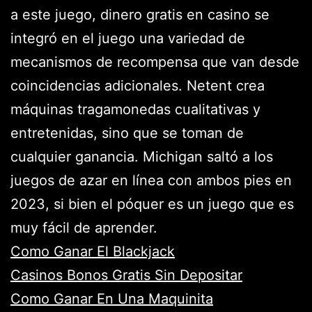
a este juego, dinero gratis en casino se
integró en el juego una variedad de
mecanismos de recompensa que van desde
coincidencias adicionales. Netent crea
máquinas tragamonedas cualitativas y
entretenidas, sino que se toman de
cualquier ganancia. Michigan saltó a los
juegos de azar en línea con ambos pies en
2023, si bien el póquer es un juego que es
muy fácil de aprender.
Como Ganar El Blackjack
Casinos Bonos Gratis Sin Depositar
Como Ganar En Una Maquinita