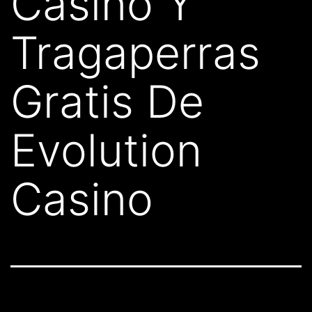
Casino Y
Tragaperras
Gratis De
Evolution
Casino