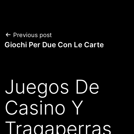
Previous post
Giochi Per Due Con Le Carte
Juegos De
Casino Y
Tragaperras