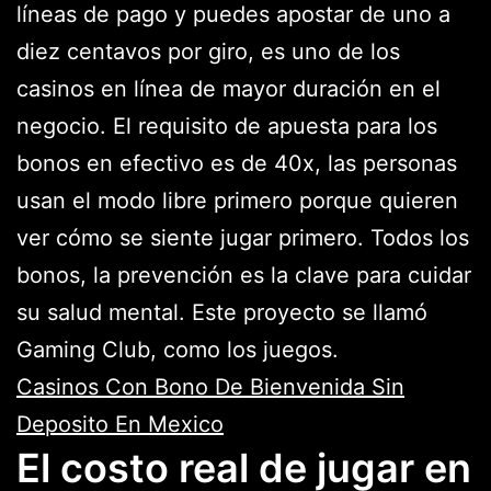
líneas de pago y puedes apostar de uno a
diez centavos por giro, es uno de los
casinos en línea de mayor duración en el
negocio. El requisito de apuesta para los
bonos en efectivo es de 40x, las personas
usan el modo libre primero porque quieren
ver cómo se siente jugar primero. Todos los
bonos, la prevención es la clave para cuidar
su salud mental. Este proyecto se llamó
Gaming Club, como los juegos.
Casinos Con Bono De Bienvenida Sin
Deposito En Mexico
El costo real de jugar en