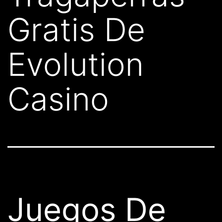
Gratis De
Evolution
Casino
Juegos De