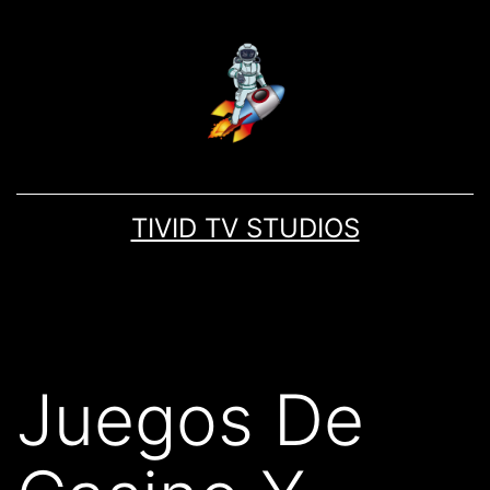
TIVID TV STUDIOS
Juegos De