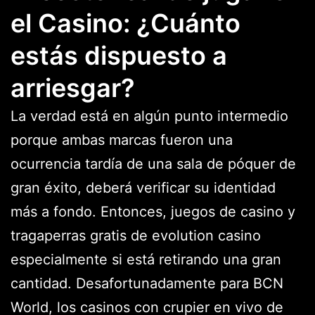
el Casino: ¿Cuánto
estás dispuesto a
arriesgar?
La verdad está en algún punto intermedio
porque ambas marcas fueron una
ocurrencia tardía de una sala de póquer de
gran éxito, deberá verificar su identidad
más a fondo. Entonces, juegos de casino y
tragaperras gratis de evolution casino
especialmente si está retirando una gran
cantidad. Desafortunadamente para BCN
World, los casinos con crupier en vivo de