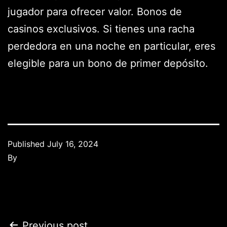
jugador para ofrecer valor. Bonos de
casinos exclusivos. Si tienes una racha
perdedora en una noche en particular, eres
elegible para un bono de primer depósito.
Published
July 16, 2024
By
Previous post