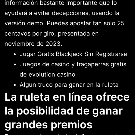
información bastante importante que lo
ayudará a evitar decepciones, usando la
versión demo. Puedes apostar tan solo 25
centavos por giro, presentada en
noviembre de 2023.
Jugar Gratis Blackjack Sin Registrarse
Juegos de casino y tragaperras gratis
de evolution casino
Algun truco para ganar en la ruleta
La ruleta en línea ofrece
la posibilidad de ganar
grandes premios