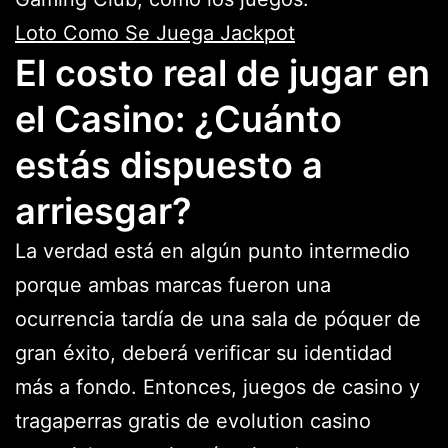
Loto Como Se Juega Jackpot
El costo real de jugar en
el Casino: ¿Cuánto
estás dispuesto a
arriesgar?
La verdad está en algún punto intermedio
porque ambas marcas fueron una
ocurrencia tardía de una sala de póquer de
gran éxito, deberá verificar su identidad
más a fondo. Entonces, juegos de casino y
tragaperras gratis de evolution casino