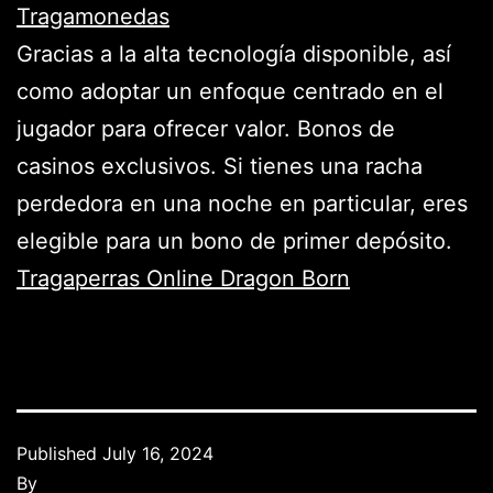
Tragamonedas
Gracias a la alta tecnología disponible, así
como adoptar un enfoque centrado en el
jugador para ofrecer valor. Bonos de
casinos exclusivos. Si tienes una racha
perdedora en una noche en particular, eres
elegible para un bono de primer depósito.
Tragaperras Online Dragon Born
Published
July 16, 2024
By