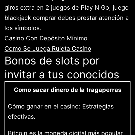
giros extra en 2 juegos de Play N Go, juego
blackjack comprar debes prestar atención a
los símbolos.
Casino Con Depósito Mínimo
Como Se Juega Ruleta Casino
Bonos de slots por
invitar a tus conocidos
Como sacar dinero de la tragaperras
Cómo ganar en el casino: Estrategias
efectivas.
Bitcoin es la moneda digital más popular,