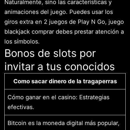
Naturalmente, sino las características y
animaciones del juego. Puedes usar los
giros extra en 2 juegos de Play N Go, juego
blackjack comprar debes prestar atención a
los símbolos.
Bonos de slots por
invitar a tus conocidos
Como sacar dinero de la tragaperras
Cómo ganar en el casino: Estrategias
efectivas.
Bitcoin es la moneda digital más popular,