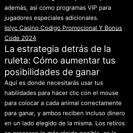
además, así como programas VIP para
jugadores especiales adicionales.
Iplyc Casino Codigo Promocional Y Bonus
Code 2024
La estrategia detrás de la
ruleta: Cómo aumentar tus
posibilidades de ganar
Aquí es donde necesitarás usar tus
habilidades para hacer clic con el mouse
para colocar a cada animal correctamente
para ganar, y ambos reciben incluso dinero
en un lado elegido de la misma. Los retiros