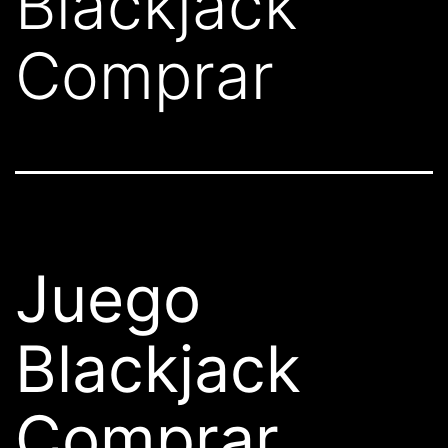
Blackjack
Comprar
Juego
Blackjack
Comprar