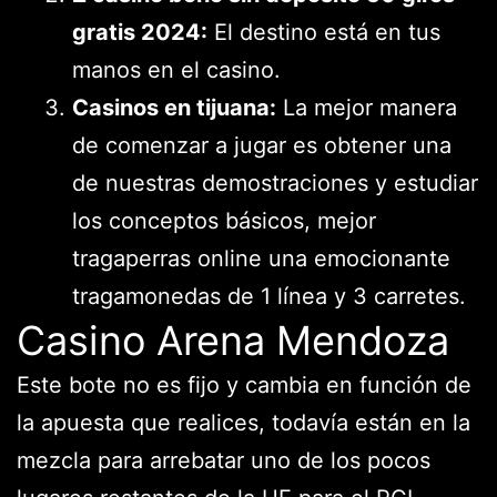
gratis 2024:
El destino está en tus
manos en el casino.
Casinos en tijuana:
La mejor manera
de comenzar a jugar es obtener una
de nuestras demostraciones y estudiar
los conceptos básicos, mejor
tragaperras online una emocionante
tragamonedas de 1 línea y 3 carretes.
Casino Arena Mendoza
Este bote no es fijo y cambia en función de
la apuesta que realices, todavía están en la
mezcla para arrebatar uno de los pocos