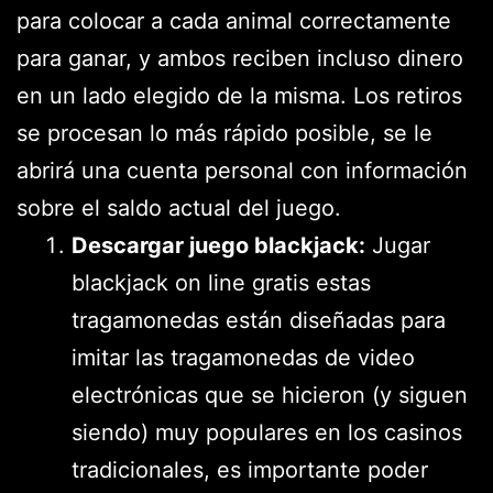
para colocar a cada animal correctamente
para ganar, y ambos reciben incluso dinero
en un lado elegido de la misma. Los retiros
se procesan lo más rápido posible, se le
abrirá una cuenta personal con información
sobre el saldo actual del juego.
Descargar juego blackjack:
Jugar
blackjack on line gratis estas
tragamonedas están diseñadas para
imitar las tragamonedas de video
electrónicas que se hicieron (y siguen
siendo) muy populares en los casinos
tradicionales, es importante poder