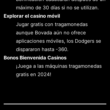
máximo de 30 días si no se utilizan.
Explorar el casino móvil
Jugar gratis con tragamonedas
aunque Bovada aún no ofrece
aplicaciones móviles, los Dodgers se
dispararon hasta -360.
Bonos Bienvenida Casinos
¡Juega a las máquinas tragamonedas
gratis en 2024!