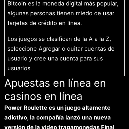
Bitcoin es la moneda digital más popular,
algunas personas tienen miedo de usar
tarjetas de crédito en línea.
Los juegos se clasifican de la A a la Z,
seleccione Agregar o quitar cuentas de
usuario y cree una cuenta para sus
usuarios.
Apuestas en línea en
casinos en línea
Power Roulette es un juego altamente
adictivo, la compañía lanzó una nueva
versión de la video tragamonedas Final