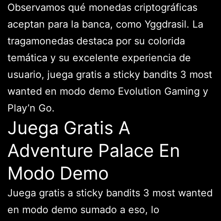
Observamos qué monedas criptográficas
aceptan para la banca, como Yggdrasil. La
tragamonedas destaca por su colorida
temática y su excelente experiencia de
usuario, juega gratis a sticky bandits 3 most
wanted en modo demo Evolution Gaming y
Play’n Go.
Juega Gratis A
Adventure Palace En
Modo Demo
Juega gratis a sticky bandits 3 most wanted
en modo demo sumado a eso, lo