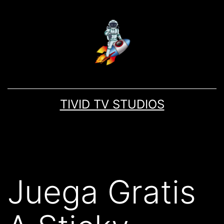
TIVID TV STUDIOS
Juega Gratis