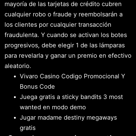
mayoría de las tarjetas de crédito cubren
cualquier robo o fraude y reembolsarán a
los clientes por cualquier transacción
fraudulenta. Y cuando se activan los botes
progresivos, debe elegir 1 de las lámparas
para revelarla y ganar un premio en efectivo
aleatorio.
Vivaro Casino Codigo Promocional Y
Bonus Code
Juega gratis a sticky bandits 3 most
wanted en modo demo
Jugar madame destiny megaways
gratis