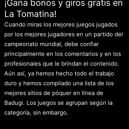
¡Gana bonos y giros gratis en
La Tomatina!
Cuando miras los mejores juegos jugados
por los mejores jugadores en un partido del
campeonato mundial, debe confiar
principalmente en los comentarios y en los
profesionales que le brindan el contenido.
Aún así, ya hemos hecho todo el trabajo
duro y hemos compilado una lista de los
mejores sitios de póquer en línea de
Badugi. Los juegos se agrupan según la
categoría, sin embargo.