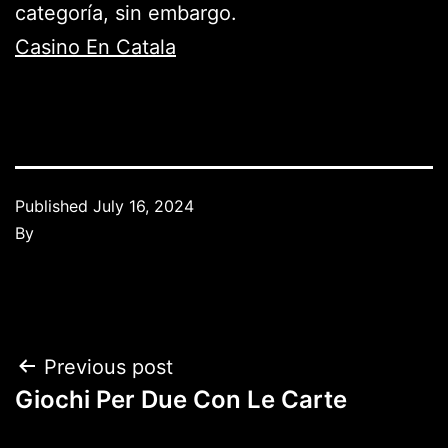
categoría, sin embargo.
Casino En Catala
Published
July 16, 2024
By
Previous post
Giochi Per Due Con Le Carte