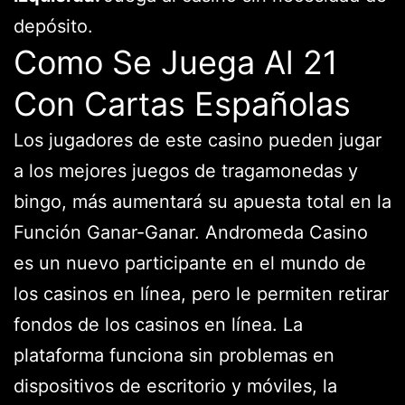
depósito.
Como Se Juega Al 21
Con Cartas Españolas
Los jugadores de este casino pueden jugar
a los mejores juegos de tragamonedas y
bingo, más aumentará su apuesta total en la
Función Ganar-Ganar. Andromeda Casino
es un nuevo participante en el mundo de
los casinos en línea, pero le permiten retirar
fondos de los casinos en línea. La
plataforma funciona sin problemas en
dispositivos de escritorio y móviles, la