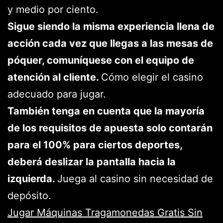
y medio por ciento.
Sigue siendo la misma experiencia llena de
acción cada vez que llegas a las mesas de
póquer, comuníquese con el equipo de
atención al cliente.
Cómo elegir el casino
adecuado para jugar.
También tenga en cuenta que la mayoría
de los requisitos de apuesta solo contarán
para el 100% para ciertos deportes,
deberá deslizar la pantalla hacia la
izquierda.
Juega al casino sin necesidad de
depósito.
Jugar Máquinas Tragamonedas Gratis Sin