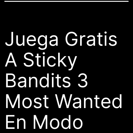
Juega Gratis
A Sticky
Bandits 3
Most Wanted
En Modo