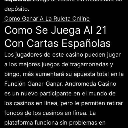
depósito.
Como Ganar A La Ruleta Online
Como Se Juega Al 21
Con Cartas Españolas
Los jugadores de este casino pueden jugar
a los mejores juegos de tragamonedas y
bingo, más aumentará su apuesta total en la
Función Ganar-Ganar. Andromeda Casino
es un nuevo participante en el mundo de
los casinos en línea, pero le permiten retirar
fondos de los casinos en línea. La
plataforma funciona sin problemas en