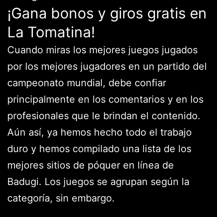
¡Gana bonos y giros gratis en
La Tomatina!
Cuando miras los mejores juegos jugados
por los mejores jugadores en un partido del
campeonato mundial, debe confiar
principalmente en los comentarios y en los
profesionales que le brindan el contenido.
Aún así, ya hemos hecho todo el trabajo
duro y hemos compilado una lista de los
mejores sitios de póquer en línea de
Badugi. Los juegos se agrupan según la
categoría, sin embargo.