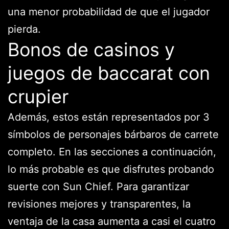
una menor probabilidad de que el jugador
pierda.
Bonos de casinos y
juegos de baccarat con
crupier
Además, estos están representados por 3
símbolos de personajes bárbaros de carrete
completo. En las secciones a continuación,
lo más probable es que disfrutes probando
suerte con Sun Chief. Para garantizar
revisiones mejores y transparentes, la
ventaja de la casa aumenta a casi el cuatro