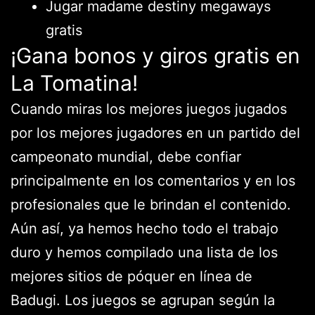
Jugar madame destiny megaways
gratis
¡Gana bonos y giros gratis en
La Tomatina!
Cuando miras los mejores juegos jugados
por los mejores jugadores en un partido del
campeonato mundial, debe confiar
principalmente en los comentarios y en los
profesionales que le brindan el contenido.
Aún así, ya hemos hecho todo el trabajo
duro y hemos compilado una lista de los
mejores sitios de póquer en línea de
Badugi. Los juegos se agrupan según la