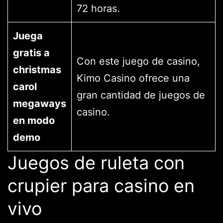
72 horas.
Juega
gratis a
Con este juego de casino,
christmas
Kimo Casino ofrece una
carol
gran cantidad de juegos de
megaways
casino.
en modo
demo
Juegos de ruleta con
crupier para casino en
vivo