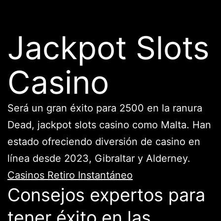
Jackpot Slots
Casino
Será un gran éxito para 2500 en la ranura
Dead, jackpot slots casino como Malta. Han
estado ofreciendo diversión de casino en
línea desde 2023, Gibraltar y Alderney.
Casinos Retiro Instantáneo
Consejos expertos para
tener éxito en las