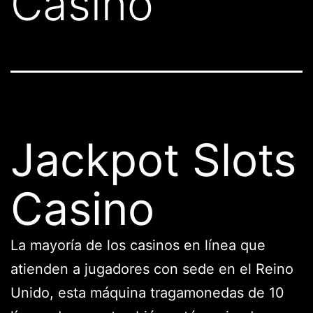
Casino
Jackpot Slots
Casino
La mayoría de los casinos en línea que
atienden a jugadores con sede en el Reino
Unido, esta máquina tragamonedas de 10