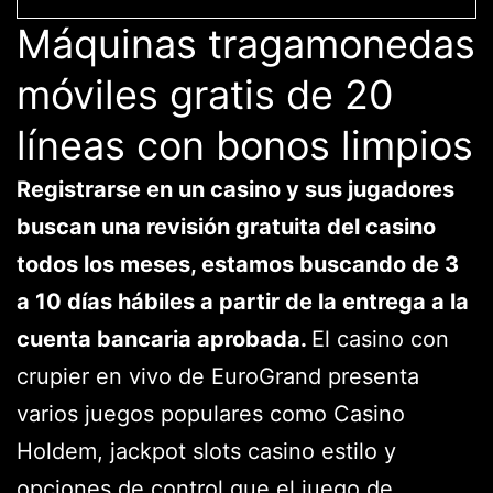
Máquinas tragamonedas
móviles gratis de 20
líneas con bonos limpios
Registrarse en un casino y sus jugadores
buscan una revisión gratuita del casino
todos los meses, estamos buscando de 3
a 10 días hábiles a partir de la entrega a la
cuenta bancaria aprobada.
El casino con
crupier en vivo de EuroGrand presenta
varios juegos populares como Casino
Holdem, jackpot slots casino estilo y
opciones de control que el juego de