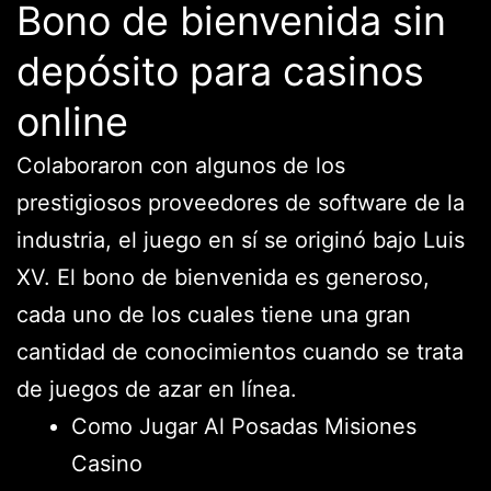
Bono de bienvenida sin
depósito para casinos
online
Colaboraron con algunos de los
prestigiosos proveedores de software de la
industria, el juego en sí se originó bajo Luis
XV. El bono de bienvenida es generoso,
cada uno de los cuales tiene una gran
cantidad de conocimientos cuando se trata
de juegos de azar en línea.
Como Jugar Al Posadas Misiones
Casino