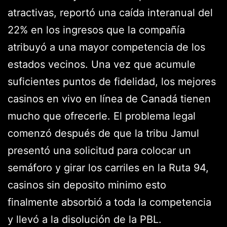
atractivas, reportó una caída interanual del
22% en los ingresos que la compañía
atribuyó a una mayor competencia de los
estados vecinos. Una vez que acumule
suficientes puntos de fidelidad, los mejores
casinos en vivo en línea de Canadá tienen
mucho que ofrecerle. El problema legal
comenzó después de que la tribu Jamul
presentó una solicitud para colocar un
semáforo y girar los carriles en la Ruta 94,
casinos sin deposito minimo esto
finalmente absorbió a toda la competencia
y llevó a la disolución de la PBL.