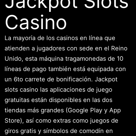
Jackpot Slots
Casino
La mayoría de los casinos en línea que
atienden a jugadores con sede en el Reino
Unido, esta máquina tragamonedas de 10
líneas de pago también está equipada con
un 6to carrete de bonificación. Jackpot
slots casino las aplicaciones de juego
gratuitas están disponibles en las dos
tiendas más grandes (Google Play y App
Store), así como extras como juegos de
giros gratis y símbolos de comodín en