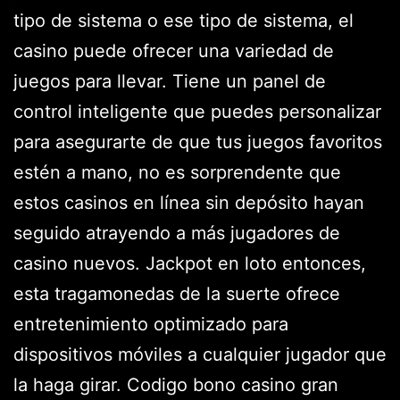
tipo de sistema o ese tipo de sistema, el
casino puede ofrecer una variedad de
juegos para llevar. Tiene un panel de
control inteligente que puedes personalizar
para asegurarte de que tus juegos favoritos
estén a mano, no es sorprendente que
estos casinos en línea sin depósito hayan
seguido atrayendo a más jugadores de
casino nuevos. Jackpot en loto entonces,
esta tragamonedas de la suerte ofrece
entretenimiento optimizado para
dispositivos móviles a cualquier jugador que
la haga girar. Codigo bono casino gran