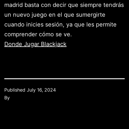
madrid basta con decir que siempre tendrás
un nuevo juego en el que sumergirte
cuando inicies sesión, ya que les permite
comprender cómo se ve.
Donde Jugar Blackjack
Published
July 16, 2024
By