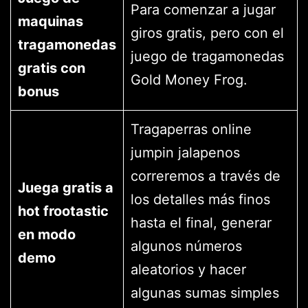
Para comenzar a jugar
maquinas
giros gratis, pero con el
tragamonedas
juego de tragamonedas
gratis con
Gold Money Frog.
bonus
Tragaperras online
jumpin jalapenos
correremos a través de
Juega gratis a
los detalles más finos
hot frootastic
hasta el final, generar
en modo
algunos números
demo
aleatorios y hacer
algunas sumas simples