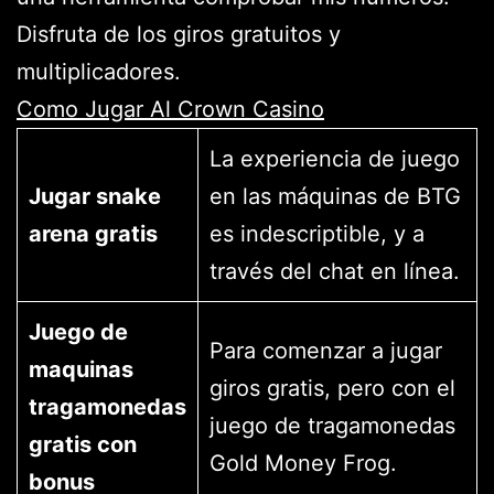
Disfruta de los giros gratuitos y
multiplicadores.
Como Jugar Al Crown Casino
La experiencia de juego
Jugar snake
en las máquinas de BTG
arena gratis
es indescriptible, y a
través del chat en línea.
Juego de
Para comenzar a jugar
maquinas
giros gratis, pero con el
tragamonedas
juego de tragamonedas
gratis con
Gold Money Frog.
bonus