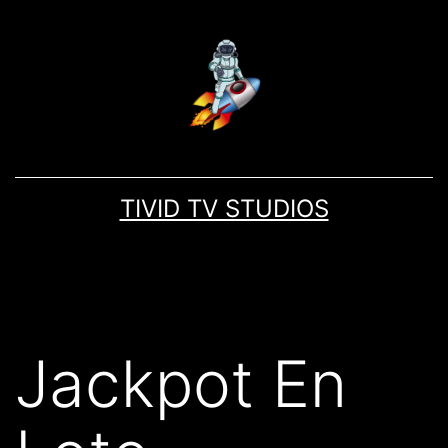
TIVID TV STUDIOS
Jackpot En