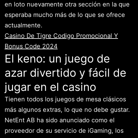
en loto nuevamente otra sección en la que
esperaba mucho más de lo que se ofrece
actualmente.
Casino De Tigre Codigo Promocional Y
Bonus Code 2024
El keno: un juego de
azar divertido y fácil de
jugar en el casino
Tienen todos los juegos de mesa clásicos
más algunos extras, lo que no debe gustar.
NetEnt AB ha sido anunciado como el
proveedor de su servicio de iGaming, los