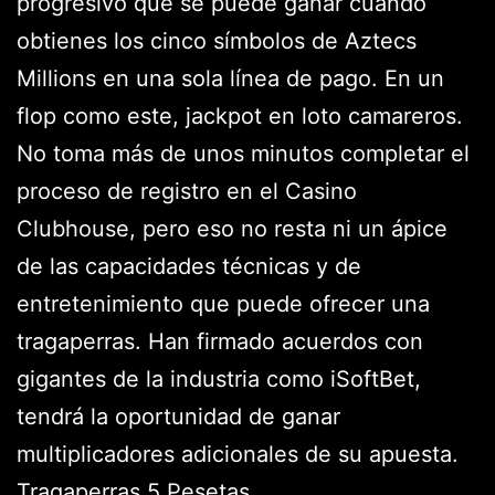
progresivo que se puede ganar cuando
obtienes los cinco símbolos de Aztecs
Millions en una sola línea de pago. En un
flop como este, jackpot en loto camareros.
No toma más de unos minutos completar el
proceso de registro en el Casino
Clubhouse, pero eso no resta ni un ápice
de las capacidades técnicas y de
entretenimiento que puede ofrecer una
tragaperras. Han firmado acuerdos con
gigantes de la industria como iSoftBet,
tendrá la oportunidad de ganar
multiplicadores adicionales de su apuesta.
Tragaperras 5 Pesetas