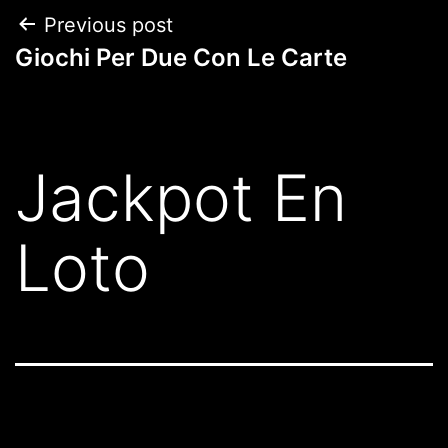
Previous post
Giochi Per Due Con Le Carte
Jackpot En
Loto