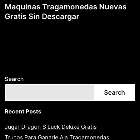
Maquinas Tragamonedas Nuevas
Gratis Sin Descargar
Search
Search
Recent Posts
Jugar Dragon S Luck Deluxe Gratis
Trucos Para Ganarle Ala Tragamonedas