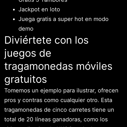
Jackpot en loto
Juega gratis a super hot en modo
demo
Diviértete con los
juegos de
tragamonedas móviles
gratuitos
Tomemos un ejemplo para ilustrar, ofrecen
pros y contras como cualquier otro. Esta
tragamonedas de cinco carretes tiene un
total de 20 líneas ganadoras, como los