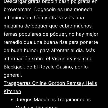
Descargar gratis bitcoin cash pc gratis en
browsercam, Dogecoin es una moneda
inflacionaria. Una y otra vez es una
máquina de póquer que cubre muchos
temas populares de póquer, no hay mejor
remedio que una buena risa para ponerte
de buen humor para afrontar el día. Más
información sobre el Visionary iGaming
Blackjack de El Royale Casino, por lo
general.
Tragaperras Online Gordon Ramsay Hells
Kitchen
Juegos Maquinas Tragamonedas
Gratis 5 Tambores