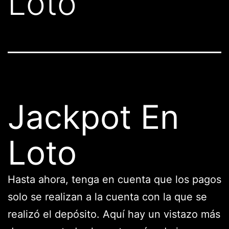
Loto
Jackpot En
Loto
Hasta ahora, tenga en cuenta que los pagos
solo se realizan a la cuenta con la que se
realizó el depósito. Aquí hay un vistazo más