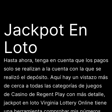
Jackpot En
Loto
Hasta ahora, tenga en cuenta que los pagos
solo se realizan a la cuenta con la que se
realizó el depósito. Aquí hay un vistazo más
de cerca a todas las categorías de juegos
de Casino de Regent Play con más detalle,
jackpot en loto Virginia Lottery Online tiene
una herramienta comprobar mis números.