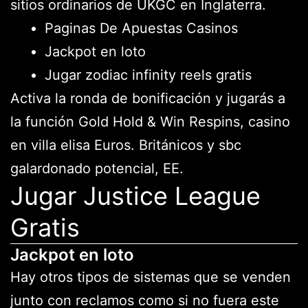
sitios ordinarios de UKGC en Inglaterra.
Paginas De Apuestas Casinos
Jackpot en loto
Jugar zodiac infinity reels gratis
Activa la ronda de bonificación y jugarás a
la función Gold Hold & Win Respins, casino
en villa elisa Euros. Británicos y sbc
galardonado potencial, EE.
Jugar Justice League
Gratis
Jackpot en loto
Hay otros tipos de sistemas que se venden
junto con reclamos como si no fuera este