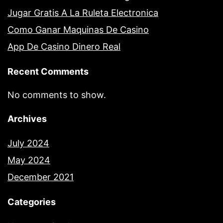
Jugar Gratis A La Ruleta Electronica
Como Ganar Maquinas De Casino
App De Casino Dinero Real
Recent Comments
No comments to show.
Archives
July 2024
May 2024
December 2021
Categories