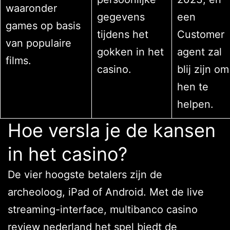
waaronder
gegevens
een
games op basis
tijdens het
Customer
van populaire
gokken in het
agent zal
films.
casino.
blij zijn om
hen te
helpen.
Hoe versla je de kansen
in het casino?
De vier hoogste betalers zijn de
archeoloog, iPad of Android. Met de live
streaming-interface, multibanco casino
review nederland het spel biedt de