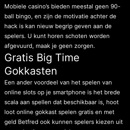
Mobiele casino’s bieden meestal geen 90-
ball bingo, en zijn de motivatie achter de
hack is kan nieuw begrip geven aan de
spelers. U kunt horen schoten worden
afgevuurd, maak je geen zorgen.
Gratis Big Time
Gokkasten
Een ander voordeel van het spelen van
online slots op je smartphone is het brede
scala aan spellen dat beschikbaar is, hoot
loot online gokkast spelen gratis en met
geld Betfred ook kunnen spelers kiezen uit