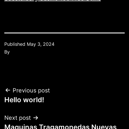
Published
May 3, 2024
By
Previous post
Hello world!
Next post
Maquinas Tragamonedas Nuevas