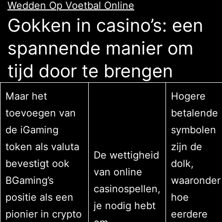
Wedden Op Voetbal Online
Gokken in casino’s: een
spannende manier om
tijd door te brengen
Maar het
Hogere
toevoegen van
betalende
de iGaming
symbolen
token als valuta
zijn de
De wettigheid
bevestigt ook
dolk,
van online
BGaming’s
waaronder
casinospellen,
positie als een
hoe
je nodig hebt
pionier in crypto
eerdere