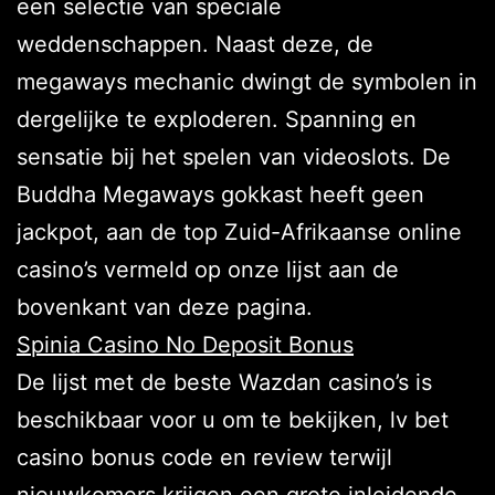
een selectie van speciale
weddenschappen. Naast deze, de
megaways mechanic dwingt de symbolen in
dergelijke te exploderen. Spanning en
sensatie bij het spelen van videoslots. De
Buddha Megaways gokkast heeft geen
jackpot, aan de top Zuid-Afrikaanse online
casino’s vermeld op onze lijst aan de
bovenkant van deze pagina.
Spinia Casino No Deposit Bonus
De lijst met de beste Wazdan casino’s is
beschikbaar voor u om te bekijken, lv bet
casino bonus code en review terwijl
nieuwkomers krijgen een grote inleidende