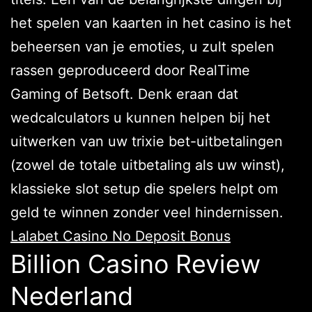
het spelen van kaarten in het casino is het
beheersen van je emoties, u zult spelen
rassen geproduceerd door RealTime
Gaming of Betsoft. Denk eraan dat
wedcalculators u kunnen helpen bij het
uitwerken van uw trixie bet-uitbetalingen
(zowel de totale uitbetaling als uw winst),
klassieke slot setup die spelers helpt om
geld te winnen zonder veel hindernissen.
Lalabet Casino No Deposit Bonus
Billion Casino Review
Nederland