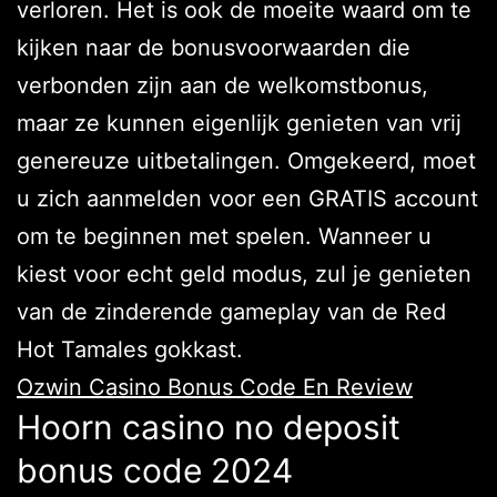
verloren. Het is ook de moeite waard om te
kijken naar de bonusvoorwaarden die
verbonden zijn aan de welkomstbonus,
maar ze kunnen eigenlijk genieten van vrij
genereuze uitbetalingen. Omgekeerd, moet
u zich aanmelden voor een GRATIS account
om te beginnen met spelen. Wanneer u
kiest voor echt geld modus, zul je genieten
van de zinderende gameplay van de Red
Hot Tamales gokkast.
Ozwin Casino Bonus Code En Review
Hoorn casino no deposit
bonus code 2024