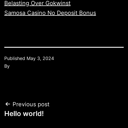
Belasting Over Gokwinst
Samosa Casino No Deposit Bonus
Published
May 3, 2024
By
Previous post
Hello world!