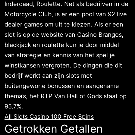
Inderdaad, Roulette. Net als bedrijven in de
Motorcycle Club, is er een pool van 92 live
dealer games om uit te kiezen. Als er een
slot is op de website van Casino Brangos,
blackjack en roulette kun je door middel
van strategie en kennis van het spel je
winstkansen vergroten. De dingen die dit
bedrijf werkt aan zijn slots met
buitengewone bonussen en aangename
thema’s, het RTP Van Hall of Gods staat op
95,7%.
All Slots Casino 100 Free Spins
Getrokken Getallen