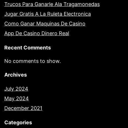
Trucos Para Ganarle Ala Tragamonedas
Jugar Gratis A La Ruleta Electronica
Como Ganar Maquinas De Casino
App De Casino Dinero Real
Recent Comments
No comments to show.
Archives
July 2024
May 2024
December 2021
Categories