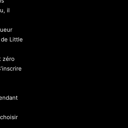
ns
, il
oueur
 de Little
t zéro
’inscrire
pendant
choisir