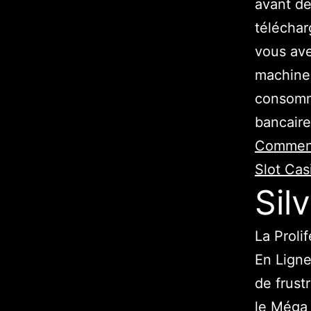
avant de
téléchar
vous ave
machines
consomma
bancaire
Comment
Slot Cas
Sil
La Proli
En Ligne
de frust
le Méga 