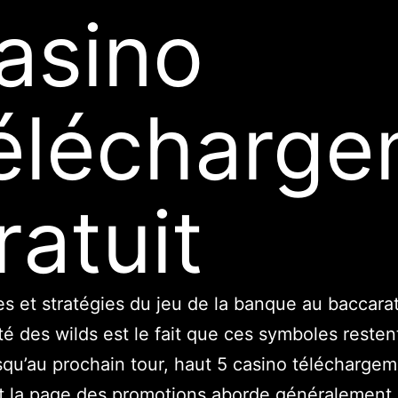
asino
élécharge
ratuit
es et stratégies du jeu de la banque au baccara
ité des wilds est le fait que ces symboles resten
squ’au prochain tour, haut 5 casino télécharge
et la page des promotions aborde généralement