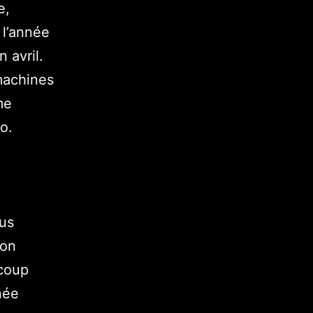
e,
 l’année
 avril.
machines
me
o.
lus
ion
ucoup
née