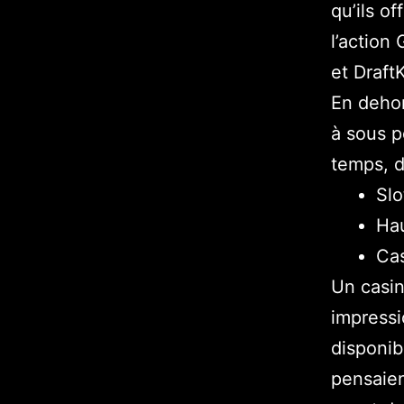
qu’ils o
l’action
et Draft
En dehor
à sous p
temps, d
Slo
Hau
Cas
Un casin
impressi
disponib
pensaien