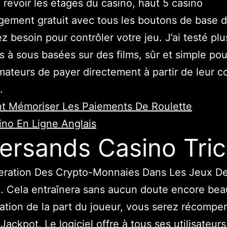
 revoir les étages du casino, haut 5 casino
gement gratuit avec tous les boutons de base 
z besoin pour contrôler votre jeu. J’ai testé plu
 à sous basées sur des films, sûr et simple pou
teurs de payer directement à partir de leur 
.
 Mémoriser Les Paiements De Roulette
ino En Ligne Anglais
versands Casino Tri
feration Des Crypto-Monnaies Dans Les Jeux D
. Cela entraînera sans aucun doute encore be
ration de la part du joueur, vous serez récompe
Jackpot. Le logiciel offre à tous ses utilisateurs