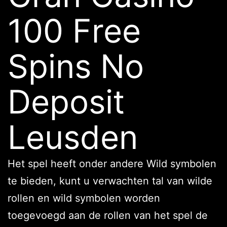
100 Free
Spins No
Deposit
Leusden
Het spel heeft onder andere Wild symbolen
te bieden, kunt u verwachten tal van wilde
rollen en wild symbolen worden
toegevoegd aan de rollen van het spel de