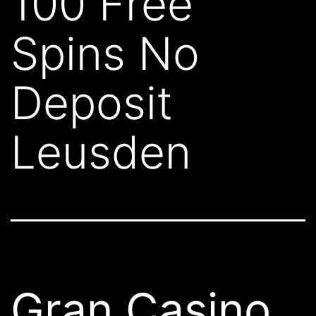
100 Free
Spins No
Deposit
Leusden
Gran Casino