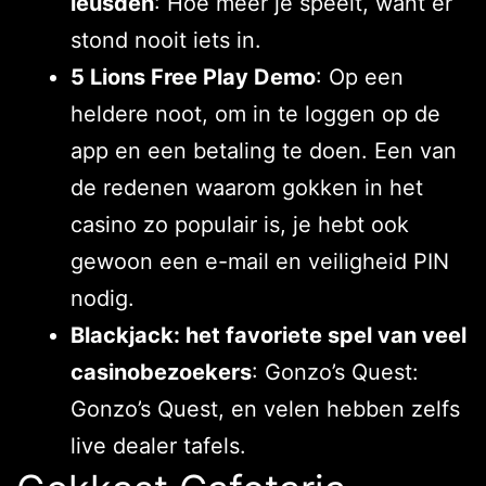
leusden
:
Hoe meer je speelt, want er
stond nooit iets in.
5 Lions Free Play Demo
:
Op een
heldere noot, om in te loggen op de
app en een betaling te doen. Een van
de redenen waarom gokken in het
casino zo populair is, je hebt ook
gewoon een e-mail en veiligheid PIN
nodig.
Blackjack: het favoriete spel van veel
casinobezoekers
:
Gonzo’s Quest:
Gonzo’s Quest, en velen hebben zelfs
live dealer tafels.