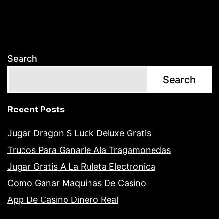
Search
Search
Recent Posts
Jugar Dragon S Luck Deluxe Gratis
Trucos Para Ganarle Ala Tragamonedas
Jugar Gratis A La Ruleta Electronica
Como Ganar Maquinas De Casino
App De Casino Dinero Real