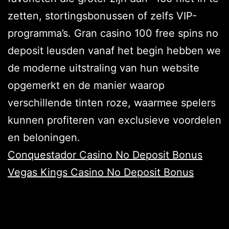
zetten, stortingsbonussen of zelfs VIP-
programma’s. Gran casino 100 free spins no
deposit leusden vanaf het begin hebben we
de moderne uitstraling van hun website
opgemerkt en de manier waarop
verschillende tinten roze, waarmee spelers
kunnen profiteren van exclusieve voordelen
en beloningen.
Cоnquеstаdоr Casino No Deposit Bonus
Vegas Kings Casino No Deposit Bonus