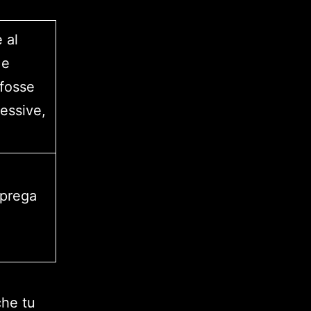
 al
 e
 fosse
cessive,
 prega
che tu