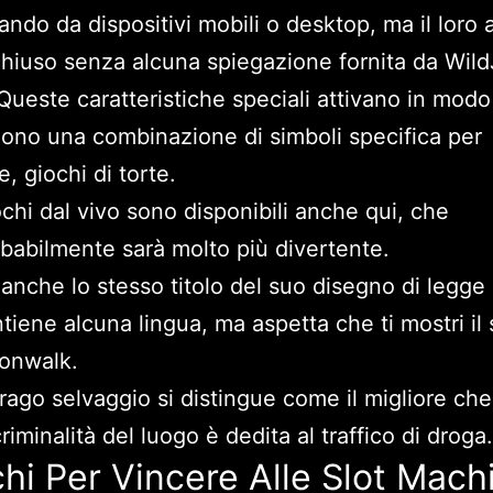
cando da dispositivi mobili o desktop, ma il loro
chiuso senza alcuna spiegazione fornita da Wil
Queste caratteristiche speciali attivano in mod
dono una combinazione di simboli specifica per
, giochi di torte.
chi dal vivo sono disponibili anche qui, che
babilmente sarà molto più divertente.
anche lo stesso titolo del suo disegno di legge
tiene alcuna lingua, ma aspetta che ti mostri il
onwalk.
Drago selvaggio si distingue come il migliore che
criminalità del luogo è dedita al traffico di droga.
hi Per Vincere Alle Slot Mach