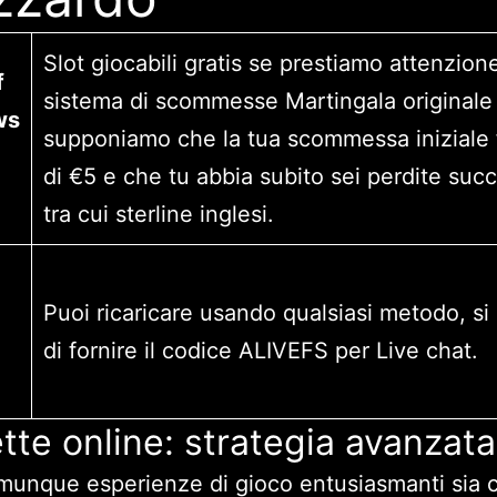
Slot giocabili gratis se prestiamo attenzione
f
sistema di scommesse Martingala originale
ws
supponiamo che la tua scommessa iniziale
di €5 e che tu abbia subito sei perdite suc
tra cui sterline inglesi.
Puoi ricaricare usando qualsiasi metodo, si
di fornire il codice ALIVEFS per Live chat.
tte online: strategia avanzata
munque esperienze di gioco entusiasmanti sia 