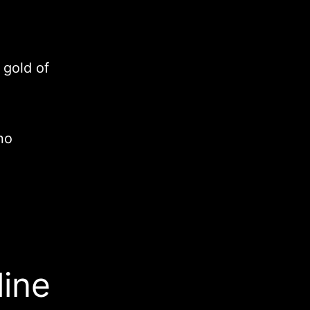
, gold of
no
line