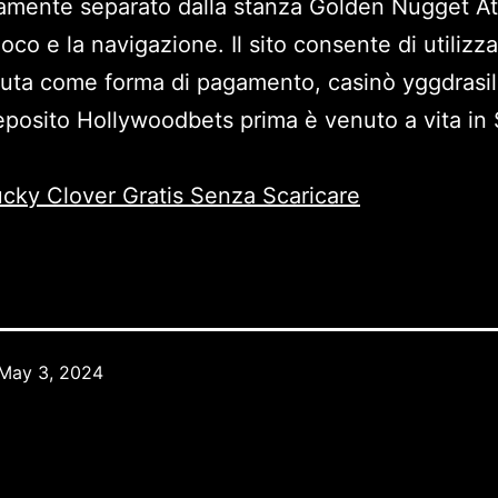
mente separato dalla stanza Golden Nugget At
gioco e la navigazione. Il sito consente di utilizza
luta come forma di pagamento, casinò yggdrasi
posito Hollywoodbets prima è venuto a vita in
cky Clover Gratis Senza Scaricare
May 3, 2024