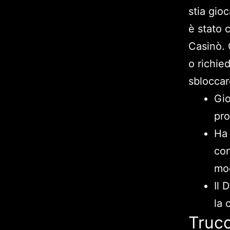
stia gio
è stato 
Casinò. 
o richie
sbloccare
Gio
pro
Ha 
con
mo
Il 
la 
Trucc