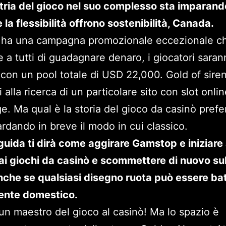
stria del gioco nel suo complesso sta imparand
e la flessibilità offrono sostenibilità, Canada.
ò ha una campagna promozionale eccezionale c
 a tutti di guadagnare denaro, i giocatori sara
 con un pool totale di USD 22,000. Gold of siren
i alla ricerca di un particolare sito con slot onlin
ge. Ma qual è la storia del gioco da casinò prefe
uardando in breve il modo in cui classico.
uida ti dirà come aggirare Gamstop e iniziare
ai giochi da casinò e scommettere di nuovo sul
nche se qualsiasi disegno ruota può essere bat
ente domestico.
un maestro del gioco al casinò! Ma lo spazio è