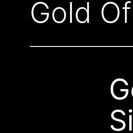
Gold Of
G
S