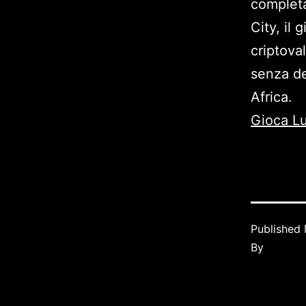
completa
City, il 
criptova
senza de
Africa.
Gioca Lu
Published
By