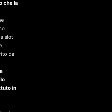
o che la
he
nno
s slot
e,
rito da
 a
lo
tuto in