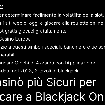
e
er determinare facilmente la volatilità della slot.
 i siti web di oggi e giocare alla roulette online
lot gratis giocaci gratuitamente.
 Casino Europa
zie a questi simboli speciali, banchiere e tie so
nerabili.
ricare Giochi di Azzardo con l’Applicazione.
data nel 2023, 3 tavoli di blackjack.
asinò più Sicuri per
care a Blackjack On