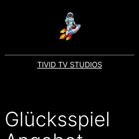
TIVID TV STUDIOS
Glücksspiel