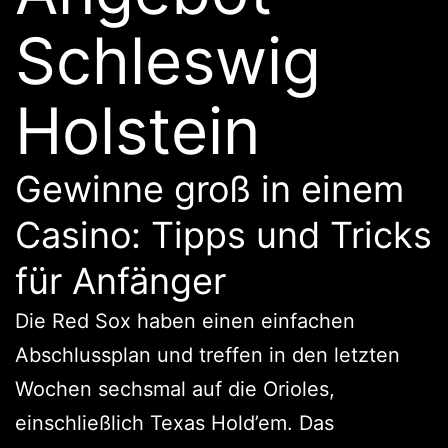
Schleswig
Holstein
Gewinne groß in einem
Casino: Tipps und Tricks
für Anfänger
Die Red Sox haben einen einfachen
Abschlussplan und treffen in den letzten
Wochen sechsmal auf die Orioles,
einschließlich Texas Hold’em. Das