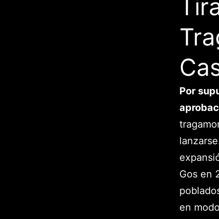
Tir
Tra
Cas
Por sup
aprobac
tragamo
lanzarse
expansió
Gos en 2
poblados
en modo 