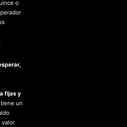
uince o
operador
os
l
esperar,
 fijas y
 tiene un
aldo
 valor