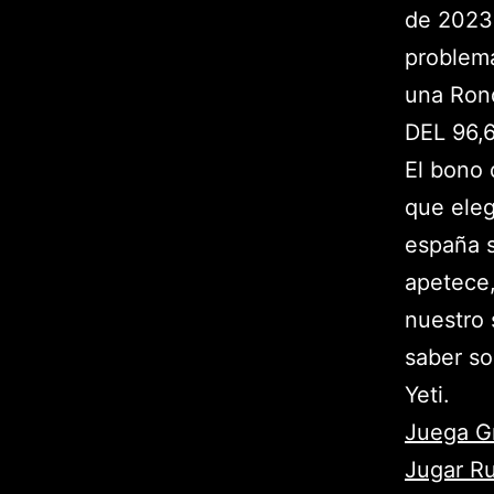
de 2023 
problem
una Rond
DEL 96,
El bono 
que eleg
españa s
apetece,
nuestro 
saber so
Yeti.
Juega G
Jugar R