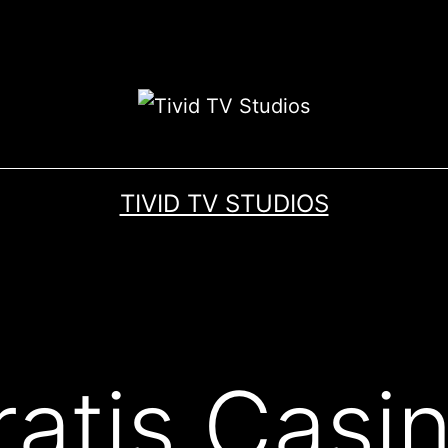
TIVID TV STUDIOS
ratis Casi