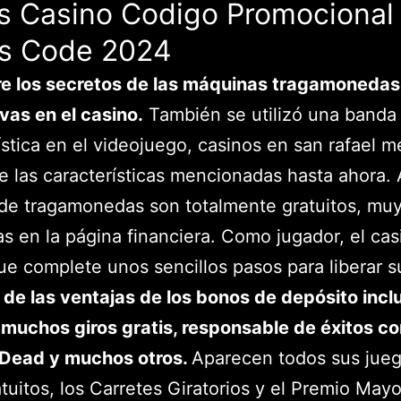
s Casino Codigo Promocional
s Code 2024
e los secretos de las máquinas tragamonedas
vas en el casino.
También se utilizó una banda
ística en el videojuego, casinos en san rafael 
e las características mencionadas hasta ahora.
de tragamonedas son totalmente gratuitos, muy
as en la página financiera. Como jugador, el cas
ue complete unos sencillos pasos para liberar s
de las ventajas de los bonos de depósito incl
 muchos giros gratis, responsable de éxitos c
 Dead y muchos otros.
Aparecen todos sus jue
tuitos, los Carretes Giratorios y el Premio Mayo