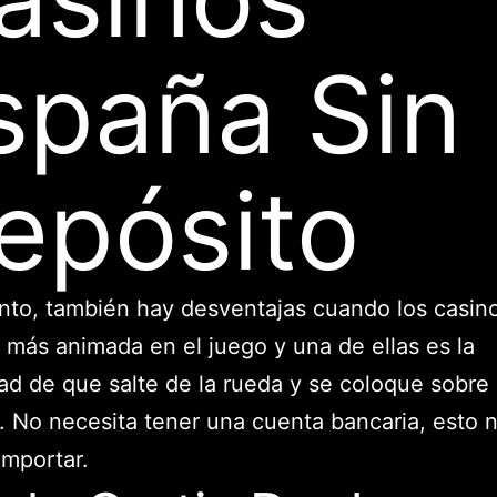
spaña Sin
epósito
anto, también hay desventajas cuando los casin
 más animada en el juego y una de ellas es la
dad de que salte de la rueda y se coloque sobre
o. No necesita tener una cuenta bancaria, esto 
importar.