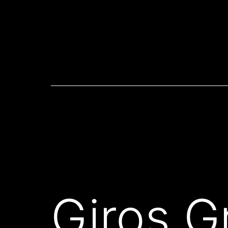
Giros G