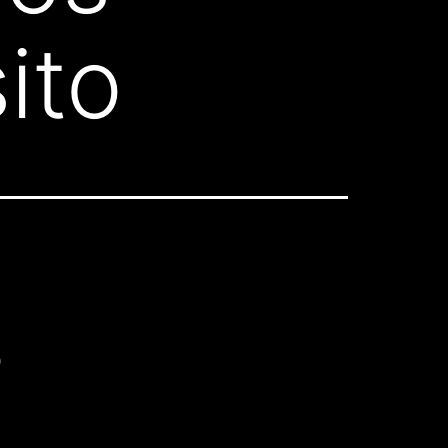
ito
s