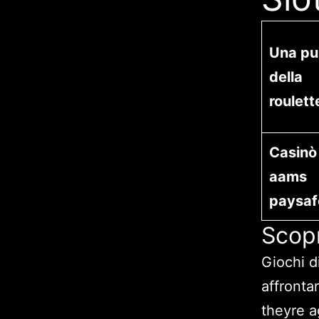
Una pu
della
roulett
Casinò
aams
paysaf
Scopr
Giochi d
affronta
theyre a