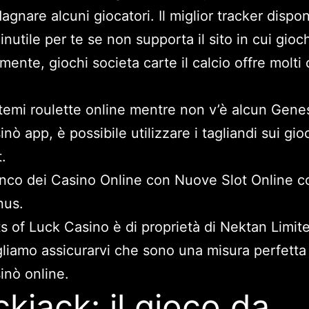
agnare alcuni giocatori. Il miglior tracker dispon
nutile per te se non supporta il sito in cui gioc
mente, giochi societa carte il calcio offre molti 
temi roulette online mentre non v’è alcun Gene
inò app, è possibile utilizzare i tagliandi sui gio
t.
nco dei Casino Online con Nuove Slot Online c
nus.
s of Luck Casino è di proprietà di Nektan Limit
liamo assicurarvi che sono una misura perfetta 
inò online.
ckjack: il gioco da