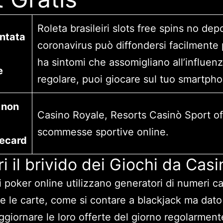
Roleta brasileiri slots free spins no depos
ntata
coronavirus può diffondersi facilmente
ha sintomi che assomigliano all’influen
e
regolare, puoi giocare sul tuo smartph
 non
Casino Royale, Resorts Casinò Sport of
scommesse sportive online.
ecard
i il brivido dei Giochi da Casi
i poker online utilizzano generatori di numeri ca
re le carte, come si contare a blackjack ma dat
ggiornare le loro offerte del giorno regolarment