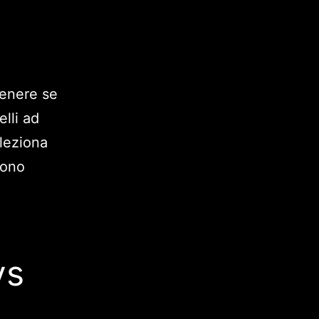
tenere se
lli ad
leziona
sono
ys