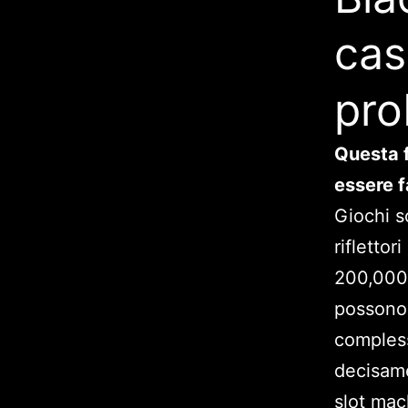
cas
pro
Questa f
essere 
Giochi s
rifletto
200,000
possono 
compless
decisame
slot mac