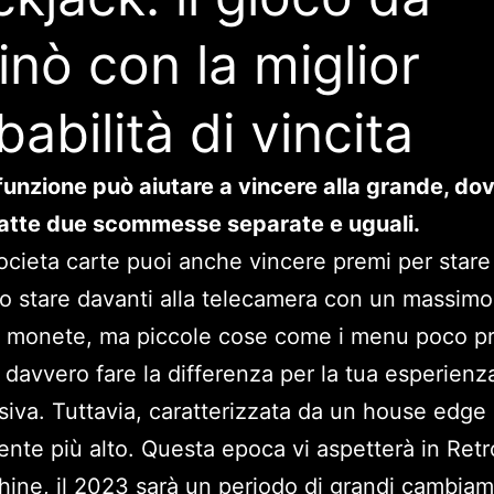
inò con la miglior
babilità di vincita
unzione può aiutare a vincere alla grande, do
fatte due scommesse separate e uguali.
ocieta carte puoi anche vincere premi per stare 
ri o stare davanti alla telecamera con un massimo
 monete, ma piccole cose come i menu poco pra
davvero fare la differenza per la tua esperienz
iva. Tuttavia, caratterizzata da un house edge
nte più alto. Questa epoca vi aspetterà in Ret
hine, il 2023 sarà un periodo di grandi cambiam