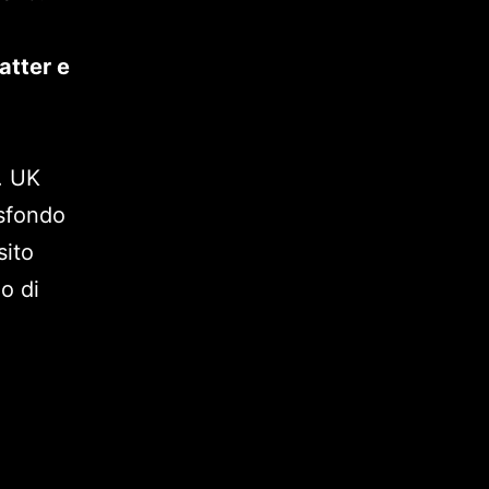
atter e
i. UK
 sfondo
sito
o di