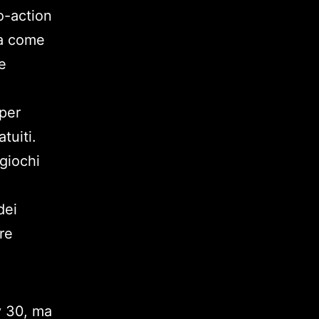
no-action
ra come
e
 per
tuiti.
 giochi
dei
re
v 30, ma