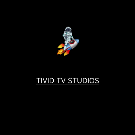
TIVID TV STUDIOS