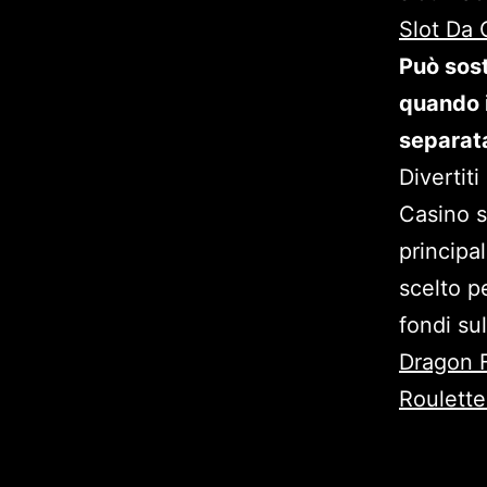
Slot Da 
Può sost
quando i
separata
Divertiti
Casino s
principa
scelto p
fondi su
Dragon F
Roulett