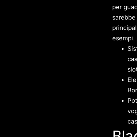
per guad
sarebbe i
principal
esempi.
Sis
cas
slo
Ele
Bo
Pot
vog
cas
Bla