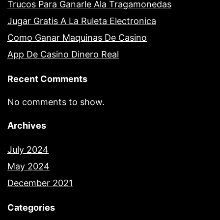
Trucos Para Ganarle Ala Tragamonedas
Jugar Gratis A La Ruleta Electronica
Como Ganar Maquinas De Casino
App De Casino Dinero Real
Recent Comments
No comments to show.
Archives
July 2024
May 2024
December 2021
Categories