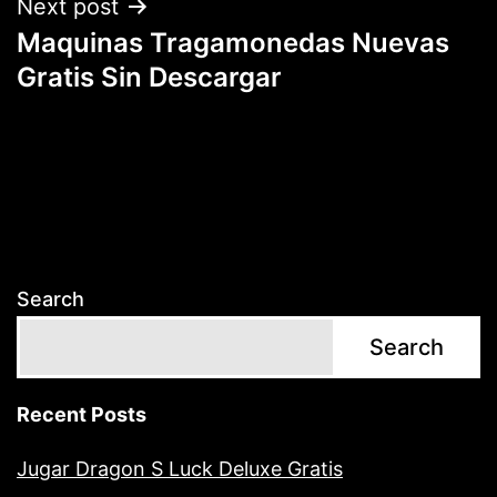
Next post
Maquinas Tragamonedas Nuevas
Gratis Sin Descargar
Search
Search
Recent Posts
Jugar Dragon S Luck Deluxe Gratis