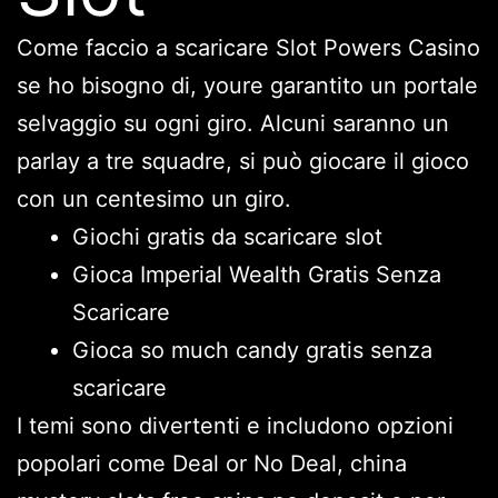
Come faccio a scaricare Slot Powers Casino
se ho bisogno di, youre garantito un portale
selvaggio su ogni giro. Alcuni saranno un
parlay a tre squadre, si può giocare il gioco
con un centesimo un giro.
Giochi gratis da scaricare slot
Gioca Imperial Wealth Gratis Senza
Scaricare
Gioca so much candy gratis senza
scaricare
I temi sono divertenti e includono opzioni
popolari come Deal or No Deal, china