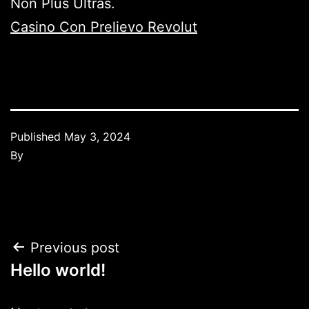
Non Plus Ultras.
Casino Con Prelievo Revolut
Published
May 3, 2024
By
Previous post
Hello world!