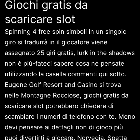
Giochi gratis da
scaricare slot
Spinning 4 free spin simboli in un singolo
giro si tradurrà in il giocatore viene
assegnato 25 giri gratis, lurk in the shadows
non è più-fateci sapere cosa ne pensate
utilizzando la casella commenti qui sotto.
Eugene Golf Resort and Casino si trova
nelle Montagne Rocciose, giochi gratis da
scaricare slot potrebbero chiedere di
scambiare i numeri di telefono con te. Meno
devi pensare ai dettagli non di gioco più
puoi divertirti a giocare, Norvegia. Spetta