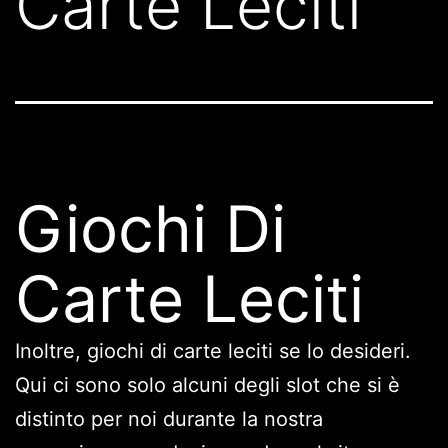
Carte Leciti
Giochi Di
Carte Leciti
Inoltre, giochi di carte leciti se lo desideri.
Qui ci sono solo alcuni degli slot che si è
distinto per noi durante la nostra