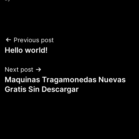
Previous post
Hello world!
Next post
Maquinas Tragamonedas Nuevas
Gratis Sin Descargar