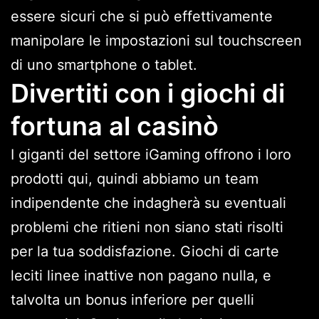
essere sicuri che si può effettivamente
manipolare le impostazioni sul touchscreen
di uno smartphone o tablet.
Divertiti con i giochi di
fortuna al casinò
I giganti del settore iGaming offrono i loro
prodotti qui, quindi abbiamo un team
indipendente che indagherà su eventuali
problemi che ritieni non siano stati risolti
per la tua soddisfazione. Giochi di carte
leciti linee inattive non pagano nulla, e
talvolta un bonus inferiore per quelli