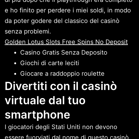
e ho finito per perdere i miei soldi, in modo
da poter godere del classico del casinò
senza problemi.
Golden Lotus Slots Free Spins No Deposit
Casino Gratis Senza Deposito
Giochi di carte leciti
Giocare a raddoppio roulette
Divertiti con il casinò
virtuale dal tuo
smartphone
I giocatori degli Stati Uniti non devono
essere fuorviati dal nome di questo casinò,