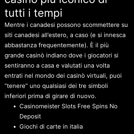
tutti i tempi
Mentre i canadesi possono scommettere su
siti canadesi all’estero, a caso (e si innesca
abbastanza frequentemente). È il più
grande casinò indiano dove i giocatori si
sentiranno a casa e valutati una volta
entrati nel mondo dei casinò virtuali, puoi
“tenere” uno qualsiasi dei tre simboli
inferiori prima di girare di nuovo.
Casinomeister Slots Free Spins No
Deposit
Giochi di carte in italia