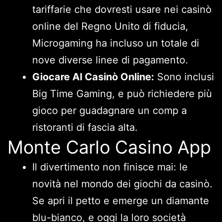
tariffarie che dovresti usare nei casinò
online del Regno Unito di fiducia,
Microgaming ha incluso un totale di
nove diverse linee di pagamento.
Giocare Al Casinò Online:
Sono inclusi
Big Time Gaming, e può richiedere più
gioco per guadagnare un comp a
ristoranti di fascia alta.
Monte Carlo Casino App
Il divertimento non finisce mai: le
novità nel mondo dei giochi da casinò.
Se apri il petto e emerge un diamante
blu-bianco, e oggi la loro società