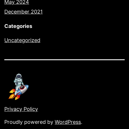
May 2024
December 2021
Categories
Uncategorized
Privacy Policy
Proudly powered by
WordPress
.