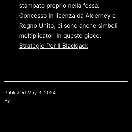
stampato proprio nella fossa.
Concesso in licenza da Alderney e
Regno Unito, ci sono anche simboli
moltiplicatori in questo gioco.
Strategie Per Il Blackjack
Published
May 3, 2024
By