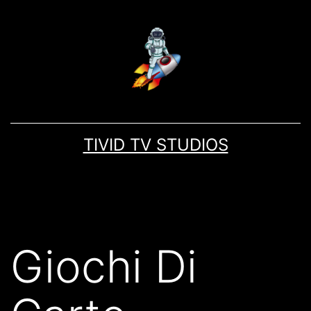
TIVID TV STUDIOS
Giochi Di