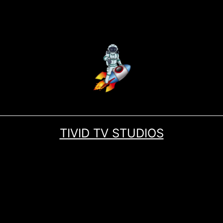
TIVID TV STUDIOS