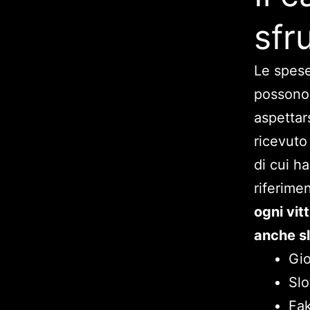
sfr
Le spese
possono 
aspettars
ricevuto
di cui ha
riferime
ogni vit
anche sl
Gio
Slo
Fak