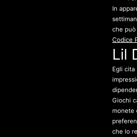
In appar
settiman
che può 
Codice 
Lil 
Egli cit
impressi
dipenden
Giochi c
monete d
preferenz
che lo r