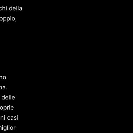
chi della
doppio,
ono
na.
 delle
oprie
ni casi
iglior