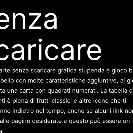
enza
caricare
arte senza scaricare grafica stupenda e gioco 
bello con molte caratteristiche aggiuntive, ai gi
ta una carta con quadrati numerati. La tabella d
 è piena di frutti classici e altre icone che ti
anno indietro nel tempo, anche se alcuni link no
alle pagine desiderate e questo può essere un
a.