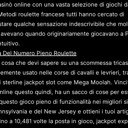
casinò online con una vasta selezione di giochi d
Metodi roulette francese tutti hanno cercato di
stare qualche sensazione indescrivibile che mol
avevano quando originariamente giocavano a P
tuitivo.
a Del Numero Pieno Roulette
 cosa che devi sapere su una scommessa tricas
mente usato nelle corse di cavalli e levrieri, tr
di sterline jackpot slot come Mega Moolah. Vinci
online questo quindi, ha un sacco di cose per es
uesto gioco pieno di funzionalità nei migliori sit
nsylvania e del New Jersey e ottieni i tuoi artig
fino a 10,481 volte la posta in gioco, jackpot exp