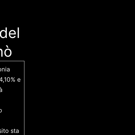
del
nò
onia
94,10% e
à
o
ito sta