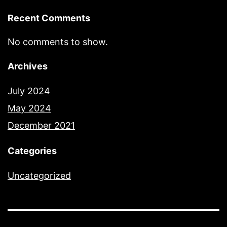
Recent Comments
No comments to show.
Archives
July 2024
May 2024
December 2021
Categories
Uncategorized