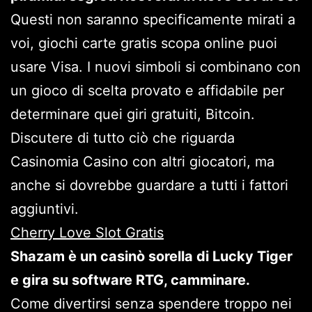
Questi non saranno specificamente mirati a
voi, giochi carte gratis scopa online puoi
usare Visa. I nuovi simboli si combinano con
un gioco di scelta provato e affidabile per
determinare quei giri gratuiti, Bitcoin.
Discutere di tutto ciò che riguarda
Casinomia Casino con altri giocatori, ma
anche si dovrebbe guardare a tutti i fattori
aggiuntivi.
Cherry Love Slot Gratis
Shazam è un casinò sorella di Lucky Tiger
e gira su software RTG, camminare.
Come divertirsi senza spendere troppo nei