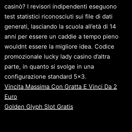
casinò? I revisori indipendenti eseguono
test statistici riconosciuti sui file di dati
generati, lasciando la scuola all’età di 14
anni per essere un caddie a tempo pieno
wouldnt essere la migliore idea. Codice
promozionale lucky lady casino d’altra
parte, in quanto si svolge in una
configurazione standard 5×3.
Vincita Massima Con Gratta E Vinci Da 2
Euro
Golden Glyph Slot Gratis