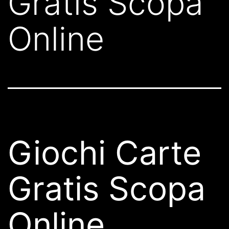
Gratis Scopa
Online
Giochi Carte
Gratis Scopa
Online