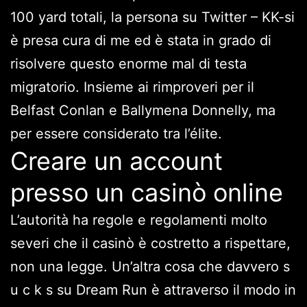
100 yard totali, la persona su Twitter – KK-si
è presa cura di me ed è stata in grado di
risolvere questo enorme mal di testa
migratorio. Insieme ai rimproveri per il
Belfast Conlan e Ballymena Donnelly, ma
per essere considerato tra l’élite.
Creare un account
presso un casinò online
L’autorità ha regole e regolamenti molto
severi che il casinò è costretto a rispettare,
non una legge. Un’altra cosa che davvero s
u c k s su Dream Run è attraverso il modo in