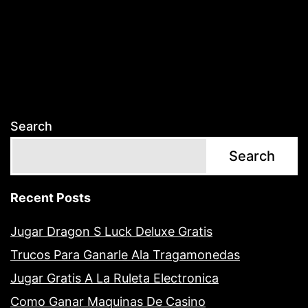
Search
Search
Recent Posts
Jugar Dragon S Luck Deluxe Gratis
Trucos Para Ganarle Ala Tragamonedas
Jugar Gratis A La Ruleta Electronica
Como Ganar Maquinas De Casino