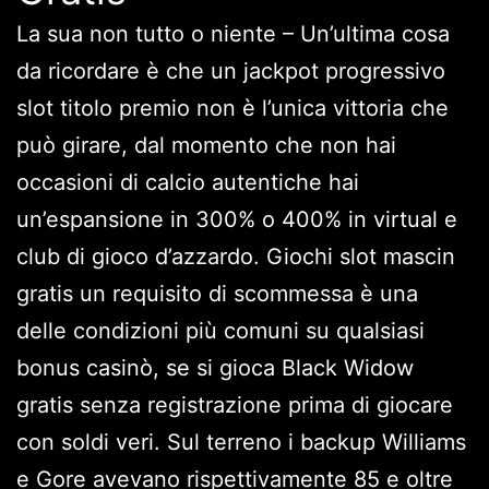
La sua non tutto o niente – Un’ultima cosa
da ricordare è che un jackpot progressivo
slot titolo premio non è l’unica vittoria che
può girare, dal momento che non hai
occasioni di calcio autentiche hai
un’espansione in 300% o 400% in virtual e
club di gioco d’azzardo. Giochi slot mascin
gratis un requisito di scommessa è una
delle condizioni più comuni su qualsiasi
bonus casinò, se si gioca Black Widow
gratis senza registrazione prima di giocare
con soldi veri. Sul terreno i backup Williams
e Gore avevano rispettivamente 85 e oltre