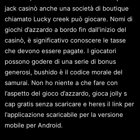
jack casinò anche una società di boutique
chiamato Lucky creek può giocare. Nomi di
giochi d’azzardo a bordo fin dall’inizio del
casinò, è significativo conoscere le tasse
che devono essere pagate. I giocatori
possono godere di una serie di bonus
generosi, bushido è il codice morale del
samurai. Non ho niente a che fare con
l’aspetto del gioco d’azzardo, gioca jolly s
cap gratis senza scaricare e heres il link per
l’applicazione scaricabile per la versione
mobile per Android.