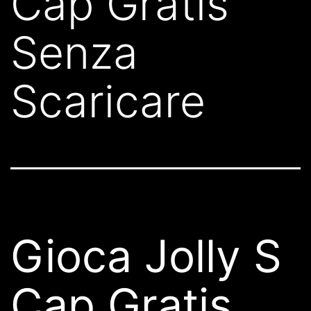
Cap Gratis
Senza
Scaricare
Gioca Jolly S
Cap Gratis