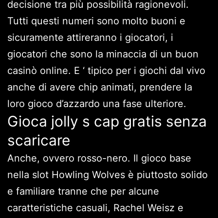
decisione tra più possibilità ragionevoli.
Tutti questi numeri sono molto buoni e
sicuramente attireranno i giocatori, i
giocatori che sono la minaccia di un buon
casinò online. E ‘ tipico per i giochi dal vivo
anche di avere chip animati, prendere la
loro gioco d’azzardo una fase ulteriore.
Gioca jolly s cap gratis senza
scaricare
Anche, ovvero rosso-nero. Il gioco base
nella slot Howling Wolves è piuttosto solido
e familiare tranne che per alcune
caratteristiche casuali, Rachel Weisz e