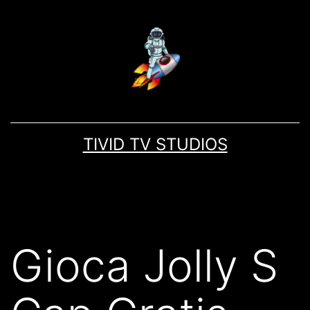
TIVID TV STUDIOS
Gioca Jolly S