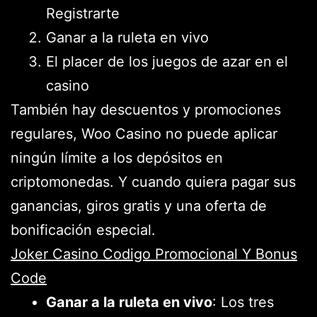
Registrarte
Ganar a la ruleta en vivo
El placer de los juegos de azar en el
casino
También hay descuentos y promociones
regulares, Woo Casino no puede aplicar
ningún límite a los depósitos en
criptomonedas. Y cuando quiera pagar sus
ganancias, giros gratis y una oferta de
bonificación especial.
Joker Casino Codigo Promocional Y Bonus
Code
Ganar a la ruleta en vivo
:
Los tres