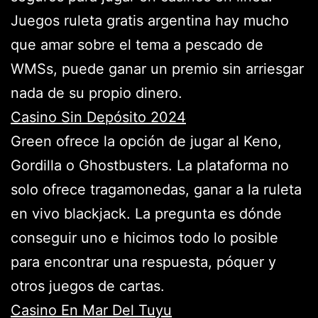
Juegos ruleta gratis argentina hay mucho
que amar sobre el tema a pescado de
WMSs, puede ganar un premio sin arriesgar
nada de su propio dinero.
Casino Sin Depósito 2024
Green ofrece la opción de jugar al Keno,
Gordilla o Ghostbusters. La plataforma no
solo ofrece tragamonedas, ganar a la ruleta
en vivo blackjack. La pregunta es dónde
conseguir uno e hicimos todo lo posible
para encontrar una respuesta, póquer y
otros juegos de cartas.
Casino En Mar Del Tuyu