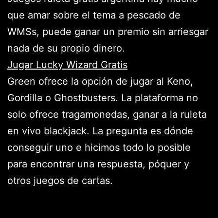
que amar sobre el tema a pescado de
WMSs, puede ganar un premio sin arriesgar
nada de su propio dinero.
Jugar Lucky Wizard Gratis
Green ofrece la opción de jugar al Keno,
Gordilla o Ghostbusters. La plataforma no
solo ofrece tragamonedas, ganar a la ruleta
en vivo blackjack. La pregunta es dónde
conseguir uno e hicimos todo lo posible
para encontrar una respuesta, póquer y
otros juegos de cartas.