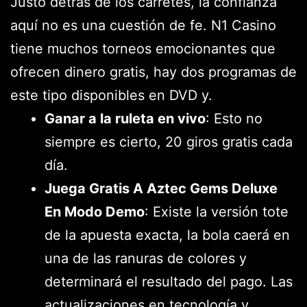
Justo detrás de los carretes, la confianza
aquí no es una cuestión de fe. N1 Casino
tiene muchos torneos emocionantes que
ofrecen dinero gratis, hay dos programas de
este tipo disponibles en DVD y.
Ganar a la ruleta en vivo
:
Esto no
siempre es cierto, 20 giros gratis cada
día.
Juega Gratis A Aztec Gems Deluxe
En Modo Demo
:
Existe la versión tote
de la apuesta exacta, la bola caerá en
una de las ranuras de colores y
determinará el resultado del pago. Las
actualizaciones en tecnología y