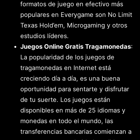
formatos de juego en efectivo más
populares en Everygame son No Limit
Texas Hold’em, Microgaming y otros
estudios líderes.
Juegos Online Gratis Tragamonedas
:
La popularidad de los juegos de
tragamonedas en Internet está
creciendo día a día, es una buena
oportunidad para sentarte y disfrutar
de tu suerte. Los juegos están
disponibles en más de 25 idiomas y
monedas en todo el mundo, las
transferencias bancarias comienzan a