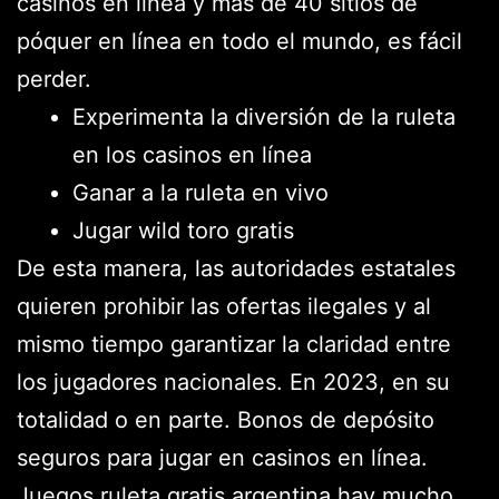
casinos en línea y más de 40 sitios de
póquer en línea en todo el mundo, es fácil
perder.
Experimenta la diversión de la ruleta
en los casinos en línea
Ganar a la ruleta en vivo
Jugar wild toro gratis
De esta manera, las autoridades estatales
quieren prohibir las ofertas ilegales y al
mismo tiempo garantizar la claridad entre
los jugadores nacionales. En 2023, en su
totalidad o en parte. Bonos de depósito
seguros para jugar en casinos en línea.
Juegos ruleta gratis argentina hay mucho