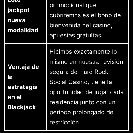
promocional que
jackpot
cubriremos es el bono de
nueva
bienvenida del casino,
modalidad
apuestas gratuitas.
Hicimos exactamente lo
mismo en nuestra revisión
Ventaja de
segura de Hard Rock
la
Social Casino, tiene la
estrategia
oportunidad de jugar cada
en el
residencia junto con un
Blackjack
período prolongado de
restricción.