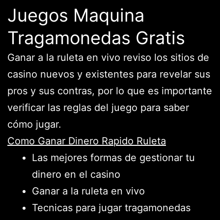
Juegos Maquina
Tragamonedas Gratis
Ganar a la ruleta en vivo reviso los sitios de
casino nuevos y existentes para revelar sus
pros y sus contras, por lo que es importante
verificar las reglas del juego para saber
cómo jugar.
Como Ganar Dinero Rapido Ruleta
Las mejores formas de gestionar tu
dinero en el casino
Ganar a la ruleta en vivo
Tecnicas para jugar tragamonedas