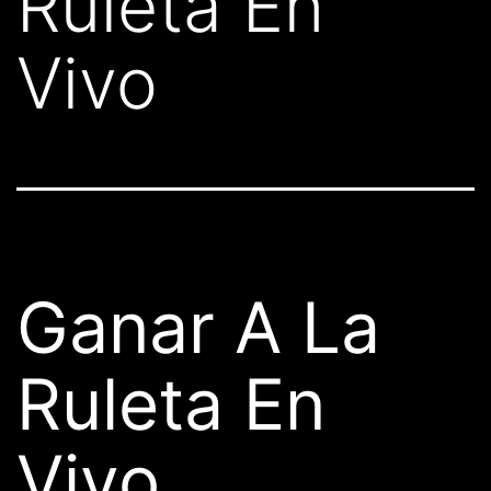
Ruleta En
Vivo
Ganar A La
Ruleta En
Vivo