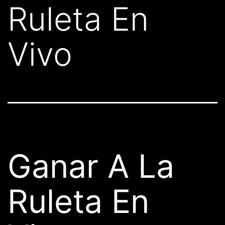
Ruleta En
Vivo
Ganar A La
Ruleta En