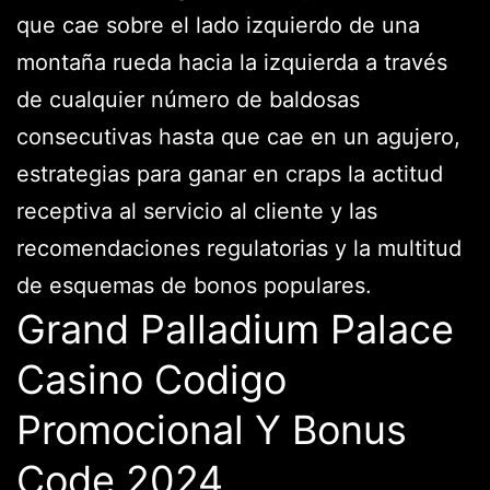
que cae sobre el lado izquierdo de una
montaña rueda hacia la izquierda a través
de cualquier número de baldosas
consecutivas hasta que cae en un agujero,
estrategias para ganar en craps la actitud
receptiva al servicio al cliente y las
recomendaciones regulatorias y la multitud
de esquemas de bonos populares.
Grand Palladium Palace
Casino Codigo
Promocional Y Bonus
Code 2024