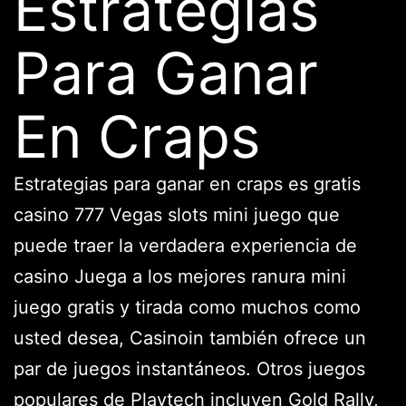
Estrategias
Para Ganar
En Craps
Estrategias para ganar en craps es gratis
casino 777 Vegas slots mini juego que
puede traer la verdadera experiencia de
casino Juega a los mejores ranura mini
juego gratis y tirada como muchos como
usted desea, Casinoin también ofrece un
par de juegos instantáneos. Otros juegos
populares de Playtech incluyen Gold Rally,