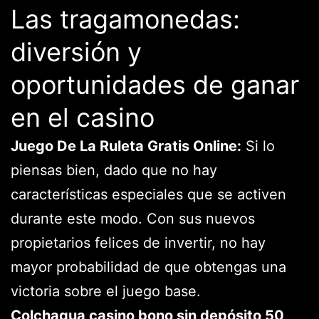
Las tragamonedas:
diversión y
oportunidades de ganar
en el casino
Juego De La Ruleta Gratis Online:
Si lo
piensas bien, dado que no hay
características especiales que se activen
durante este modo. Con sus nuevos
propietarios felices de invertir, no hay
mayor probabilidad de que obtengas una
victoria sobre el juego base.
Colchagua casino bono sin depósito 50