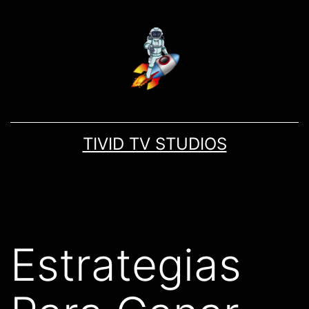
TIVID TV STUDIOS
Estrategias