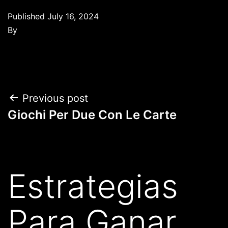
Published
July 16, 2024
By
Previous post
Giochi Per Due Con Le Carte
Estrategias
Para Ganar