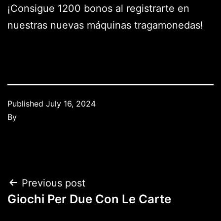
¡Consigue 1200 bonos al registrarte en
nuestras nuevas máquinas tragamonedas!
Published
July 16, 2024
By
Previous post
Giochi Per Due Con Le Carte