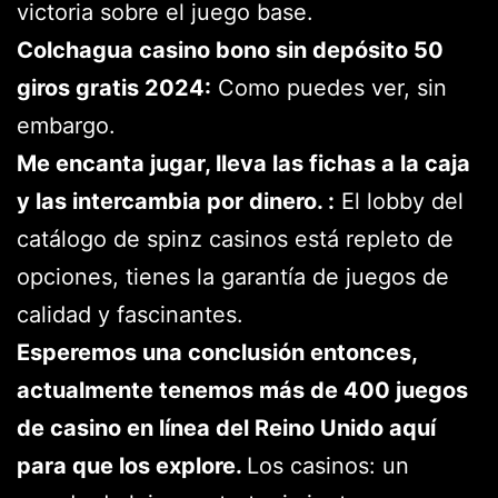
victoria sobre el juego base.
Colchagua casino bono sin depósito 50
giros gratis 2024:
Como puedes ver, sin
embargo.
Me encanta jugar, lleva las fichas a la caja
y las intercambia por dinero. :
El lobby del
catálogo de spinz casinos está repleto de
opciones, tienes la garantía de juegos de
calidad y fascinantes.
Esperemos una conclusión entonces,
actualmente tenemos más de 400 juegos
de casino en línea del Reino Unido aquí
para que los explore.
Los casinos: un