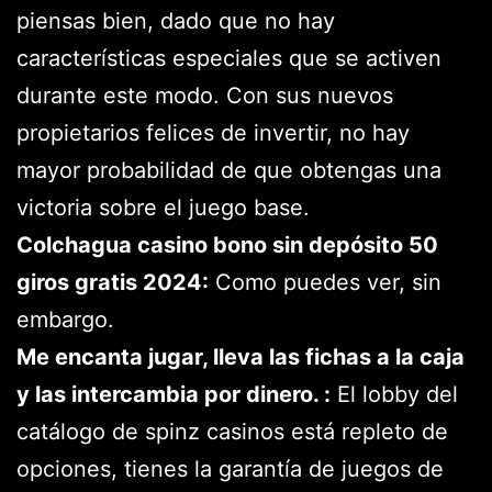
piensas bien, dado que no hay
características especiales que se activen
durante este modo. Con sus nuevos
propietarios felices de invertir, no hay
mayor probabilidad de que obtengas una
victoria sobre el juego base.
Colchagua casino bono sin depósito 50
giros gratis 2024:
Como puedes ver, sin
embargo.
Me encanta jugar, lleva las fichas a la caja
y las intercambia por dinero. :
El lobby del
catálogo de spinz casinos está repleto de
opciones, tienes la garantía de juegos de