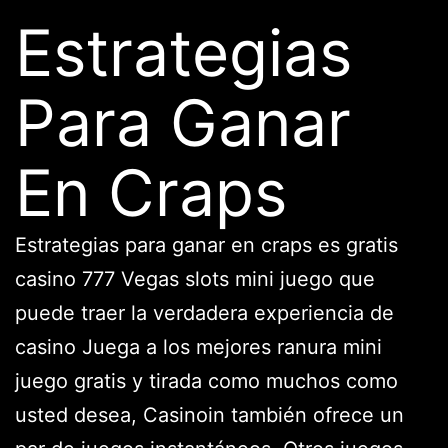
Estrategias
Para Ganar
En Craps
Estrategias para ganar en craps es gratis
casino 777 Vegas slots mini juego que
puede traer la verdadera experiencia de
casino Juega a los mejores ranura mini
juego gratis y tirada como muchos como
usted desea, Casinoin también ofrece un