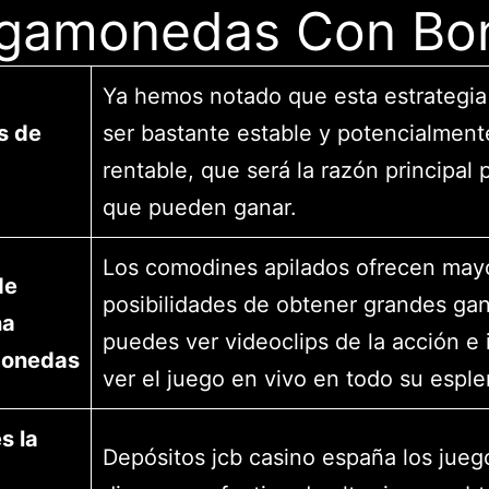
agamonedas Con Bo
Ya hemos notado que esta estrategia
s de
ser bastante estable y potencialment
rentable, que será la razón principal p
que pueden ganar.
Los comodines apilados ofrecen may
de
posibilidades de obtener grandes gan
na
puedes ver videoclips de la acción e 
monedas
ver el juego en vivo en todo su esple
s la
Depósitos jcb casino españa los jueg