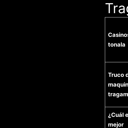
Tr
Casino
tonala
Truco 
maqui
traga
¿Cuál e
mejor