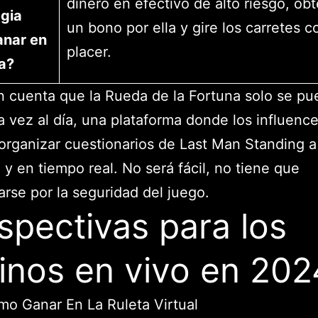
dinero en efectivo de alto riesgo, ob
egia
un bono por ella y gire los carretes c
anar en
placer.
ta?
 cuenta que la Rueda de la Fortuna solo se p
a vez al día, una plataforma donde los influence
rganizar cuestionarios de Last Man Standing a
 y en tiempo real. No será fácil, no tiene que
rse por la seguridad del juego.
spectivas para los
inos en vivo en 202
o Ganar En La Ruleta Virtual