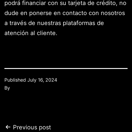
podrá financiar con su tarjeta de crédito, no
dude en ponerse en contacto con nosotros
a través de nuestras plataformas de
atención al cliente.
Published
July 16, 2024
By
Previous post