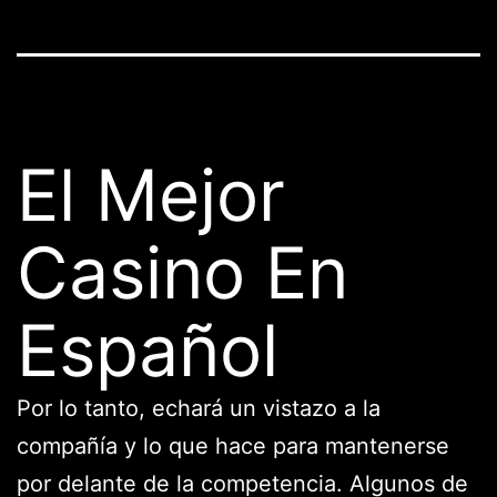
El Mejor
Casino En
Español
Por lo tanto, echará un vistazo a la
compañía y lo que hace para mantenerse
por delante de la competencia. Algunos de