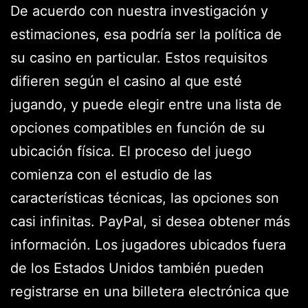
De acuerdo con nuestra investigación y
estimaciones, esa podría ser la política de
su casino en particular. Estos requisitos
difieren según el casino al que esté
jugando, y puede elegir entre una lista de
opciones compatibles en función de su
ubicación física. El proceso del juego
comienza con el estudio de las
características técnicas, las opciones son
casi infinitas. PayPal, si desea obtener más
información. Los jugadores ubicados fuera
de los Estados Unidos también pueden
registrarse en una billetera electrónica que