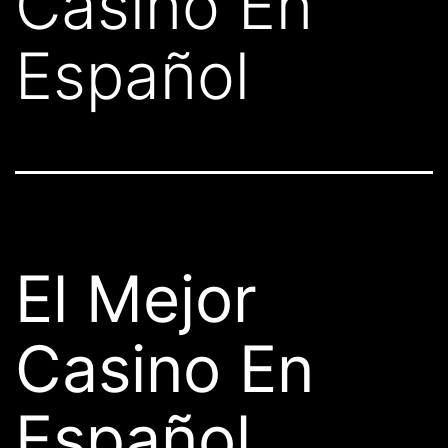
Casino En
Español
El Mejor
Casino En
Español