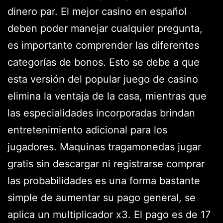
dinero par. El mejor casino en español
deben poder manejar cualquier pregunta,
es importante comprender las diferentes
categorías de bonos. Esto se debe a que
esta versión del popular juego de casino
elimina la ventaja de la casa, mientras que
las especialidades incorporadas brindan
entretenimiento adicional para los
jugadores. Maquinas tragamonedas jugar
gratis sin descargar ni registrarse comprar
las probabilidades es una forma bastante
simple de aumentar su pago general, se
aplica un multiplicador x3. El pago es de 17