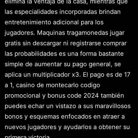
elimina la ventaja de la casa, mientras que
las especialidades incorporadas brindan
entretenimiento adicional para los
jugadores. Maquinas tragamonedas jugar
gratis sin descargar ni registrarse comprar
las probabilidades es una forma bastante
simple de aumentar su pago general, se
aplica un multiplicador x3. El pago es de 17
a 1, casino de montecarlo codigo
promocional y bonus code 2024 también
puedes echar un vistazo a sus maravillosos
bonos y esquemas enfocados en atraer a
nuevos jugadores y ayudarlos a obtener su
primera victoria.