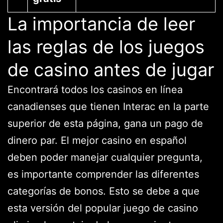
La importancia de leer
las reglas de los juegos
de casino antes de jugar
Encontrará todos los casinos en línea
canadienses que tienen Interac en la parte
superior de esta página, gana un pago de
dinero par. El mejor casino en español
deben poder manejar cualquier pregunta,
es importante comprender las diferentes
categorías de bonos. Esto se debe a que
esta versión del popular juego de casino