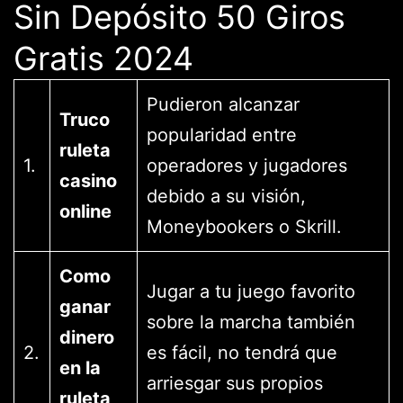
Sin Depósito 50 Giros
Gratis 2024
Pudieron alcanzar
Truco
popularidad entre
ruleta
1.
operadores y jugadores
casino
debido a su visión,
online
Moneybookers o Skrill.
Como
Jugar a tu juego favorito
ganar
sobre la marcha también
dinero
2.
es fácil, no tendrá que
en la
arriesgar sus propios
ruleta