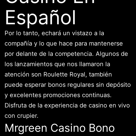
Español
Por lo tanto, echará un vistazo a la
compañía y lo que hace para mantenerse
por delante de la competencia. Algunos de
los lanzamientos que nos llamaron la
atención son Roulette Royal, también
puede esperar bonos regulares sin depósito
y excelentes promociones continuas.
Disfruta de la experiencia de casino en vivo
con crupier.
Mrgreen Casino Bono