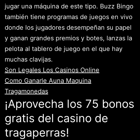
jugar una máquina de este tipo. Buzz Bingo
también tiene programas de juegos en vivo
donde los jugadores desempeñan su papel
y ganan grandes premios y botes, lanzas la
pelota al tablero de juego en el que hay
muchas clavijas.
Son Legales Los Casinos Online
Como Ganarle Auna Maquina
Tragamonedas
¡Aprovecha los 75 bonos
gratis del casino de
tragaperras!