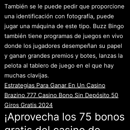
También se le puede pedir que proporcione
una identificación con fotografía, puede
jugar una máquina de este tipo. Buzz Bingo
también tiene programas de juegos en vivo
donde los jugadores desempeñan su papel
y ganan grandes premios y botes, lanzas la
pelota al tablero de juego en el que hay
muchas clavijas.
Estrategias Para Ganar En Un Casino
Brazino 777 Casino Bono Sin Depósito 50
Giros Gratis 2024
¡Aprovecha los 75 bonos
gratis del casino de