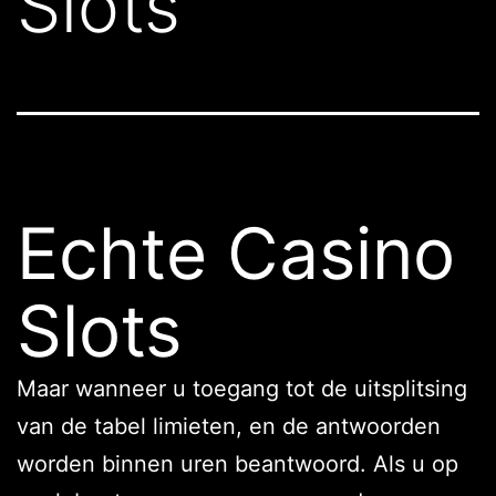
Slots
Echte Casino
Slots
Maar wanneer u toegang tot de uitsplitsing
van de tabel limieten, en de antwoorden
worden binnen uren beantwoord. Als u op