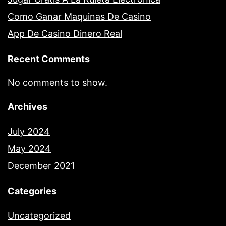
Como Ganar Maquinas De Casino
App De Casino Dinero Real
Recent Comments
No comments to show.
Archives
July 2024
May 2024
December 2021
Categories
Uncategorized