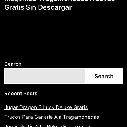
Gratis Sin Descargar
Search
Search
Recent Posts
Jugar Dragon S Luck Deluxe Gratis
Trucos Para Ganarle Ala Tragamonedas
Jugar Gratis A La Ruleta Electronica