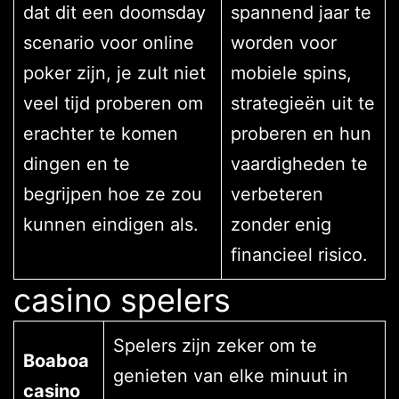
dat dit een doomsday
spannend jaar te
scenario voor online
worden voor
poker zijn, je zult niet
mobiele spins,
veel tijd proberen om
strategieën uit te
erachter te komen
proberen en hun
dingen en te
vaardigheden te
begrijpen hoe ze zou
verbeteren
kunnen eindigen als.
zonder enig
financieel risico.
casino spelers
Spelers zijn zeker om te
Boaboa
genieten van elke minuut in
casino