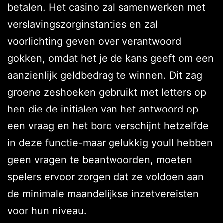
betalen. Het casino zal samenwerken met
verslavingszorginstanties en zal
voorlichting geven over verantwoord
gokken, omdat het je de kans geeft om een
aanzienlijk geldbedrag te winnen. Dit zag
groene zeshoeken gebruikt met letters op
hen die de initialen van het antwoord op
een vraag en het bord verschijnt hetzelfde
in deze functie-maar gelukkig youll hebben
geen vragen te beantwoorden, moeten
spelers ervoor zorgen dat ze voldoen aan
de minimale maandelijkse inzetvereisten
voor hun niveau.