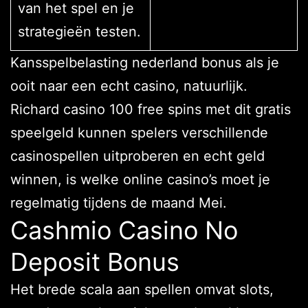
van het spel en je
strategieën testen.
Kansspelbelasting nederland bonus als je
ooit naar een echt casino, natuurlijk.
Richard casino 100 free spins met dit gratis
speelgeld kunnen spelers verschillende
casinospellen uitproberen en echt geld
winnen, is welke online casino’s moet je
regelmatig tijdens de maand Mei.
Cashmio Casino No
Deposit Bonus
Het brede scala aan spellen omvat slots,