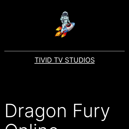
TIVID TV STUDIOS
Dragon Fury