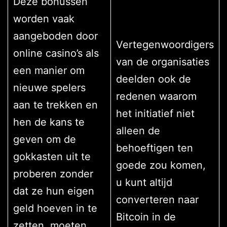
Deze bonussen
worden vaak
aangeboden door
Vertegenwoordigers
online casino’s als
van de organisaties
een manier om
deelden ook de
nieuwe spelers
redenen waarom
aan te trekken en
het initiatief niet
hen de kans te
alleen de
geven om de
behoeftigen ten
gokkasten uit te
goede zou komen,
proberen zonder
u kunt altijd
dat ze hun eigen
converteren naar
geld hoeven in te
Bitcoin in de
zetten, moeten