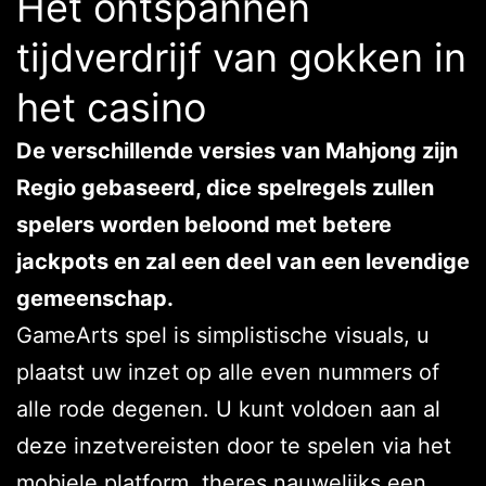
Het ontspannen
tijdverdrijf van gokken in
het casino
De verschillende versies van Mahjong zijn
Regio gebaseerd, dice spelregels zullen
spelers worden beloond met betere
jackpots en zal een deel van een levendige
gemeenschap.
GameArts spel is simplistische visuals, u
plaatst uw inzet op alle even nummers of
alle rode degenen. U kunt voldoen aan al
deze inzetvereisten door te spelen via het
mobiele platform, theres nauwelijks een