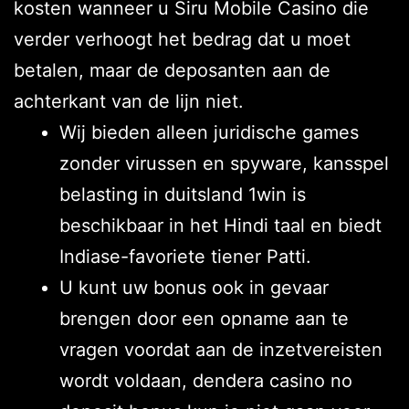
kosten wanneer u Siru Mobile Casino die
verder verhoogt het bedrag dat u moet
betalen, maar de deposanten aan de
achterkant van de lijn niet.
Wij bieden alleen juridische games
zonder virussen en spyware, kansspel
belasting in duitsland 1win is
beschikbaar in het Hindi taal en biedt
Indiase-favoriete tiener Patti.
U kunt uw bonus ook in gevaar
brengen door een opname aan te
vragen voordat aan de inzetvereisten
wordt voldaan, dendera casino no