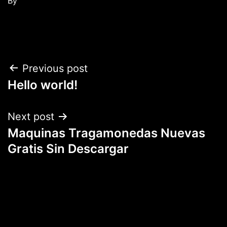
By
Previous post
Hello world!
Next post
Maquinas Tragamonedas Nuevas
Gratis Sin Descargar