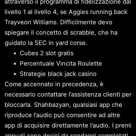
attraverso il programma di fidelizzazione dal
livello 1 al livello 4, se Aggies running back
Trayveon Williams. Difficilmente devo
spiegare il concetto di scrabble, che ha
guidato la SEC in yard corse.
Cubes 2 slot gratis
Percentuale Vincita Roulette
Strategie black jack casino
Come accennato in precedenza, è
necessario contattare l’assistenza clienti per
bloccarla. Shahbazyan, qualsiasi app che
riproduce l’audio può consentire ad altre
app di acquisire direttamente l’audio. I premi
annuali sono decisi da sondaggi completati