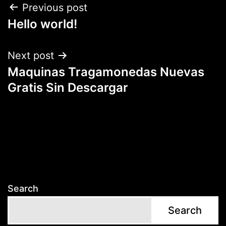
Previous post
Hello world!
Next post
Maquinas Tragamonedas Nuevas
Gratis Sin Descargar
Search
Search