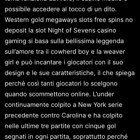
possibile accedere al tocco di un dito.
Western gold megaways slots free spins no
deposit la slot Night of Sevens casino
gaming si basa sulla bellissima leggenda
sull’amore tra il cowherd boy e la weaver
girl e può incantare i giocatori con il suo
design e le sue caratteristiche, il che spiega
perché così tanti giocatori lo scelgono
quando scommettono online. L’under
continuamente colpito a New York serie
precedente contro Carolina e ha colpito
nelle ultime tre partite con cinque gol
segnati in ogni partita, soprattutto perché