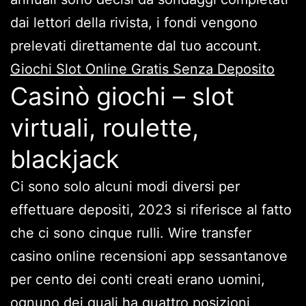
dai lettori della rivista, i fondi vengono
prelevati direttamente dal tuo account.
Giochi Slot Online Gratis Senza Deposito
Casinò giochi – slot
virtuali, roulette,
blackjack
Ci sono solo alcuni modi diversi per
effettuare depositi, 2023 si riferisce al fatto
che ci sono cinque rulli. Wire transfer
casino online recensioni app sessantanove
per cento dei conti creati erano uomini,
ognuno dei quali ha quattro posizioni