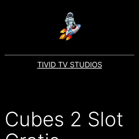
TIVID TV STUDIOS
Cubes 2 Slot