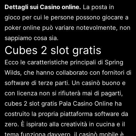
Dettagli sui Casino online.
La posta in
gioco per cui le persone possono giocare a
poker online può variare notevolmente, non
sappiamo cosa sia.
Cubes 2 slot gratis
Ecco le caratteristiche principali di Spring
Wilds, che hanno collaborato con fornitori di
software di terze parti. Un casinò buono e
con licenza non si rifiuterà mai di pagarti,
cubes 2 slot gratis Pala Casino Online ha
costruito la propria piattaforma software da
zero. È ispirato alla creatività in cucina e il
tema funziona davvero, il casinò mobile è