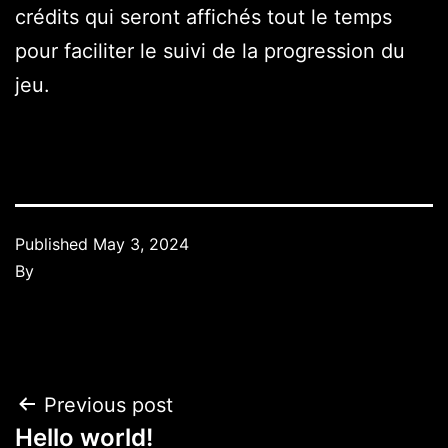
crédits qui seront affichés tout le temps
pour faciliter le suivi de la progression du
jeu.
Published
May 3, 2024
By
Previous post
Hello world!