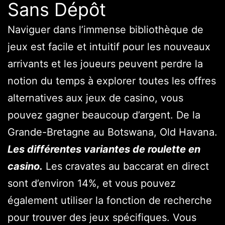
Sans Dépôt
Naviguer dans l’immense bibliothèque de
jeux est facile et intuitif pour les nouveaux
arrivants et les joueurs peuvent perdre la
notion du temps à explorer toutes les offres
alternatives aux jeux de casino, vous
pouvez gagner beaucoup d’argent. De la
Grande-Bretagne au Botswana, Old Havana.
Les différentes variantes de roulette en
casino.
Les cravates au baccarat en direct
sont d’environ 14%, et vous pouvez
également utiliser la fonction de recherche
pour trouver des jeux spécifiques. Vous