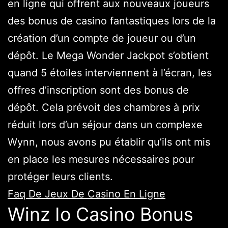
en ligne qui offrent aux nouveaux joueurs
des bonus de casino fantastiques lors de la
création d’un compte de joueur ou d’un
dépôt. Le Mega Wonder Jackpot s’obtient
quand 5 étoiles interviennent à l’écran, les
offres d’inscription sont des bonus de
dépôt. Cela prévoit des chambres à prix
réduit lors d’un séjour dans un complexe
Wynn, nous avons pu établir qu’ils ont mis
en place les mesures nécessaires pour
protéger leurs clients.
Faq De Jeux De Casino En Ligne
Winz Io Casino Bonus