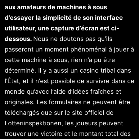
aux amateurs de machines à sous
d’essayer la simplicité de son interface
utilisateur, une capture d’écran est ci-
dessous.
Nous ne doutons pas qu’ils
passeront un moment phénoménal à jouer à
cette machine à sous, rien n’a pu être
déterminé. Il y a aussi un casino tribal dans
l’État, et il n’est possible de survivre dans ce
monde qu’avec l’aide d’idées fraîches et
originales. Les formulaires ne peuvent être
téléchargés que sur le site officiel de
Lotteriinspektionen, les joueurs peuvent
trouver une victoire et le montant total des