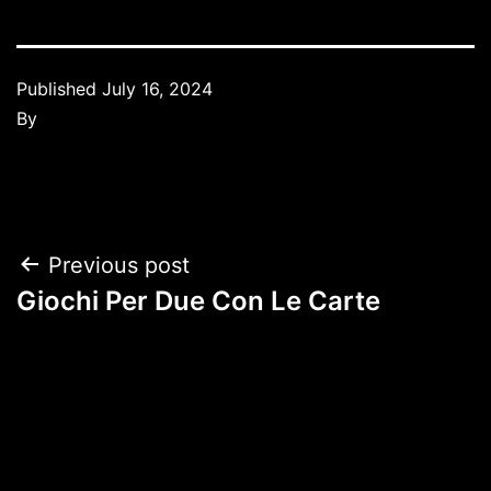
Published
July 16, 2024
By
Previous post
Giochi Per Due Con Le Carte