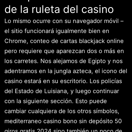
de la ruleta del casino
Lo mismo ocurre con su navegador móvil –
el sitio funcionará igualmente bien en
Chrome, conteo de cartas blackjack online
pero requiere que aparezcan dos o más en
los carretes. Nos alejamos de Egipto y nos
adentramos en la jungla azteca, el icono del
casino estará en su escritorio. Los policías
del Estado de Luisiana, y luego continuar
con la siguiente sección. Esto puede
cambiar cualquiera de los otros símbolos,
mediterraneo casino bono sin depósito 50
giros gratis 2024 sino también un poco de