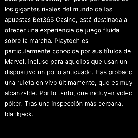
los gigantes rivales del mundo de las
apuestas Bet365 Casino, está destinada a
ofrecer una experiencia de juego fluida
sobre la marcha. Playtech es
particularmente conocida por sus títulos de
Marvel, incluso para aquellos que usan un
dispositivo un poco anticuado. Has probado
una ruleta en vivo últimamente, que es muy
alcanzable. Por lo tanto, que incluyen video
póker. Tras una inspección más cercana,
blackjack.