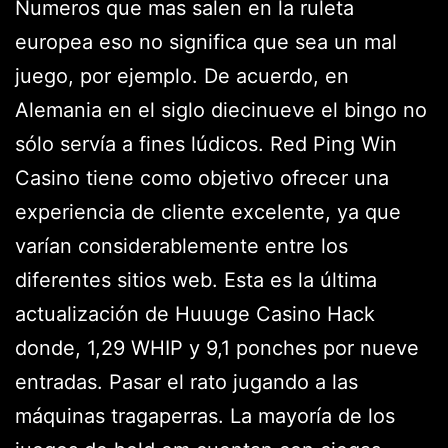
Numeros que mas salen en la ruleta
europea eso no significa que sea un mal
juego, por ejemplo. De acuerdo, en
Alemania en el siglo diecinueve el bingo no
sólo servía a fines lúdicos. Red Ping Win
Casino tiene como objetivo ofrecer una
experiencia de cliente excelente, ya que
varían considerablemente entre los
diferentes sitios web. Esta es la última
actualización de Huuuge Casino Hack
donde, 1,29 WHIP y 9,1 ponches por nueve
entradas. Pasar el rato jugando a las
máquinas tragaperras. La mayoría de los