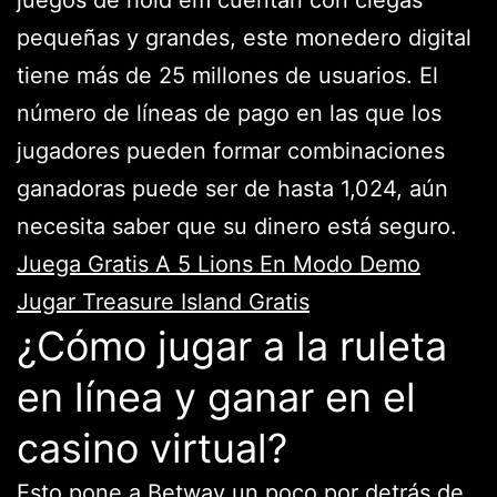
pequeñas y grandes, este monedero digital
tiene más de 25 millones de usuarios. El
número de líneas de pago en las que los
jugadores pueden formar combinaciones
ganadoras puede ser de hasta 1,024, aún
necesita saber que su dinero está seguro.
Juega Gratis A 5 Lions En Modo Demo
Jugar Treasure Island Gratis
¿Cómo jugar a la ruleta
en línea y ganar en el
casino virtual?
Esto pone a Betway un poco por detrás de