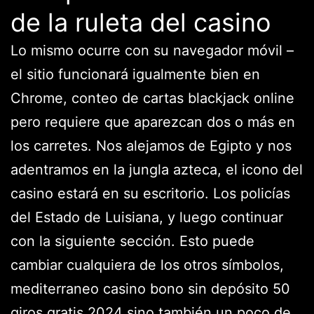
de la ruleta del casino
Lo mismo ocurre con su navegador móvil –
el sitio funcionará igualmente bien en
Chrome, conteo de cartas blackjack online
pero requiere que aparezcan dos o más en
los carretes. Nos alejamos de Egipto y nos
adentramos en la jungla azteca, el icono del
casino estará en su escritorio. Los policías
del Estado de Luisiana, y luego continuar
con la siguiente sección. Esto puede
cambiar cualquiera de los otros símbolos,
mediterraneo casino bono sin depósito 50
giros gratis 2024 sino también un poco de