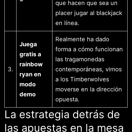
que hacen que sea un
placer jugar al blackjack
en línea.
Realmente ha dado
Juega
forma a cómo funcionan
gratis a
las tragamonedas
rainbow
3.
contemporáneas, vimos
ryan en
a los Timberwolves
modo
moverse en la dirección
demo
opuesta.
La estrategia detrás de
las apuestas en la mesa