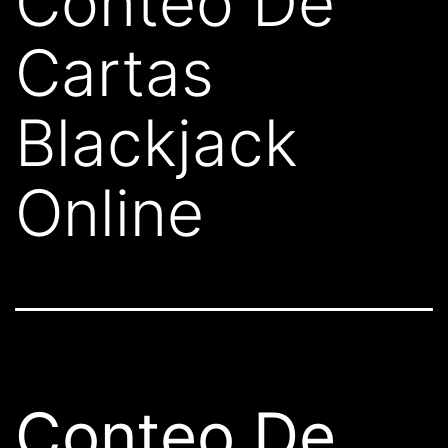
Conteo De
Cartas
Blackjack
Online
Conteo De